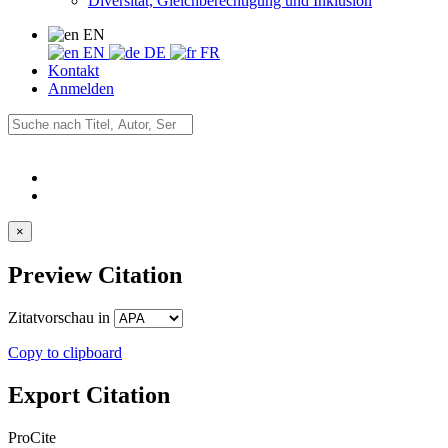
Diversität, Gleichberechtigung und Inklusion
EN
EN
DE
FR
Kontakt
Anmelden
×
Preview Citation
Zitatvorschau in
Copy to clipboard
Export Citation
ProCite