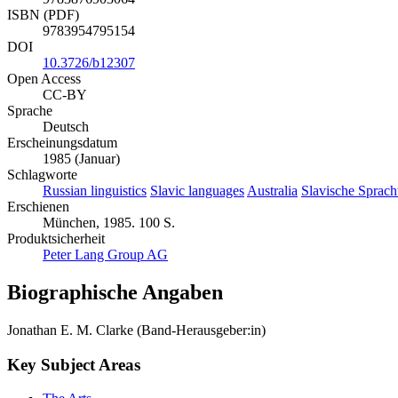
ISBN (PDF)
9783954795154
DOI
10.3726/b12307
Open Access
CC-BY
Sprache
Deutsch
Erscheinungsdatum
1985 (Januar)
Schlagworte
Russian linguistics
Slavic languages
Australia
Slavische Sprach
Erschienen
München, 1985. 100 S.
Produktsicherheit
Peter Lang Group AG
Biographische Angaben
Jonathan E. M. Clarke (Band-Herausgeber:in)
Key Subject Areas