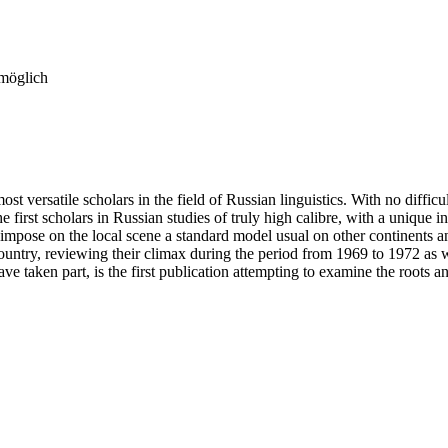
 möglich
t versatile scholars in the field of Russian linguistics. With no difficul
t scholars in Russian studies of truly high calibre, with a unique inter
impose on the local scene a standard model usual on other continents a
s country, reviewing their climax during the period from 1969 to 1972 as
 taken part, is the first publication attempting to examine the roots an