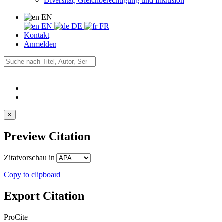
Diversität, Gleichberechtigung und Inklusion
EN
EN
DE
FR
Kontakt
Anmelden
×
Preview Citation
Zitatvorschau in
Copy to clipboard
Export Citation
ProCite