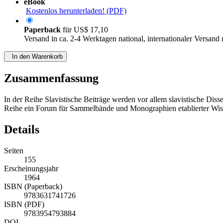
eBook
Kostenlos herunterladen! (PDF)
Paperback
für
US$ 17,10
Versand in ca. 2-4 Werktagen national, internationaler Versand
In den Warenkorb
Zusammenfassung
In der Reihe Slavistische Beiträge werden vor allem slavistische Diss
Reihe ein Forum für Sammelbände und Monographien etablierter Wiss
Details
Seiten
155
Erscheinungsjahr
1964
ISBN (Paperback)
9783631741726
ISBN (PDF)
9783954793884
DOI