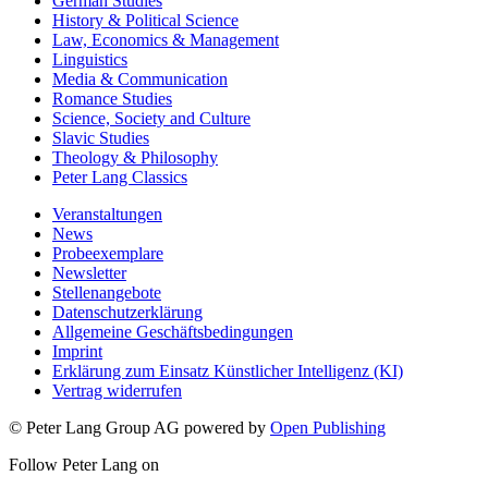
German Studies
History & Political Science
Law, Economics & Management
Linguistics
Media & Communication
Romance Studies
Science, Society and Culture
Slavic Studies
Theology & Philosophy
Peter Lang Classics
Veranstaltungen
News
Probeexemplare
Newsletter
Stellenangebote
Datenschutzerklärung
Allgemeine Geschäftsbedingungen
Imprint
Erklärung zum Einsatz Künstlicher Intelligenz (KI)
Vertrag widerrufen
© Peter Lang Group AG
powered by
Open Publishing
Follow Peter Lang on