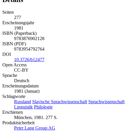
Details
Seiten
277
Erscheinungsjahr
1981
ISBN (Paperback)
9783876902128
ISBN (PDF)
9783954792764
DOI
10.3726/b12477
Open Access
CC-BY
Sprache
Deutsch
Erscheinungsdatum
1981 (Januar)
Schlagworte
Russland
Slavische Sprachwissenschaft
Sprachwissenschaft
Linguistik
Philologie
Erschienen
München, 1981. 277 S.
Produktsicherheit