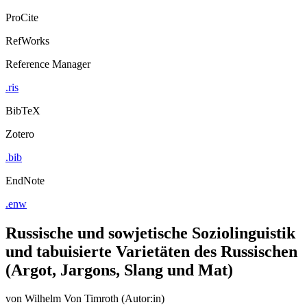
ProCite
RefWorks
Reference Manager
.ris
BibTeX
Zotero
.bib
EndNote
.enw
Russische und sowjetische Soziolinguistik
und tabuisierte Varietäten des Russischen
(Argot, Jargons, Slang und Mat)
von
Wilhelm Von Timroth (Autor:in)