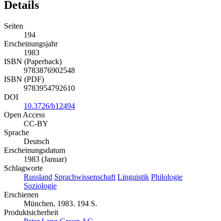
Details
Seiten
194
Erscheinungsjahr
1983
ISBN (Paperback)
9783876902548
ISBN (PDF)
9783954792610
DOI
10.3726/b12494
Open Access
CC-BY
Sprache
Deutsch
Erscheinungsdatum
1983 (Januar)
Schlagworte
Russland
Sprachwissenschaft
Linguistik
Philologie
Soziologie
Erschienen
München, 1983. 194 S.
Produktsicherheit