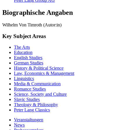
Peter Lang Group AG
Biographische Angaben
Wilhelm Von Timroth (Autor:in)
Key Subject Areas
The Arts
Education
English Studies
German Studies
History & Political Science
Law, Economics & Management
Linguistics
Media & Communication
Romance Studies
Science, Society and Culture
Slavic Studies
Theology & Philosophy
Peter Lang Classics
Veranstaltungen
News