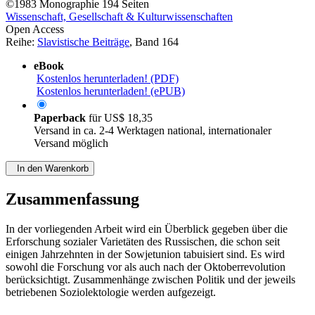
©1983
Monographie
194 Seiten
Wissenschaft, Gesellschaft & Kulturwissenschaften
Open Access
Reihe:
Slavistische Beiträge
, Band 164
eBook
Kostenlos herunterladen! (PDF)
Kostenlos herunterladen! (ePUB)
Paperback
für
US$ 18,35
Versand in ca. 2-4 Werktagen national, internationaler
Versand möglich
In den Warenkorb
Zusammenfassung
In der vorliegenden Arbeit wird ein Überblick gegeben über die
Erforschung sozialer Varietäten des Russischen, die schon seit
einigen Jahrzehnten in der Sowjetunion tabuisiert sind. Es wird
sowohl die Forschung vor als auch nach der Oktoberrevolution
berücksichtigt. Zusammenhänge zwischen Politik und der jeweils
betriebenen Soziolektologie werden aufgezeigt.