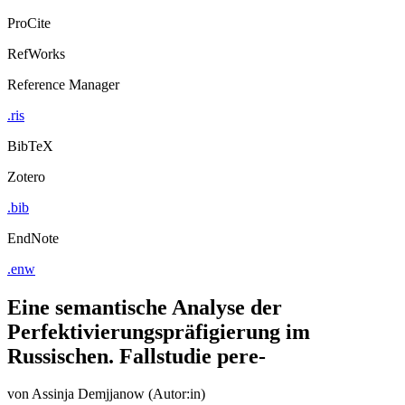
ProCite
RefWorks
Reference Manager
.ris
BibTeX
Zotero
.bib
EndNote
.enw
Eine semantische Analyse der
Perfektivierungspräfigierung im
Russischen. Fallstudie pere-
von
Assinja Demjjanow (Autor:in)