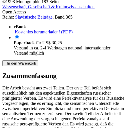
©1998
Monographie
183 Seiten
Wissenschaft, Gesellschaft & Kulturwissenschaften
Open Access
Reihe:
Slavistische Beiträge
, Band 365
eBook
Kostenlos herunterladen! (PDF)
Paperback
für
US$ 30,25
Versand in ca. 2-4 Werktagen national, internationaler
Versand möglich
In den Warenkorb
Zusammenfassung
Die Arbeit besteht aus zwei Teilen. Der erste Teil befaßt sich
ausschließlich mit den aspektuellen Eigenschaften russischer
präfigierter Verben. Es wird eine Perfektivanalyse für das Russische
vorgeschlagen, die es ermöglicht, die semantischen Unterschiede
zwischen imperfektiven Simplizia und ihren perfektiven Derivata in
semantischen Termen zu erfassen. Der zweite Teil der Arbeit stellt
eine Anwendung der vorgeschlagenen Perfektivanalyse auf
russische pere-präfigierte Verben dar. Es wird gezeigt, daß die