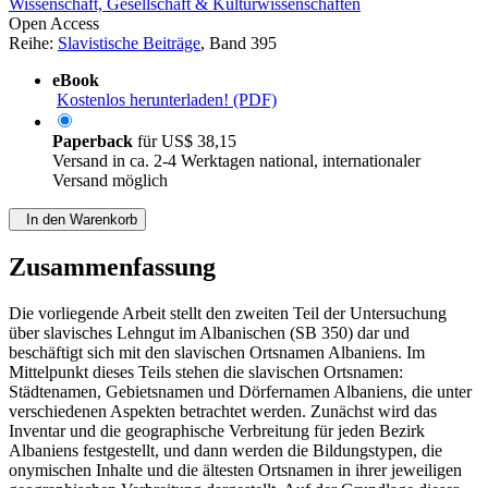
Wissenschaft, Gesellschaft & Kulturwissenschaften
Open Access
Reihe:
Slavistische Beiträge
, Band 395
eBook
Kostenlos herunterladen! (PDF)
Paperback
für
US$ 38,15
Versand in ca. 2-4 Werktagen national, internationaler
Versand möglich
In den Warenkorb
Zusammenfassung
Die vorliegende Arbeit stellt den zweiten Teil der Untersuchung
über slavisches Lehngut im Albanischen (SB 350) dar und
beschäftigt sich mit den slavischen Ortsnamen Albaniens. Im
Mittelpunkt dieses Teils stehen die slavischen Ortsnamen:
Städtenamen, Gebietsnamen und Dörfernamen Albaniens, die unter
verschiedenen Aspekten betrachtet werden. Zunächst wird das
Inventar und die geographische Verbreitung für jeden Bezirk
Albaniens festgestellt, und dann werden die Bildungstypen, die
onymischen Inhalte und die ältesten Ortsnamen in ihrer jeweiligen