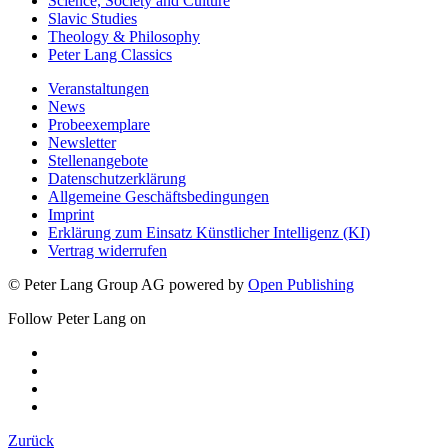
Science, Society and Culture
Slavic Studies
Theology & Philosophy
Peter Lang Classics
Veranstaltungen
News
Probeexemplare
Newsletter
Stellenangebote
Datenschutzerklärung
Allgemeine Geschäftsbedingungen
Imprint
Erklärung zum Einsatz Künstlicher Intelligenz (KI)
Vertrag widerrufen
© Peter Lang Group AG
powered by
Open Publishing
Follow Peter Lang on
Zurück