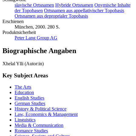
slavische Ortsnamen
Hybride Ortsnamen
Onymische Inhalte
der Topobasen
Ortsnamen aus appellativischer Topobasis
Ortsnamen aus deproprialer Topobasis
Erschienen
München, 2000. 280 S.
Produktsicherheit
Peter Lang Group AG
Biographische Angaben
Xhelal Ylli (Autor:in)
Key Subject Areas
The Arts
Education
English Studies
German Studies
History & Political Science
Law, Economics & Management
Linguistics
Media & Communication
Romance Studies