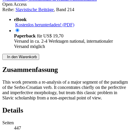
Open Access
Reihe:
Slavistische Beiträge
, Band 214
eBook
Kostenlos herunterladen! (PDF)
Paperback
für
US$ 19,70
Versand in ca. 2-4 Werktagen national, internationaler
Versand möglich
In den Warenkorb
Zusammenfassung
This work presents a re-analysis of a major segment of the paradigm
of the Serbo-Croatian verb. It concentrates chiefly on the perfective
and imperfective morphology, but treats this classic problem in
Slavic scholarship from a non-aspectual point of view.
Details
Seiten
447