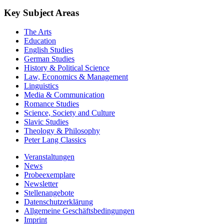
Key Subject Areas
The Arts
Education
English Studies
German Studies
History & Political Science
Law, Economics & Management
Linguistics
Media & Communication
Romance Studies
Science, Society and Culture
Slavic Studies
Theology & Philosophy
Peter Lang Classics
Veranstaltungen
News
Probeexemplare
Newsletter
Stellenangebote
Datenschutzerklärung
Allgemeine Geschäftsbedingungen
Imprint