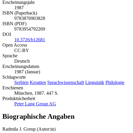
Erscheinungsjahr
1987
ISBN (Paperback)
9783876903828
ISBN (PDF)
9783954792269
DOI
10.3726/b12681
Open Access
CC-BY
Sprache
Deutsch
Erscheinungsdatum
1987 (Januar)
Schlagworte
Serbien
Kroatien
Sprachwissenschaft
Linguistik
Philologie
Erschienen
München, 1987. 447 S.
Produktsicherheit
Peter Lang Group AG
Biographische Angaben
Radmila J. Gorup (Autor:in)