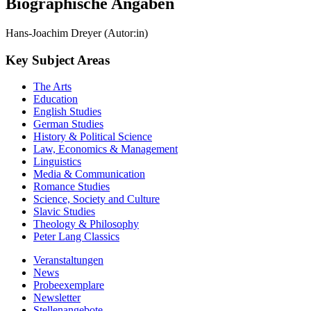
Biographische Angaben
Hans-Joachim Dreyer (Autor:in)
Key Subject Areas
The Arts
Education
English Studies
German Studies
History & Political Science
Law, Economics & Management
Linguistics
Media & Communication
Romance Studies
Science, Society and Culture
Slavic Studies
Theology & Philosophy
Peter Lang Classics
Veranstaltungen
News
Probeexemplare
Newsletter
Stellenangebote