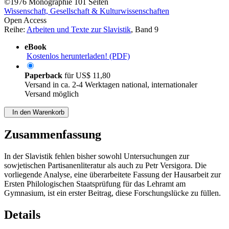
©1976
Monographie
101 Seiten
Wissenschaft, Gesellschaft & Kulturwissenschaften
Open Access
Reihe:
Arbeiten und Texte zur Slavistik
, Band 9
eBook
Kostenlos herunterladen! (PDF)
Paperback
für
US$ 11,80
Versand in ca. 2-4 Werktagen national, internationaler
Versand möglich
In den Warenkorb
Zusammenfassung
In der Slavistik fehlen bisher sowohl Untersuchungen zur
sowjetischen Partisanenliteratur als auch zu Petr Versigora. Die
vorliegende Analyse, eine überarbeitete Fassung der Hausarbeit zur
Ersten Philologischen Staatsprüfung für das Lehramt am
Gymnasium, ist ein erster Beitrag, diese Forschungslücke zu füllen.
Details