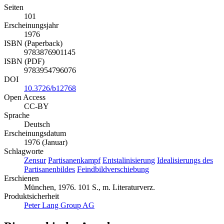
Seiten
101
Erscheinungsjahr
1976
ISBN (Paperback)
9783876901145
ISBN (PDF)
9783954796076
DOI
10.3726/b12768
Open Access
CC-BY
Sprache
Deutsch
Erscheinungsdatum
1976 (Januar)
Schlagworte
Zensur
Partisanenkampf
Entstalinisierung
Idealisierungs des
Partisanenbildes
Feindbildverschiebung
Erschienen
München, 1976. 101 S., m. Literaturverz.
Produktsicherheit
Peter Lang Group AG