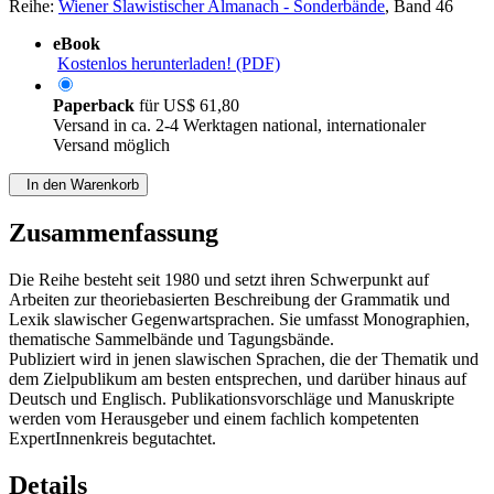
Reihe:
Wiener Slawistischer Almanach - Sonderbände
, Band 46
eBook
Kostenlos herunterladen! (PDF)
Paperback
für
US$ 61,80
Versand in ca. 2-4 Werktagen national, internationaler
Versand möglich
In den Warenkorb
Zusammenfassung
Die Reihe besteht seit 1980 und setzt ihren Schwerpunkt auf
Arbeiten zur theoriebasierten Beschreibung der Grammatik und
Lexik slawischer Gegenwartsprachen. Sie umfasst Monographien,
thematische Sammelbände und Tagungsbände.
Publiziert wird in jenen slawischen Sprachen, die der Thematik und
dem Zielpublikum am besten entsprechen, und darüber hinaus auf
Deutsch und Englisch. Publikationsvorschläge und Manuskripte
werden vom Herausgeber und einem fachlich kompetenten
ExpertInnenkreis begutachtet.
Details