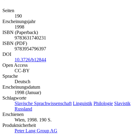
Seiten
190
Erscheinungsjahr
1998
ISBN (Paperback)
9783631740231
ISBN (PDF)
9783954796397
DOI
10.3726/b12844
Open Access
CC-BY
Sprache
Deutsch
Erscheinungsdatum
1998 (Januar)
Schlagworte
Slavische Sprachwissenschaft
Linguistik
Philologie
Slavistik
Russland
Erschienen
Wien, 1998. 190 S.
Produktsicherheit
Peter Lang Group AG