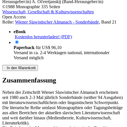
Herausgeber:in)
A. Očeretjanskij (Band-Herausgeber:in)
©1988
Monographie
335 Seiten
Wissenschaft, Gesellschaft & Kulturwissenschaften
Open Access
Reihe:
Wiener Slawistischer Almanach - Sonderbände
, Band 21
eBook
Kostenlos herunterladen! (PDF)
Paperback
für
US$ 96,10
Versand in ca. 2-4 Werktagen national, internationaler
Versand möglich
In den Warenkorb
Zusammenfassung
Neben der Zeitschrift Wiener Slawistischer Almanach erscheinen
seit 1980 auch 2-3 Mal jährlich Sonderbände (seither 94 Ausgaben)
mit literaturwissenschaftlichem oder linguistischem Schwerpunkt.
Die literarische Reihe umfasst Monographien oder Tagungsbeiträge
aus allen Bereichen der aktuellen slavischen Literaturwissenschaft
und weit darüber hinaus (Medientheorie, Kulturwissenschaft,
Literaturkritik).