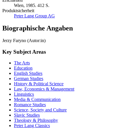
Erschienen
Wien, 1985. 412 S.
Produktsicherheit
Peter Lang Group AG
Biographische Angaben
Jerzy Faryno (Autor:in)
Key Subject Areas
The Arts
Education
English Studies
German Studies
History & Political Science
Law, Economics & Management
Linguistics
Media & Communication
Romance Studies
Science, Society and Culture
Slavic Studies
Theology & Philosophy
Peter Lang Classics