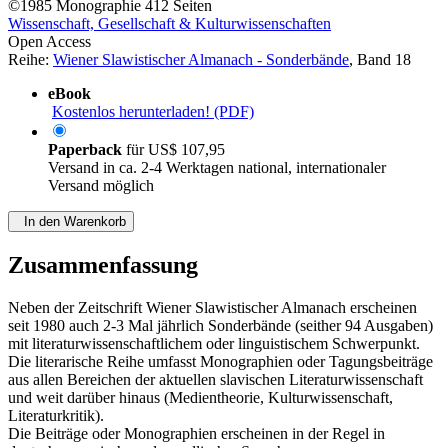
©1985
Monographie
412 Seiten
Wissenschaft, Gesellschaft & Kulturwissenschaften
Open Access
Reihe:
Wiener Slawistischer Almanach - Sonderbände
, Band 18
eBook
Kostenlos herunterladen! (PDF)
Paperback
für
US$ 107,95
Versand in ca. 2-4 Werktagen national, internationaler
Versand möglich
In den Warenkorb
Zusammenfassung
Neben der Zeitschrift Wiener Slawistischer Almanach erscheinen
seit 1980 auch 2-3 Mal jährlich Sonderbände (seither 94 Ausgaben)
mit literaturwissenschaftlichem oder linguistischem Schwerpunkt.
Die literarische Reihe umfasst Monographien oder Tagungsbeiträge
aus allen Bereichen der aktuellen slavischen Literaturwissenschaft
und weit darüber hinaus (Medientheorie, Kulturwissenschaft,
Literaturkritik).
Die Beiträge oder Monographien erscheinen in der Regel in