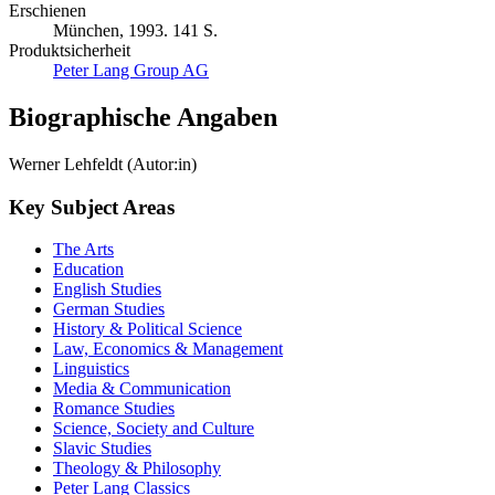
Erschienen
München, 1993. 141 S.
Produktsicherheit
Peter Lang Group AG
Biographische Angaben
Werner Lehfeldt (Autor:in)
Key Subject Areas
The Arts
Education
English Studies
German Studies
History & Political Science
Law, Economics & Management
Linguistics
Media & Communication
Romance Studies
Science, Society and Culture
Slavic Studies
Theology & Philosophy
Peter Lang Classics