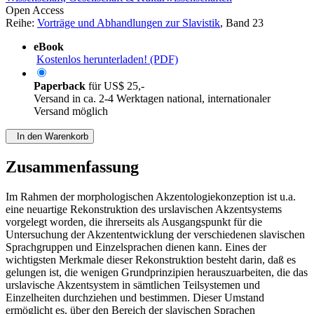
Open Access
Reihe:
Vorträge und Abhandlungen zur Slavistik
, Band 23
eBook
Kostenlos herunterladen! (PDF)
Paperback
für
US$ 25,-
Versand in ca. 2-4 Werktagen national, internationaler
Versand möglich
In den Warenkorb
Zusammenfassung
Im Rahmen der morphologischen Akzentologiekonzeption ist u.a.
eine neuartige Rekonstruktion des urslavischen Akzentsystems
vorgelegt worden, die ihrerseits als Ausgangspunkt für die
Untersuchung der Akzententwicklung der verschiedenen slavischen
Sprachgruppen und Einzelsprachen dienen kann. Eines der
wichtigsten Merkmale dieser Rekonstruktion besteht darin, daß es
gelungen ist, die wenigen Grundprinzipien herauszuarbeiten, die das
urslavische Akzentsystem in sämtlichen Teilsystemen und
Einzelheiten durchziehen und bestimmen. Dieser Umstand
ermöglicht es, über den Bereich der slavischen Sprachen