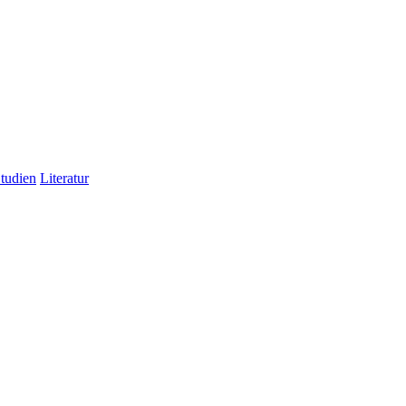
Studien
Literatur