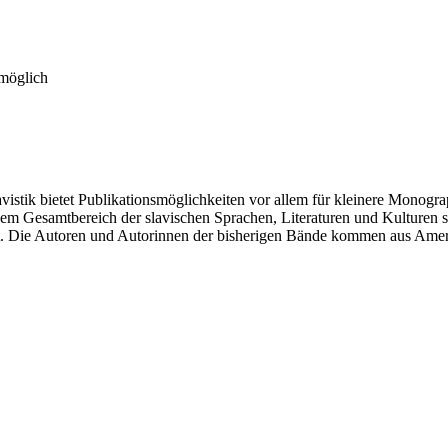
 möglich
istik bietet Publikationsmöglichkeiten vor allem für kleinere Monogr
 Gesamtbereich der slavischen Sprachen, Literaturen und Kulturen
cht. Die Autoren und Autorinnen der bisherigen Bände kommen aus Ame