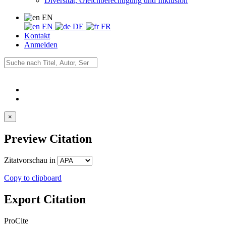
Diversität, Gleichberechtigung und Inklusion
EN
EN
DE
FR
Kontakt
Anmelden
×
Preview Citation
Zitatvorschau in
Copy to clipboard
Export Citation
ProCite