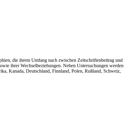
aphien, die ihrem Umfang nach zwischen Zeitschriftenbeitrag und
 sowie ihrer Wechselbeziehungen. Neben Untersuchungen werden
rika, Kanada, Deutschland, Finnland, Polen, Rußland, Schweiz,