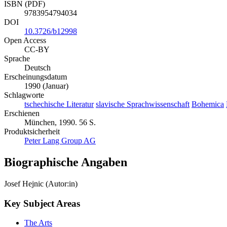
ISBN (PDF)
9783954794034
DOI
10.3726/b12998
Open Access
CC-BY
Sprache
Deutsch
Erscheinungsdatum
1990 (Januar)
Schlagworte
tschechische Literatur
slavische Sprachwissenschaft
Bohemica
Erschienen
München, 1990. 56 S.
Produktsicherheit
Peter Lang Group AG
Biographische Angaben
Josef Hejnic (Autor:in)
Key Subject Areas
The Arts