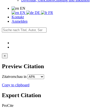
Diversität, Gleichberechtigung und Inklusion
EN
EN
DE
FR
Kontakt
Anmelden
×
Preview Citation
Zitatvorschau in
Copy to clipboard
Export Citation
ProCite