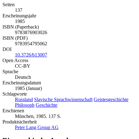
Seiten
137
Erscheinungsjahr
1985
ISBN (Paperback)
9783876903026
ISBN (PDF)
9783954795062
DOI
10.3726/b13007
Open Access
CC-BY
Sprache
Deutsch
Erscheinungsdatum
1985 (Januar)
Schlagworte
Russland
Slavische Sprachwissenschaft
Geistesgeschichte
Philosoph
Geschichte
Erschienen
München, 1985. 137 S.
Produktsicherheit
Peter Lang Group AG