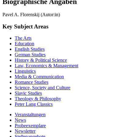
Biographische Angaben
Pavel A. Florenskij (Autor:in)
Key Subject Areas
The Arts
Education
English Studies
German Studies
History & Political Science
Law, Economics & Management
Linguistics
Media & Communication
Romance Studies
Science, Society and Culture
Slavic Studies
Theology & Philosophy
Peter Lang Classics
Veranstaltungen
News
Probeexemplare
Newsletter
Stellenangebote