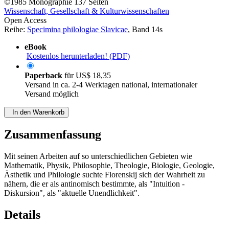
©1985
Monographie
137 Seiten
Wissenschaft, Gesellschaft & Kulturwissenschaften
Open Access
Reihe:
Specimina philologiae Slavicae
, Band 14s
eBook
Kostenlos herunterladen! (PDF)
Paperback
für
US$ 18,35
Versand in ca. 2-4 Werktagen national, internationaler
Versand möglich
In den Warenkorb
Zusammenfassung
Mit seinen Arbeiten auf so unterschiedlichen Gebieten wie
Mathematik, Physik, Philosophie, Theologie, Biologie, Geologie,
Ästhetik und Philologie suchte Florenskij sich der Wahrheit zu
nähern, die er als antinomisch bestimmte, als "Intuition -
Diskursion", als "aktuelle Unendlichkeit".
Details