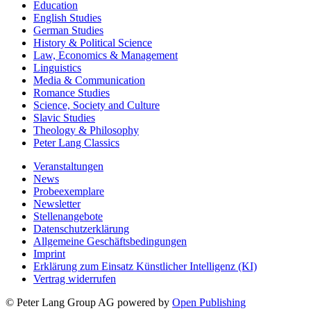
Education
English Studies
German Studies
History & Political Science
Law, Economics & Management
Linguistics
Media & Communication
Romance Studies
Science, Society and Culture
Slavic Studies
Theology & Philosophy
Peter Lang Classics
Veranstaltungen
News
Probeexemplare
Newsletter
Stellenangebote
Datenschutzerklärung
Allgemeine Geschäftsbedingungen
Imprint
Erklärung zum Einsatz Künstlicher Intelligenz (KI)
Vertrag widerrufen
© Peter Lang Group AG
powered by
Open Publishing