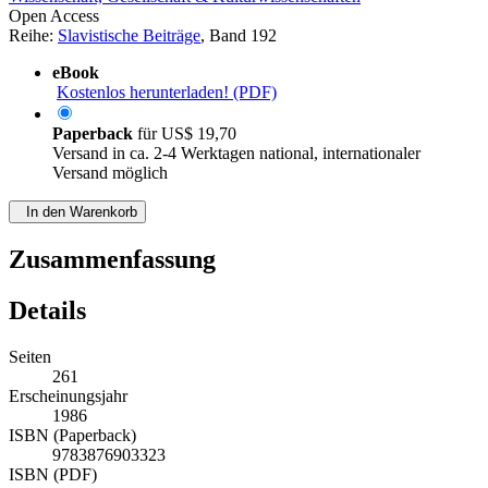
Open Access
Reihe:
Slavistische Beiträge
, Band 192
eBook
Kostenlos herunterladen! (PDF)
Paperback
für
US$ 19,70
Versand in ca. 2-4 Werktagen national, internationaler
Versand möglich
In den Warenkorb
Zusammenfassung
Details
Seiten
261
Erscheinungsjahr
1986
ISBN (Paperback)
9783876903323
ISBN (PDF)