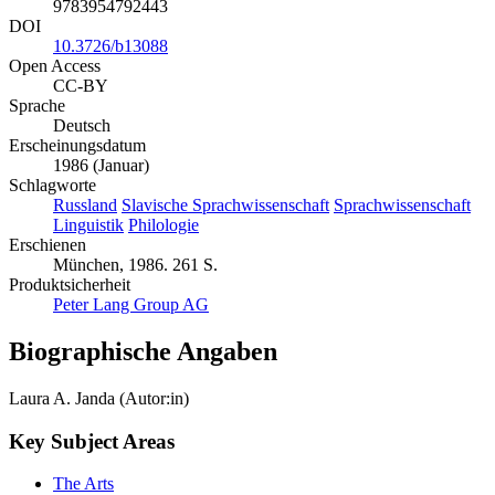
9783954792443
DOI
10.3726/b13088
Open Access
CC-BY
Sprache
Deutsch
Erscheinungsdatum
1986 (Januar)
Schlagworte
Russland
Slavische Sprachwissenschaft
Sprachwissenschaft
Linguistik
Philologie
Erschienen
München, 1986. 261 S.
Produktsicherheit
Peter Lang Group AG
Biographische Angaben
Laura A. Janda (Autor:in)
Key Subject Areas
The Arts