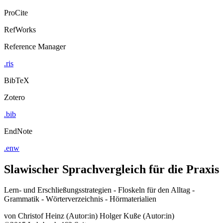
ProCite
RefWorks
Reference Manager
.ris
BibTeX
Zotero
.bib
EndNote
.enw
Slawischer Sprachvergleich für die Praxis
Lern- und Erschließungsstrategien - Floskeln für den Alltag -
Grammatik - Wörterverzeichnis - Hörmaterialien
von
Christof Heinz (Autor:in)
Holger Kuße (Autor:in)