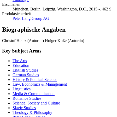
Erschienen
München, Berlin, Leipzig, Washington, D.C., 2015.-. 462 S.
Produktsicherheit
Peter Lang Group AG
Biographische Angaben
Christof Heinz (Autor:in)
Holger Kuße (Autor:in)
Key Subject Areas
The Arts
Education
English Studies
German Studies
History & Political Science
Law, Economics & Management
Linguistics
Media & Communication
Romance Studies
Science, Society and Culture
Slavic Studies
Theology & Philosophy