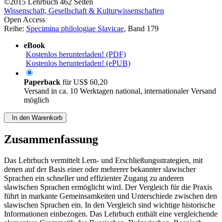
©2015
Lehrbuch
462 Seiten
Wissenschaft, Gesellschaft & Kulturwissenschaften
Open Access
Reihe:
Specimina philologiae Slavicae
, Band 179
eBook
Kostenlos herunterladen! (PDF)
Kostenlos herunterladen! (ePUB)
Paperback
für
US$ 60,20
Versand in ca. 10 Werktagen national, internationaler Versand
möglich
In den Warenkorb
Zusammenfassung
Das Lehrbuch vermittelt Lern- und Erschließungsstrategien, mit
denen auf der Basis einer oder mehrerer bekannter slawischer
Sprachen ein schneller und effizienter Zugang zu anderen
slawischen Sprachen ermöglicht wird. Der Vergleich für die Praxis
führt in markante Gemeinsamkeiten und Unterschiede zwischen den
slawischen Sprachen ein. In den Vergleich sind wichtige historische
Informationen einbezogen. Das Lehrbuch enthält eine vergleichende