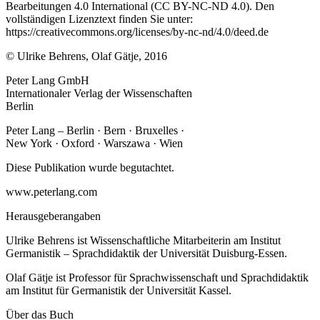
Bearbeitungen 4.0 International (CC BY-NC-ND 4.0). Den
vollständigen Lizenztext finden Sie unter:
https://creativecommons.org/licenses/by-nc-nd/4.0/deed.de
© Ulrike Behrens, Olaf Gätje, 2016
Peter Lang GmbH
Internationaler Verlag der Wissenschaften
Berlin
Peter Lang – Berlin · Bern · Bruxelles ·
New York · Oxford · Warszawa · Wien
Diese Publikation wurde begutachtet.
www.peterlang.com
Herausgeberangaben
Ulrike Behrens ist Wissenschaftliche Mitarbeiterin am Institut
Germanistik – Sprachdidaktik der Universität Duisburg-Essen.
Olaf Gätje ist Professor für Sprachwissenschaft und Sprachdidaktik
am Institut für Germanistik der Universität Kassel.
Über das Buch