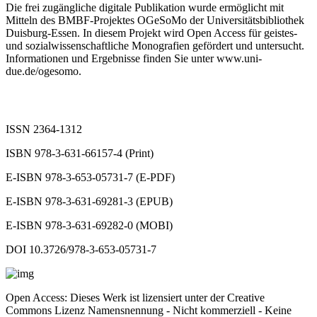
Die frei zugängliche digitale Publikation wurde ermöglicht mit
Mitteln des BMBF-Projektes OGeSoMo der Universitätsbibliothek
Duisburg-Essen. In diesem Projekt wird Open Access für geistes-
und sozialwissenschaftliche Monografien gefördert und untersucht.
Informationen und Ergebnisse finden Sie unter
www.uni-
due.de/ogesomo
.
ISSN 2364-1312
ISBN 978-3-631-66157-4 (Print)
E-ISBN 978-3-653-05731-7 (E-PDF)
E-ISBN 978-3-631-69281-3 (EPUB)
E-ISBN 978-3-631-69282-0 (MOBI)
DOI 10.3726/978-3-653-05731-7
Open Access: Dieses Werk ist lizensiert unter der Creative
Commons Lizenz Namensnennung - Nicht kommerziell - Keine