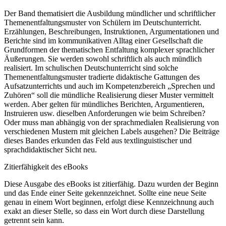
Der Band thematisiert die Ausbildung mündlicher und schriftlicher
Themenentfaltungsmuster von Schülern im Deutschunterricht.
Erzählungen, Beschreibungen, Instruktionen, Argumentationen und
Berichte sind im kommunikativen Alltag einer Gesellschaft die
Grundformen der thematischen Entfaltung komplexer sprachlicher
Äußerungen. Sie werden sowohl schriftlich als auch mündlich
realisiert. Im schulischen Deutschunterricht sind solche
Themenentfaltungsmuster tradierte didaktische Gattungen des
Aufsatzunterrichts und auch im Kompetenzbereich „Sprechen und
Zuhören“ soll die mündliche Realisierung dieser Muster vermittelt
werden. Aber gelten für mündliches Berichten, Argumentieren,
Instruieren usw. dieselben Anforderungen wie beim Schreiben?
Oder muss man abhängig von der sprachmedialen Realisierung von
verschiedenen Mustern mit gleichen Labels ausgehen? Die Beiträge
dieses Bandes erkunden das Feld aus textlinguistischer und
sprachdidaktischer Sicht neu.
Zitierfähigkeit des eBooks
Diese Ausgabe des eBooks ist zitierfähig. Dazu wurden der Beginn
und das Ende einer Seite gekennzeichnet. Sollte eine neue Seite
genau in einem Wort beginnen, erfolgt diese Kennzeichnung auch
exakt an dieser Stelle, so dass ein Wort durch diese Darstellung
getrennt sein kann.