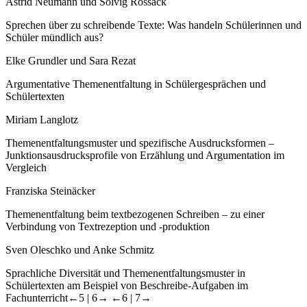
Astrid Neumann und Solvig Rossack
Sprechen über zu schreibende Texte: Was handeln Schülerinnen und
Schüler mündlich aus?
Elke Grundler und Sara Rezat
Argumentative Themenentfaltung in Schülergesprächen und
Schülertexten
Miriam Langlotz
Themenentfaltungsmuster und spezifische Ausdrucksformen –
Junktionsausdrucksprofile von Erzählung und Argumentation im
Vergleich
Franziska Steinäcker
Themenentfaltung beim textbezogenen Schreiben – zu einer
Verbindung von Textrezeption und -produktion
Sven Oleschko und Anke Schmitz
Sprachliche Diversität und Themenentfaltungsmuster in
Schülertexten am Beispiel von Beschreibe-Aufgaben im
Fachunterricht
←5 |
6→
←6 |
7→