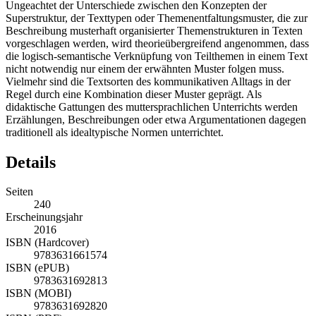
Ungeachtet der Unterschiede zwischen den Konzepten der
Superstruktur
, der
Texttypen
oder
Themenentfaltungsmuster
, die zur
Beschreibung musterhaft organisierter Themenstrukturen in Texten
vorgeschlagen werden, wird theorieübergreifend angenommen, dass
die logisch-semantische Verknüpfung von Teilthemen in einem Text
nicht notwendig nur
einem
der erwähnten Muster folgen muss.
Vielmehr sind die Textsorten des kommunikativen Alltags in der
Regel durch eine Kombination dieser Muster geprägt. Als
didaktische Gattungen des muttersprachlichen Unterrichts werden
Erzählungen, Beschreibungen oder etwa Argumentationen dagegen
traditionell als idealtypische Normen unterrichtet.
Details
Seiten
240
Erscheinungsjahr
2016
ISBN (Hardcover)
9783631661574
ISBN (ePUB)
9783631692813
ISBN (MOBI)
9783631692820