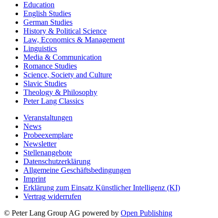
Education
English Studies
German Studies
History & Political Science
Law, Economics & Management
Linguistics
Media & Communication
Romance Studies
Science, Society and Culture
Slavic Studies
Theology & Philosophy
Peter Lang Classics
Veranstaltungen
News
Probeexemplare
Newsletter
Stellenangebote
Datenschutzerklärung
Allgemeine Geschäftsbedingungen
Imprint
Erklärung zum Einsatz Künstlicher Intelligenz (KI)
Vertrag widerrufen
© Peter Lang Group AG
powered by
Open Publishing