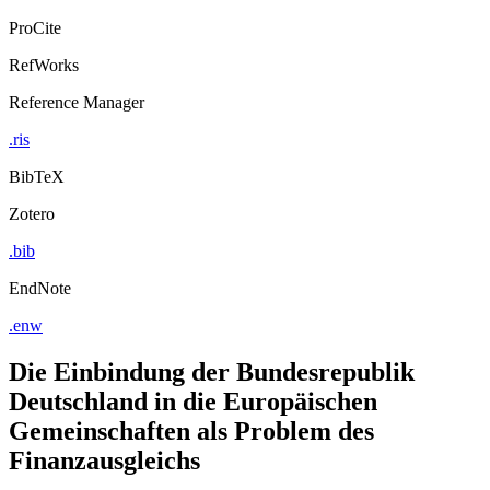
ProCite
RefWorks
Reference Manager
.ris
BibTeX
Zotero
.bib
EndNote
.enw
Die Einbindung der Bundesrepublik
Deutschland in die Europäischen
Gemeinschaften als Problem des
Finanzausgleichs