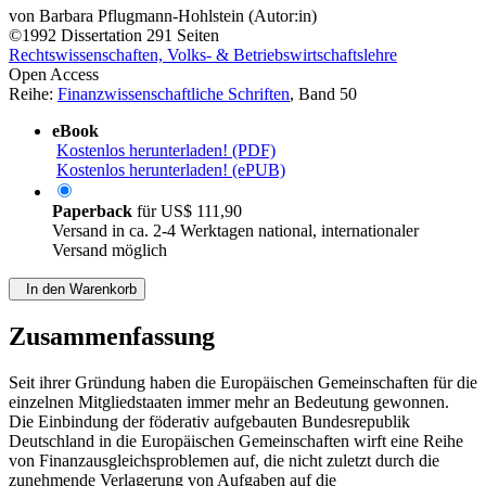
von
Barbara Pflugmann-Hohlstein (Autor:in)
©1992
Dissertation
291 Seiten
Rechtswissenschaften, Volks- & Betriebswirtschaftslehre
Open Access
Reihe:
Finanzwissenschaftliche Schriften
, Band 50
eBook
Kostenlos herunterladen! (PDF)
Kostenlos herunterladen! (ePUB)
Paperback
für
US$ 111,90
Versand in ca. 2-4 Werktagen national, internationaler
Versand möglich
In den Warenkorb
Zusammenfassung
Seit ihrer Gründung haben die Europäischen Gemeinschaften für die
einzelnen Mitgliedstaaten immer mehr an Bedeutung gewonnen.
Die Einbindung der föderativ aufgebauten Bundesrepublik
Deutschland in die Europäischen Gemeinschaften wirft eine Reihe
von Finanzausgleichsproblemen auf, die nicht zuletzt durch die
zunehmende Verlagerung von Aufgaben auf die