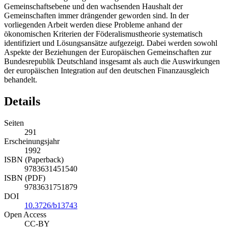
Gemeinschaftsebene und den wachsenden Haushalt der
Gemeinschaften immer drängender geworden sind. In der
vorliegenden Arbeit werden diese Probleme anhand der
ökonomischen Kriterien der Föderalismustheorie systematisch
identifiziert und Lösungsansätze aufgezeigt. Dabei werden sowohl
Aspekte der Beziehungen der Europäischen Gemeinschaften zur
Bundesrepublik Deutschland insgesamt als auch die Auswirkungen
der europäischen Integration auf den deutschen Finanzausgleich
behandelt.
Details
Seiten
291
Erscheinungsjahr
1992
ISBN (Paperback)
9783631451540
ISBN (PDF)
9783631751879
DOI
10.3726/b13743
Open Access
CC-BY