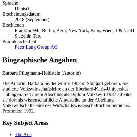
Sprache
Deutsch
Erscheinungsdatum
2018 (September)
Erschienen
Frankfurt/M., Berlin, Bern, New York, Paris, Wien, 1992. 291
S., zahlr. Tab.
Produktsicherheit
Peter Lang Group AG
Biographische Angaben
Barbara Pflugmann-Hohlstein (Autor:in)
Die Autorin: Barbara Seidel wurde 1962 in Stuttgart geboren. Sie
studierte Volkswirtschaftslehre an der Eberhard-Karls-Universität
Tübingen. Seit ihrem Abschluß als Diplom-Volkswirt 1987 arbeitet
sie dort als wissenschaftliche Angestellte an der Abteilung
Volkswirtschaftslehre des Wirtschaftswissenschaftlichen Seminars.
Promotion 1992.
Key Subject Areas
The Arts