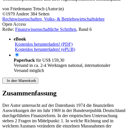
von
Friedemann Tetsch (Autor:in)
©1979
Andere
384 Seiten
Rechtswissenschaften, Volks- & Betriebswirtschaftslehre
Open Access
Reihe:
Finanzwissenschaftliche Schriften
, Band 6
eBook
Kostenlos herunterladen! (PDF)
Kostenlos herunterladen! (ePUB)
Paperback
für
US$ 159,30
Versand in ca. 2-4 Werktagen national, internationaler
Versand möglich
In den Warenkorb
Zusammenfassung
Der Autor untersucht auf der Datenbasis 1974 die finanziellen
Auswirkungen der im Jahr 1969 in der Bundesrepublik Deutschland
durchgeführten Finanzreform. In der empirischen Untersuchung
stehen 2 Fragen im Mittelpunkt: 1. In welche Richtung und in
welchem Ausmass verändern die einzelnen Massnahmen der