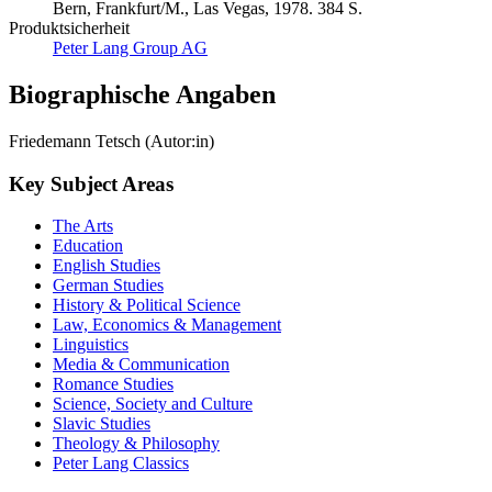
Bern, Frankfurt/M., Las Vegas, 1978. 384 S.
Produktsicherheit
Peter Lang Group AG
Biographische Angaben
Friedemann Tetsch (Autor:in)
Key Subject Areas
The Arts
Education
English Studies
German Studies
History & Political Science
Law, Economics & Management
Linguistics
Media & Communication
Romance Studies
Science, Society and Culture
Slavic Studies
Theology & Philosophy
Peter Lang Classics