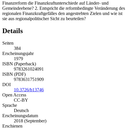
Finanzreform die Finanzkraftunterschiede auf Länder- und
Gemeindeebene? 2. Entspricht die reformbedingte Veränderung des
regionalen Finanzkraftgefälles den angestrebten Zielen und wie ist
sie aus regionalpolitischer Sicht zu beurteilen?
Details
Seiten
384
Erscheinungsjahr
1979
ISBN (Paperback)
9783261024091
ISBN (PDF)
9783631751909
DOI
10.3726/b13746
Open Access
CC-BY
Sprache
Deutsch
Erscheinungsdatum
2018 (September)
Erschienen