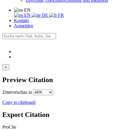
Diversität, Gleichberechtigung und Inklusion
EN
EN
DE
FR
Kontakt
Anmelden
×
Preview Citation
Zitatvorschau in
Copy to clipboard
Export Citation
ProCite