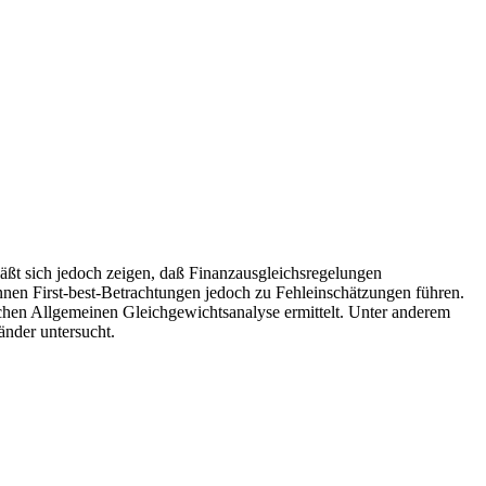
äßt sich jedoch zeigen, daß Finanzausgleichsregelungen
önnen First-best-Betrachtungen jedoch zu Fehleinschätzungen führen.
chen Allgemeinen Gleichgewichtsanalyse ermittelt. Unter anderem
nder untersucht.