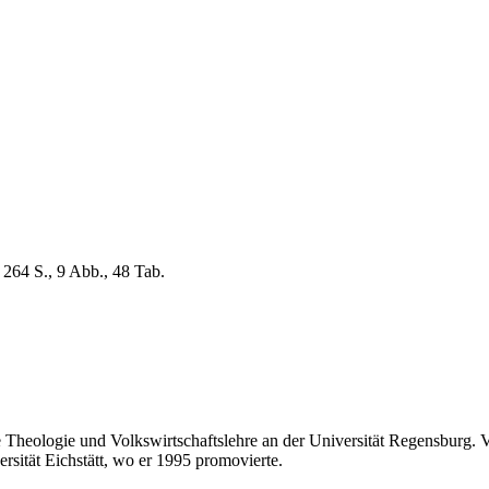
 264 S., 9 Abb., 48 Tab.
Theologie und Volkswirtschaftslehre an der Universität Regensburg. Vo
sität Eichstätt, wo er 1995 promovierte.