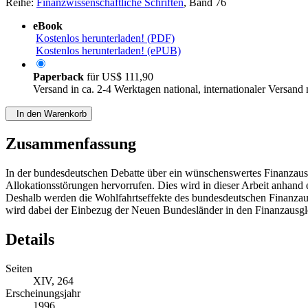
Reihe:
Finanzwissenschaftliche Schriften
, Band 76
eBook
Kostenlos herunterladen! (PDF)
Kostenlos herunterladen! (ePUB)
Paperback
für
US$ 111,90
Versand in ca. 2-4 Werktagen national, internationaler Versand
In den Warenkorb
Zusammenfassung
In der bundesdeutschen Debatte über ein wünschenswertes Finanzausg
Allokationsstörungen hervorrufen. Dies wird in dieser Arbeit anhand 
Deshalb werden die Wohlfahrtseffekte des bundesdeutschen Finanzaus
wird dabei der Einbezug der Neuen Bundesländer in den Finanzausgl
Details
Seiten
XIV, 264
Erscheinungsjahr
1996