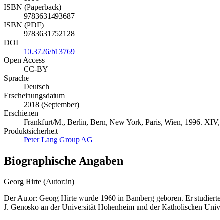
ISBN (Paperback)
9783631493687
ISBN (PDF)
9783631752128
DOI
10.3726/b13769
Open Access
CC-BY
Sprache
Deutsch
Erscheinungsdatum
2018 (September)
Erschienen
Frankfurt/M., Berlin, Bern, New York, Paris, Wien, 1996. XIV,
Produktsicherheit
Peter Lang Group AG
Biographische Angaben
Georg Hirte (Autor:in)
Der Autor: Georg Hirte wurde 1960 in Bamberg geboren. Er studierte 
J. Genosko an der Universität Hohenheim und der Katholischen Univer