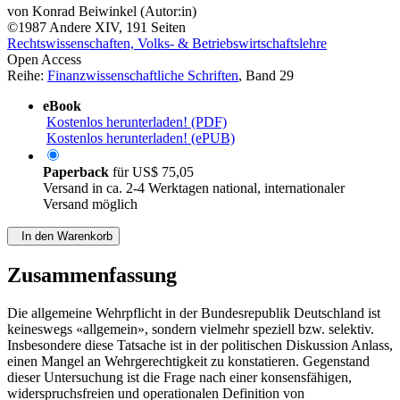
von
Konrad Beiwinkel (Autor:in)
©1987
Andere
XIV, 191 Seiten
Rechtswissenschaften, Volks- & Betriebswirtschaftslehre
Open Access
Reihe:
Finanzwissenschaftliche Schriften
, Band 29
eBook
Kostenlos herunterladen! (PDF)
Kostenlos herunterladen! (ePUB)
Paperback
für
US$ 75,05
Versand in ca. 2-4 Werktagen national, internationaler
Versand möglich
In den Warenkorb
Zusammenfassung
Die allgemeine Wehrpflicht in der Bundesrepublik Deutschland ist
keineswegs «allgemein», sondern vielmehr speziell bzw. selektiv.
Insbesondere diese Tatsache ist in der politischen Diskussion Anlass,
einen Mangel an Wehrgerechtigkeit zu konstatieren. Gegenstand
dieser Untersuchung ist die Frage nach einer konsensfähigen,
widerspruchsfreien und operationalen Definition von