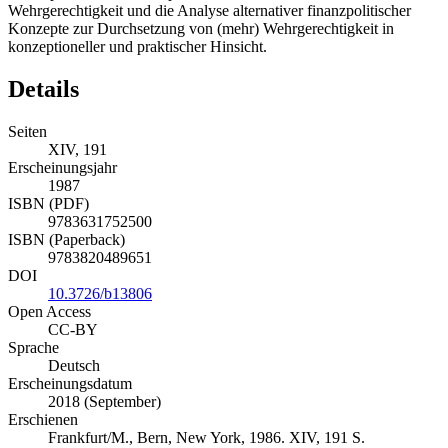
Wehrgerechtigkeit und die Analyse alternativer finanzpolitischer
Konzepte zur Durchsetzung von (mehr) Wehrgerechtigkeit in
konzeptioneller und praktischer Hinsicht.
Details
Seiten
XIV, 191
Erscheinungsjahr
1987
ISBN (PDF)
9783631752500
ISBN (Paperback)
9783820489651
DOI
10.3726/b13806
Open Access
CC-BY
Sprache
Deutsch
Erscheinungsdatum
2018 (September)
Erschienen
Frankfurt/M., Bern, New York, 1986. XIV, 191 S.