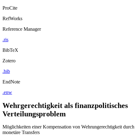
ProCite
RefWorks
Reference Manager
.ris
BibTeX
Zotero
.bib
EndNote
.enw
Wehrgerechtigkeit als finanzpolitisches
Verteilungsproblem
Möglichkeiten einer Kompensation von Wehrungerechtigkeit durch
monetäre Transfers