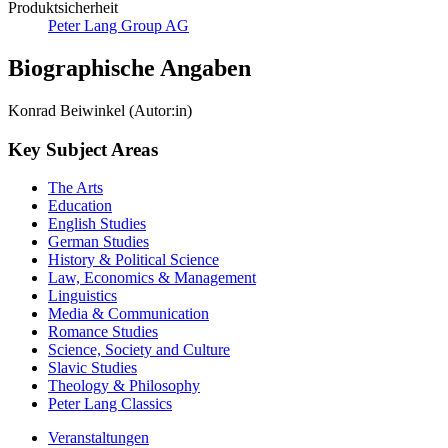
Produktsicherheit
Peter Lang Group AG
Biographische Angaben
Konrad Beiwinkel (Autor:in)
Key Subject Areas
The Arts
Education
English Studies
German Studies
History & Political Science
Law, Economics & Management
Linguistics
Media & Communication
Romance Studies
Science, Society and Culture
Slavic Studies
Theology & Philosophy
Peter Lang Classics
Veranstaltungen