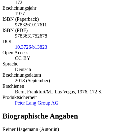
172
Erscheinungsjahr
1977
ISBN (Paperback)
9783261017611
ISBN (PDF)
9783631752678
DOI
10.3726/b13823
Open Access
CC-BY
Sprache
Deutsch
Erscheinungsdatum
2018 (September)
Erschienen
Bern, Frankfurt/M., Las Vegas, 1976. 172 S.
Produktsicherheit
Peter Lang Group AG
Biographische Angaben
Reiner Hagemann (Autor:in)