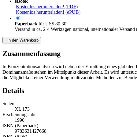
eBook
Kostenlos herunterladen! (PDF)
Kostenlos herunterladen! (ePUB)
Paperback
für
US$ 80,30
Versand in ca. 2-4 Werktagen national, internationaler Versand
In den Warenkorb
Zusammenfassung
In Konzentrationsanalysen wird neben der Ermittlung eines globalen
Dominanzmaße stehen im Mittelpunkt dieser Arbeit. Es wird untersuc
die Möglichkeit einer Verwendung multivariater Methoden zur Beurte
Details
Seiten
XI, 173
Erscheinungsjahr
1990
ISBN (Paperback)
9783631427668
ISBN (PDF)