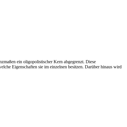
nzmaßen ein oligopolistischer Kern abgegrenzt. Diese
lche Eigenschaften sie im einzelnen besitzen. Darüber hinaus wird