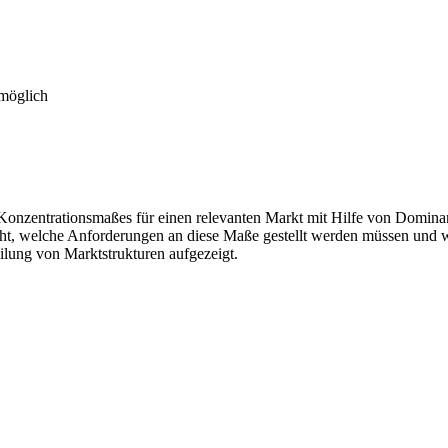
 möglich
 Konzentrationsmaßes für einen relevanten Markt mit Hilfe von Domina
ht, welche Anforderungen an diese Maße gestellt werden müssen und we
ilung von Marktstrukturen aufgezeigt.