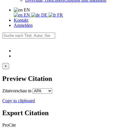
Diversität, Gleichberechtigung und Inklusion
EN
EN
DE
FR
Kontakt
Anmelden
×
Preview Citation
Zitatvorschau in
Copy to clipboard
Export Citation
ProCite