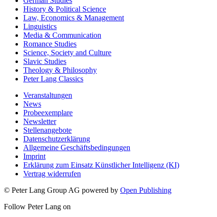
German Studies
History & Political Science
Law, Economics & Management
Linguistics
Media & Communication
Romance Studies
Science, Society and Culture
Slavic Studies
Theology & Philosophy
Peter Lang Classics
Veranstaltungen
News
Probeexemplare
Newsletter
Stellenangebote
Datenschutzerklärung
Allgemeine Geschäftsbedingungen
Imprint
Erklärung zum Einsatz Künstlicher Intelligenz (KI)
Vertrag widerrufen
© Peter Lang Group AG
powered by
Open Publishing
Follow Peter Lang on