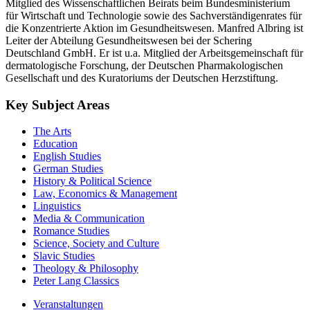
Mitglied des Wissenschaftlichen Beirats beim Bundesministerium
für Wirtschaft und Technologie sowie des Sachverständigenrates für
die Konzentrierte Aktion im Gesundheitswesen. Manfred Albring ist
Leiter der Abteilung Gesundheitswesen bei der Schering
Deutschland GmbH. Er ist u.a. Mitglied der Arbeitsgemeinschaft für
dermatologische Forschung, der Deutschen Pharmakologischen
Gesellschaft und des Kuratoriums der Deutschen Herzstiftung.
Key Subject Areas
The Arts
Education
English Studies
German Studies
History & Political Science
Law, Economics & Management
Linguistics
Media & Communication
Romance Studies
Science, Society and Culture
Slavic Studies
Theology & Philosophy
Peter Lang Classics
Veranstaltungen