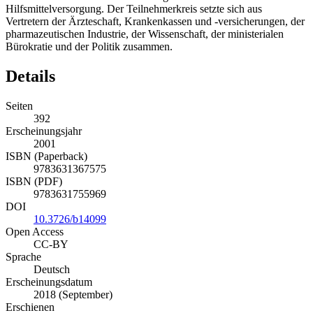
Hilfsmittelversorgung. Der Teilnehmerkreis setzte sich aus
Vertretern der Ärzteschaft, Krankenkassen und -versicherungen, der
pharmazeutischen Industrie, der Wissenschaft, der ministerialen
Bürokratie und der Politik zusammen.
Details
Seiten
392
Erscheinungsjahr
2001
ISBN (Paperback)
9783631367575
ISBN (PDF)
9783631755969
DOI
10.3726/b14099
Open Access
CC-BY
Sprache
Deutsch
Erscheinungsdatum
2018 (September)
Erschienen