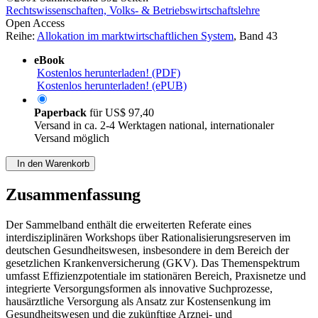
Rechtswissenschaften, Volks- & Betriebswirtschaftslehre
Open Access
Reihe:
Allokation im marktwirtschaftlichen System
, Band 43
eBook
Kostenlos herunterladen! (PDF)
Kostenlos herunterladen! (ePUB)
Paperback
für
US$ 97,40
Versand in ca. 2-4 Werktagen national, internationaler
Versand möglich
In den Warenkorb
Zusammenfassung
Der Sammelband enthält die erweiterten Referate eines
interdisziplinären Workshops über Rationalisierungsreserven im
deutschen Gesundheitswesen, insbesondere in dem Bereich der
gesetzlichen Krankenversicherung (GKV). Das Themenspektrum
umfasst Effizienzpotentiale im stationären Bereich, Praxisnetze und
integrierte Versorgungsformen als innovative Suchprozesse,
hausärztliche Versorgung als Ansatz zur Kostensenkung im
Gesundheitswesen und die zukünftige Arznei- und