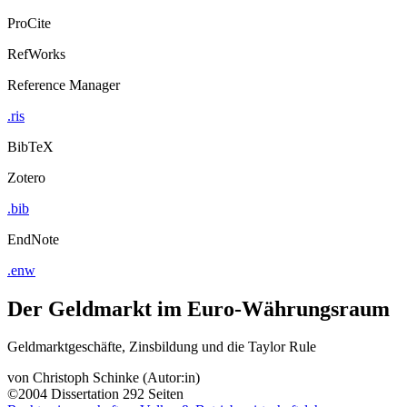
ProCite
RefWorks
Reference Manager
.ris
BibTeX
Zotero
.bib
EndNote
.enw
Der Geldmarkt im Euro-Währungsraum
Geldmarktgeschäfte, Zinsbildung und die Taylor Rule
von
Christoph Schinke (Autor:in)
©2004
Dissertation
292 Seiten