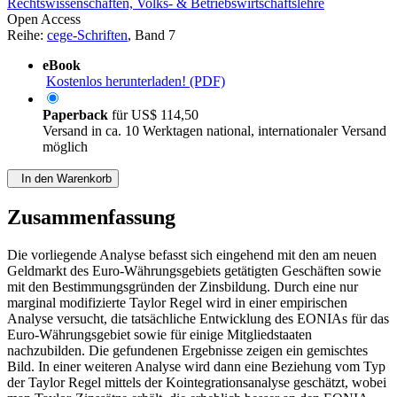
Rechtswissenschaften, Volks- & Betriebswirtschaftslehre
Open Access
Reihe:
cege-Schriften
, Band 7
eBook
Kostenlos herunterladen! (PDF)
Paperback
für
US$ 114,50
Versand in ca. 10 Werktagen national, internationaler Versand
möglich
In den Warenkorb
Zusammenfassung
Die vorliegende Analyse befasst sich eingehend mit den am neuen
Geldmarkt des Euro-Währungsgebiets getätigten Geschäften sowie
mit den Bestimmungsgründen der Zinsbildung. Durch eine nur
marginal modifizierte Taylor Regel wird in einer empirischen
Analyse versucht, die tatsächliche Entwicklung des EONIAs für das
Euro-Währungsgebiet sowie für einige Mitgliedstaaten
nachzubilden. Die gefundenen Ergebnisse zeigen ein gemischtes
Bild. In einer weiteren Analyse wird dann eine Beziehung vom Typ
der Taylor Regel mittels der Kointegrationsanalyse geschätzt, wobei