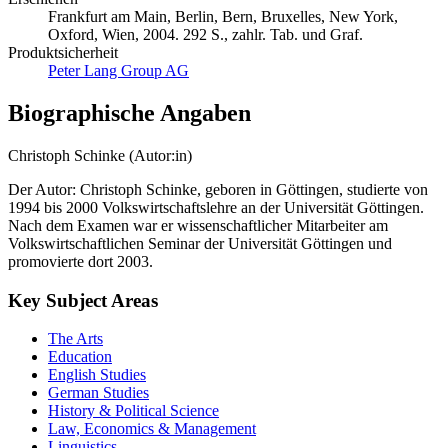
Frankfurt am Main, Berlin, Bern, Bruxelles, New York,
Oxford, Wien, 2004. 292 S., zahlr. Tab. und Graf.
Produktsicherheit
Peter Lang Group AG
Biographische Angaben
Christoph Schinke (Autor:in)
Der Autor: Christoph Schinke, geboren in Göttingen, studierte von
1994 bis 2000 Volkswirtschaftslehre an der Universität Göttingen.
Nach dem Examen war er wissenschaftlicher Mitarbeiter am
Volkswirtschaftlichen Seminar der Universität Göttingen und
promovierte dort 2003.
Key Subject Areas
The Arts
Education
English Studies
German Studies
History & Political Science
Law, Economics & Management
Linguistics