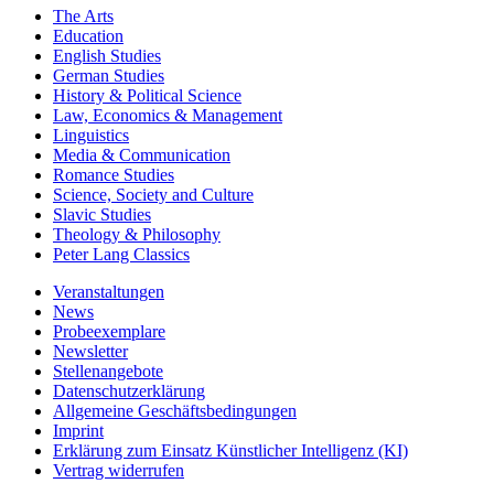
The Arts
Education
English Studies
German Studies
History & Political Science
Law, Economics & Management
Linguistics
Media & Communication
Romance Studies
Science, Society and Culture
Slavic Studies
Theology & Philosophy
Peter Lang Classics
Veranstaltungen
News
Probeexemplare
Newsletter
Stellenangebote
Datenschutzerklärung
Allgemeine Geschäftsbedingungen
Imprint
Erklärung zum Einsatz Künstlicher Intelligenz (KI)
Vertrag widerrufen