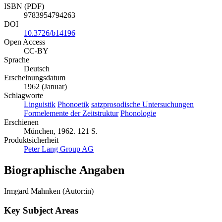
ISBN (PDF)
9783954794263
DOI
10.3726/b14196
Open Access
CC-BY
Sprache
Deutsch
Erscheinungsdatum
1962 (Januar)
Schlagworte
Linguistik
Phonoetik
satzprosodische Untersuchungen
Formelemente der Zeitstruktur
Phonologie
Erschienen
München, 1962. 121 S.
Produktsicherheit
Peter Lang Group AG
Biographische Angaben
Irmgard Mahnken (Autor:in)
Key Subject Areas