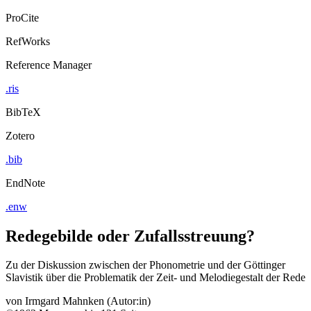
ProCite
RefWorks
Reference Manager
.ris
BibTeX
Zotero
.bib
EndNote
.enw
Redegebilde oder Zufallsstreuung?
Zu der Diskussion zwischen der Phonometrie und der Göttinger
Slavistik über die Problematik der Zeit- und Melodiegestalt der Rede
von
Irmgard Mahnken (Autor:in)