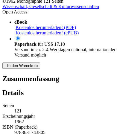
©1962
Monographie
121 Seiten
Wissenschaft, Gesellschaft & Kulturwissenschaften
Open Access
eBook
Kostenlos herunterladen! (PDF)
Kostenlos herunterladen! (ePUB)
Paperback
für
US$ 17,10
Versand in ca. 2-4 Werktagen national, internationaler
Versand möglich
In den Warenkorb
Zusammenfassung
Details
Seiten
121
Erscheinungsjahr
1962
ISBN (Paperback)
9783631743805