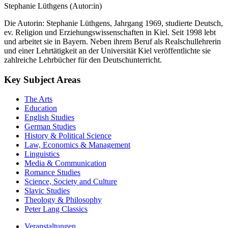
Stephanie Lüthgens (Autor:in)
Die Autorin: Stephanie Lüthgens, Jahrgang 1969, studierte Deutsch,
ev. Religion und Erziehungswissenschaften in Kiel. Seit 1998 lebt
und arbeitet sie in Bayern. Neben ihrem Beruf als Realschullehrerin
und einer Lehrtätigkeit an der Universität Kiel veröffentlichte sie
zahlreiche Lehrbücher für den Deutschunterricht.
Key Subject Areas
The Arts
Education
English Studies
German Studies
History & Political Science
Law, Economics & Management
Linguistics
Media & Communication
Romance Studies
Science, Society and Culture
Slavic Studies
Theology & Philosophy
Peter Lang Classics
Veranstaltungen