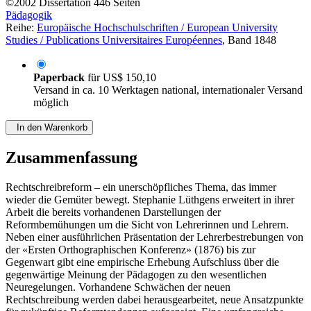
©2002
Dissertation
446 Seiten
Pädagogik
Reihe:
Europäische Hochschulschriften / European University
Studies / Publications Universitaires Européennes
, Band 1848
Paperback
für
US$ 150,10
Versand in ca. 10 Werktagen national, internationaler Versand
möglich
In den Warenkorb
Zusammenfassung
Rechtschreibreform – ein unerschöpfliches Thema, das immer
wieder die Gemüter bewegt. Stephanie Lüthgens erweitert in ihrer
Arbeit die bereits vorhandenen Darstellungen der
Reformbemühungen um die Sicht von Lehrerinnen und Lehrern.
Neben einer ausführlichen Präsentation der Lehrerbestrebungen von
der «Ersten Orthographischen Konferenz» (1876) bis zur
Gegenwart gibt eine empirische Erhebung Aufschluss über die
gegenwärtige Meinung der Pädagogen zu den wesentlichen
Neuregelungen. Vorhandene Schwächen der neuen
Rechtschreibung werden dabei herausgearbeitet, neue Ansatzpunkte