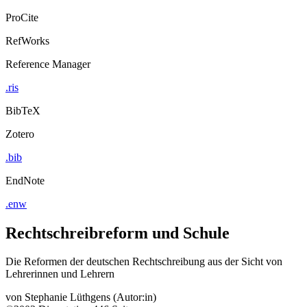
ProCite
RefWorks
Reference Manager
.ris
BibTeX
Zotero
.bib
EndNote
.enw
Rechtschreibreform und Schule
Die Reformen der deutschen Rechtschreibung aus der Sicht von
Lehrerinnen und Lehrern
von
Stephanie Lüthgens (Autor:in)