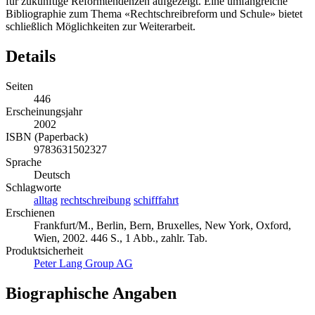
für zukünftige Reformtendenzen aufgezeigt. Eine umfangreiche
Bibliographie zum Thema «Rechtschreibreform und Schule» bietet
schließlich Möglichkeiten zur Weiterarbeit.
Details
Seiten
446
Erscheinungsjahr
2002
ISBN (Paperback)
9783631502327
Sprache
Deutsch
Schlagworte
alltag
rechtschreibung
schifffahrt
Erschienen
Frankfurt/M., Berlin, Bern, Bruxelles, New York, Oxford,
Wien, 2002. 446 S., 1 Abb., zahlr. Tab.
Produktsicherheit
Peter Lang Group AG
Biographische Angaben