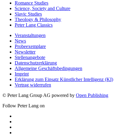
Romance Studies
Science, Society and Culture
Slavic Studies
Theology & Philosophy
Peter Lang Classics
Veranstaltungen
News
Probeexemplare
Newsletter
Stellenangebote
Datenschutzerklärung
Allgemeine Geschäftsbedingungen
Imprint
Erklärung zum Einsatz Künstlicher Intelligenz (KI)
Vertrag widerrufen
© Peter Lang Group AG
powered by
Open Publishing
Follow Peter Lang on