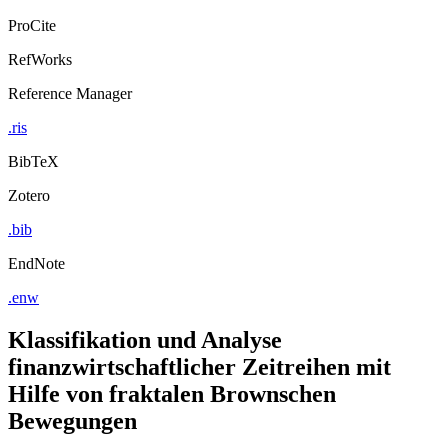
ProCite
RefWorks
Reference Manager
.ris
BibTeX
Zotero
.bib
EndNote
.enw
Klassifikation und Analyse
finanzwirtschaftlicher Zeitreihen mit
Hilfe von fraktalen Brownschen
Bewegungen