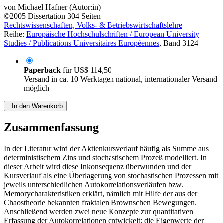
von
Michael Hafner (Autor:in)
©2005
Dissertation
304 Seiten
Rechtswissenschaften, Volks- & Betriebswirtschaftslehre
Reihe:
Europäische Hochschulschriften / European University
Studies / Publications Universitaires Européennes
, Band 3124
Paperback
für
US$ 114,50
Versand in ca. 10 Werktagen national, internationaler Versand
möglich
In den Warenkorb
Zusammenfassung
In der Literatur wird der Aktienkursverlauf häufig als Summe aus
deterministischem Zins und stochastischem Prozeß modelliert. In
dieser Arbeit wird diese Inkonsequenz überwunden und der
Kursverlauf als eine Überlagerung von stochastischen Prozessen mit
jeweils unterschiedlichen Autokorrelationsverläufen bzw.
Memorycharakteristiken erklärt, nämlich mit Hilfe der aus der
Chaostheorie bekannten fraktalen Brownschen Bewegungen.
Anschließend werden zwei neue Konzepte zur quantitativen
Erfassung der Autokorrelationen entwickelt: die Eigenwerte der