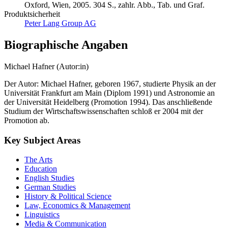
Oxford, Wien, 2005. 304 S., zahlr. Abb., Tab. und Graf.
Produktsicherheit
Peter Lang Group AG
Biographische Angaben
Michael Hafner (Autor:in)
Der Autor: Michael Hafner, geboren 1967, studierte Physik an der
Universität Frankfurt am Main (Diplom 1991) und Astronomie an
der Universität Heidelberg (Promotion 1994). Das anschließende
Studium der Wirtschaftswissenschaften schloß er 2004 mit der
Promotion ab.
Key Subject Areas
The Arts
Education
English Studies
German Studies
History & Political Science
Law, Economics & Management
Linguistics
Media & Communication