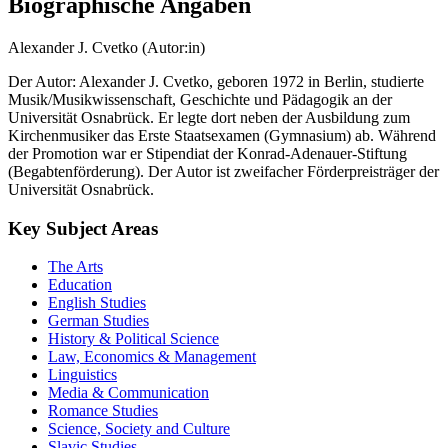
Biographische Angaben
Alexander J. Cvetko (Autor:in)
Der Autor: Alexander J. Cvetko, geboren 1972 in Berlin, studierte
Musik/Musikwissenschaft, Geschichte und Pädagogik an der
Universität Osnabrück. Er legte dort neben der Ausbildung zum
Kirchenmusiker das Erste Staatsexamen (Gymnasium) ab. Während
der Promotion war er Stipendiat der Konrad-Adenauer-Stiftung
(Begabtenförderung). Der Autor ist zweifacher Förderpreisträger der
Universität Osnabrück.
Key Subject Areas
The Arts
Education
English Studies
German Studies
History & Political Science
Law, Economics & Management
Linguistics
Media & Communication
Romance Studies
Science, Society and Culture
Slavic Studies