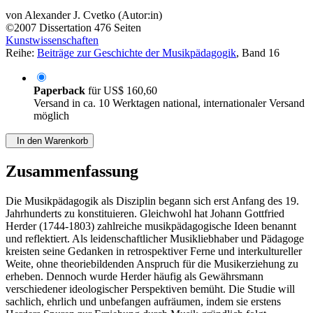
von
Alexander J. Cvetko (Autor:in)
©2007
Dissertation
476 Seiten
Kunstwissenschaften
Reihe:
Beiträge zur Geschichte der Musikpädagogik
, Band 16
Paperback
für
US$ 160,60
Versand in ca. 10 Werktagen national, internationaler Versand
möglich
In den Warenkorb
Zusammenfassung
Die Musikpädagogik als Disziplin begann sich erst Anfang des 19.
Jahrhunderts zu konstituieren. Gleichwohl hat Johann Gottfried
Herder (1744-1803) zahlreiche musikpädagogische Ideen benannt
und reflektiert. Als leidenschaftlicher Musikliebhaber und Pädagoge
kreisten seine Gedanken in retrospektiver Ferne und interkultureller
Weite, ohne theoriebildenden Anspruch für die Musikerziehung zu
erheben. Dennoch wurde Herder häufig als Gewährsmann
verschiedener ideologischer Perspektiven bemüht. Die Studie will
sachlich, ehrlich und unbefangen aufräumen, indem sie erstens