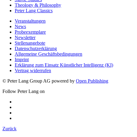
Theology & Philosophy
Peter Lang Classics
Veranstaltungen
News
Probeexemplare
Newsletter
Stellenangebote
Datenschutzerklärung
Allgemeine Geschäftsbedingungen
Imprint
Erklärung zum Einsatz Künstlicher Intelligenz (KI)
Vertrag widerrufen
© Peter Lang Group AG
powered by
Open Publishing
Follow Peter Lang on
Zurück