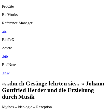
ProCite
RefWorks
Reference Manager
.ris
BibTeX
Zotero
.bib
EndNote
.enw
«...durch Gesänge lehrten sie...-» Johann
Gottfried Herder und die Erziehung
durch Musik
Mythos – Ideologie – Rezeption