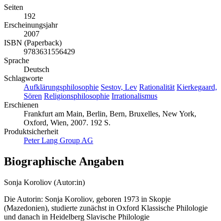
Seiten
192
Erscheinungsjahr
2007
ISBN (Paperback)
9783631556429
Sprache
Deutsch
Schlagworte
Aufklärungsphilosophie
Sestov, Lev
Rationalität
Kierkegaard,
Sören
Religionsphilosophie
Irrationalismus
Erschienen
Frankfurt am Main, Berlin, Bern, Bruxelles, New York,
Oxford, Wien, 2007. 192 S.
Produktsicherheit
Peter Lang Group AG
Biographische Angaben
Sonja Koroliov (Autor:in)
Die Autorin: Sonja Koroliov, geboren 1973 in Skopje
(Mazedonien), studierte zunächst in Oxford Klassische Philologie
und danach in Heidelberg Slavische Philologie