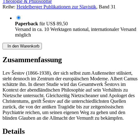
Theologie & Philosophie
Reihe:
Heidelberger Publikationen zur Slavistik
, Band 31
Paperback
für
US$ 89,50
Versand in ca. 10 Werktagen national, internationaler Versand
möglich
In den Warenkorb
Zusammenfassung
Lev Šestov (1866-1938), der sich selbst zum Außenseiter stilisiert,
steht dennoch im Zentrum der europäischen Moderne. Albert Camus
schätzte ihn. In dieser Studie wird das Gesamtwerk Šestovs im
Kontext der abendländischen Philosophie auf sein Verhältnis zu
Nietzsche untersucht. Gleichzeitig Nietzscheaner und Apologet des
Christentums, greift Šestov auf die unterschiedlichsten Quellen
zurück, die von der antiken Tragödie bis zur zeitgenössischen
Psychiatrie reichen, um seinen eigenen Weg zu gehen und den
blinden Glauben an die Allmacht der Vernunft zu bekämpfen.
Details