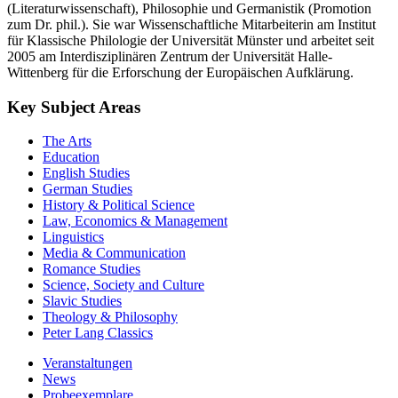
(Literaturwissenschaft), Philosophie und Germanistik (Promotion
zum Dr. phil.). Sie war Wissenschaftliche Mitarbeiterin am Institut
für Klassische Philologie der Universität Münster und arbeitet seit
2005 am Interdisziplinären Zentrum der Universität Halle-
Wittenberg für die Erforschung der Europäischen Aufklärung.
Key Subject Areas
The Arts
Education
English Studies
German Studies
History & Political Science
Law, Economics & Management
Linguistics
Media & Communication
Romance Studies
Science, Society and Culture
Slavic Studies
Theology & Philosophy
Peter Lang Classics
Veranstaltungen
News
Probeexemplare