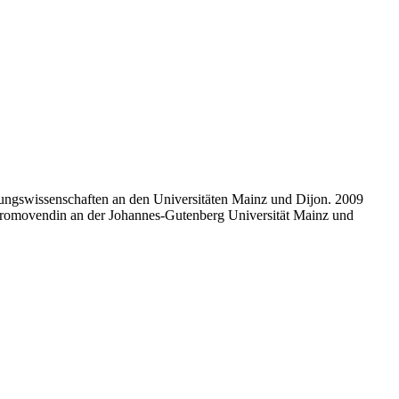
hungswissenschaften an den Universitäten Mainz und Dijon. 2009
e Promovendin an der Johannes-Gutenberg Universität Mainz und