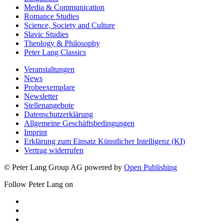
Media & Communication
Romance Studies
Science, Society and Culture
Slavic Studies
Theology & Philosophy
Peter Lang Classics
Veranstaltungen
News
Probeexemplare
Newsletter
Stellenangebote
Datenschutzerklärung
Allgemeine Geschäftsbedingungen
Imprint
Erklärung zum Einsatz Künstlicher Intelligenz (KI)
Vertrag widerrufen
© Peter Lang Group AG
powered by
Open Publishing
Follow Peter Lang on