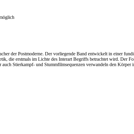
 möglich
macher der Postmoderne. Der vorliegende Band entwickelt in einer fund
ik, die erstmals im Lichte des Interart Begriffs betrachtet wird. Der
er auch Stierkampf- und Stummfilmsequenzen verwandeln den Körper im