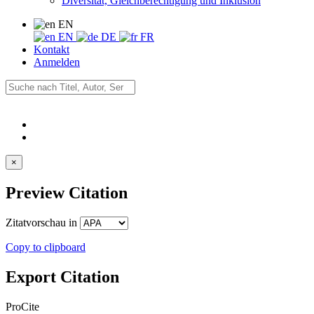
Diversität, Gleichberechtigung und Inklusion
EN
EN
DE
FR
Kontakt
Anmelden
×
Preview Citation
Zitatvorschau in
Copy to clipboard
Export Citation
ProCite