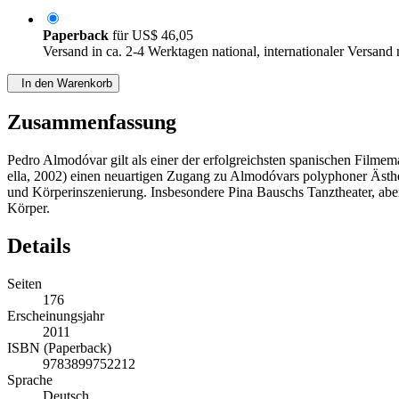
Paperback
für
US$ 46,05
Versand in ca. 2-4 Werktagen national, internationaler Versand
In den Warenkorb
Zusammenfassung
Pedro Almodóvar gilt als einer der erfolgreichsten spanischen Filme
ella, 2002) einen neuartigen Zugang zu Almodóvars polyphoner Ästhet
und Körperinszenierung. Insbesondere Pina Bauschs Tanztheater, ab
Körper.
Details
Seiten
176
Erscheinungsjahr
2011
ISBN (Paperback)
9783899752212
Sprache
Deutsch