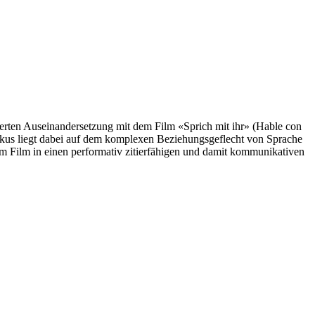
ierten Auseinandersetzung mit dem Film «Sprich mit ihr» (Hable con
 Fokus liegt dabei auf dem komplexen Beziehungsgeflecht von Sprache
 Film in einen performativ zitierfähigen und damit kommunikativen