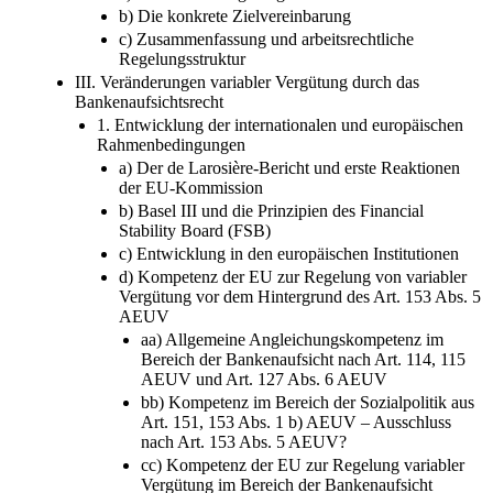
b) Die konkrete Zielvereinbarung
c) Zusammenfassung und arbeitsrechtliche
Regelungsstruktur
III. Veränderungen variabler Vergütung durch das
Bankenaufsichtsrecht
1. Entwicklung der internationalen und europäischen
Rahmenbedingungen
a) Der de Larosière-Bericht und erste Reaktionen
der EU-Kommission
b) Basel III und die Prinzipien des Financial
Stability Board (FSB)
c) Entwicklung in den europäischen Institutionen
d) Kompetenz der EU zur Regelung von variabler
Vergütung vor dem Hintergrund des Art. 153 Abs. 5
AEUV
aa) Allgemeine Angleichungskompetenz im
Bereich der Bankenaufsicht nach Art. 114, 115
AEUV und Art. 127 Abs. 6 AEUV
bb) Kompetenz im Bereich der Sozialpolitik aus
Art. 151, 153 Abs. 1 b) AEUV – Ausschluss
nach Art. 153 Abs. 5 AEUV?
cc) Kompetenz der EU zur Regelung variabler
Vergütung im Bereich der Bankenaufsicht