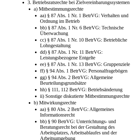
3. Betriebsratsrechte bei Zielvereinbarungssystemen
a) Mitbestimmungsrechte
aa) § 87 Abs. 1 Nr. 1 BetrVG: Verhalten und
Ordnung im Betrieb
bb) § 87 Abs. 1 Nr. 6 BetrVG: Technische
Überwachung
cc) § 87 Abs. 1 Nr. 10 BetrVG: Betriebliche
Lohngestaltung
dd) § 87 Abs. 1 Nr. 11 BetrVG:
Leistungsbezogene Entgelte
ee) § 87 Abs. 1 Nr. 13 BetrVG: Gruppenziele
ff) § 94 Abs. 1 BetrVG: Personalfragebögen
gg) § 94 Abs. 2 BetrVG: Allgemeine
Beurteilungsgrundsätze
hh) § 111, 112 BetrVG: Betriebsänderung
ii) Sonstige diskutierte Mitbestimmungsrechte
b) Mitwirkungsrechte
aa) § 80 Abs. 2 BetrVG: Allgemeines
Informationsrecht
bb) § 90 BetrVG: Unterrichtungs- und
Beratungsrecht bei der Gestaltung des
Arbeitsplatzes, Arbeitsablaufes und der
Arbeitsumgebung