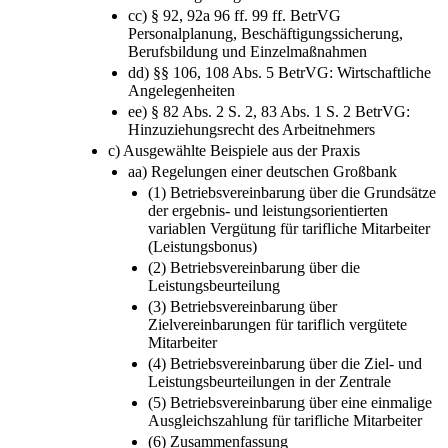
cc) § 92, 92a 96 ff. 99 ff. BetrVG
Personalplanung, Beschäftigungssicherung,
Berufsbildung und Einzelmaßnahmen
dd) §§ 106, 108 Abs. 5 BetrVG: Wirtschaftliche
Angelegenheiten
ee) § 82 Abs. 2 S. 2, 83 Abs. 1 S. 2 BetrVG:
Hinzuziehungsrecht des Arbeitnehmers
c) Ausgewählte Beispiele aus der Praxis
aa) Regelungen einer deutschen Großbank
(1) Betriebsvereinbarung über die Grundsätze
der ergebnis- und leistungsorientierten
variablen Vergütung für tarifliche Mitarbeiter
(Leistungsbonus)
(2) Betriebsvereinbarung über die
Leistungsbeurteilung
(3) Betriebsvereinbarung über
Zielvereinbarungen für tariflich vergütete
Mitarbeiter
(4) Betriebsvereinbarung über die Ziel- und
Leistungsbeurteilungen in der Zentrale
(5) Betriebsvereinbarung über eine einmalige
Ausgleichszahlung für tarifliche Mitarbeiter
(6) Zusammenfassung