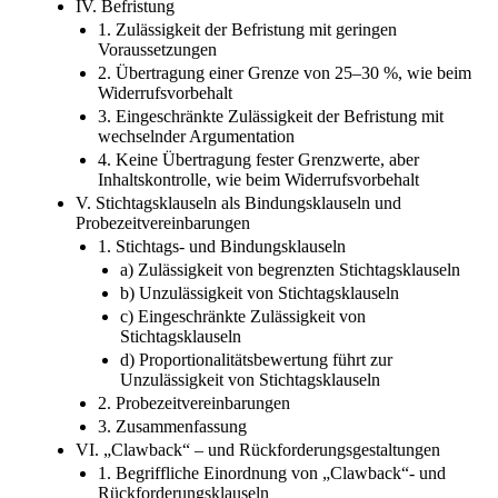
IV. Befristung
1. Zulässigkeit der Befristung mit geringen
Voraussetzungen
2. Übertragung einer Grenze von 25–30 %, wie beim
Widerrufsvorbehalt
3. Eingeschränkte Zulässigkeit der Befristung mit
wechselnder Argumentation
4. Keine Übertragung fester Grenzwerte, aber
Inhaltskontrolle, wie beim Widerrufsvorbehalt
V. Stichtagsklauseln als Bindungsklauseln und
Probezeitvereinbarungen
1. Stichtags- und Bindungsklauseln
a) Zulässigkeit von begrenzten Stichtagsklauseln
b) Unzulässigkeit von Stichtagsklauseln
c) Eingeschränkte Zulässigkeit von
Stichtagsklauseln
d) Proportionalitätsbewertung führt zur
Unzulässigkeit von Stichtagsklauseln
2. Probezeitvereinbarungen
3. Zusammenfassung
VI. „Clawback“ – und Rückforderungsgestaltungen
1. Begriffliche Einordnung von „Clawback“- und
Rückforderungsklauseln