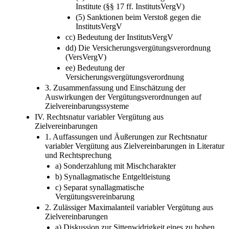
Institute (§§ 17 ff. InstitutsVergV)
(5) Sanktionen beim Verstoß gegen die
InstitutsVergV
cc) Bedeutung der InstitutsVergV
dd) Die Versicherungsvergütungsverordnung
(VersVergV)
ee) Bedeutung der
Versicherungsvergütungsverordnung
3. Zusammenfassung und Einschätzung der
Auswirkungen der Vergütungsverordnungen auf
Zielvereinbarungssysteme
IV. Rechtsnatur variabler Vergütung aus
Zielvereinbarungen
1. Auffassungen und Äußerungen zur Rechtsnatur
variabler Vergütung aus Zielvereinbarungen in Literatur
und Rechtsprechung
a) Sonderzahlung mit Mischcharakter
b) Synallagmatische Entgeltleistung
c) Separat synallagmatische
Vergütungsvereinbarung
2. Zulässiger Maximalanteil variabler Vergütung aus
Zielvereinbarungen
a) Diskussion zur Sittenwidrigkeit eines zu hohen