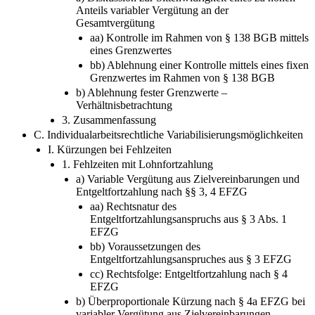
Anteils variabler Vergütung an der
Gesamtvergütung
aa) Kontrolle im Rahmen von § 138 BGB mittels
eines Grenzwertes
bb) Ablehnung einer Kontrolle mittels eines fixen
Grenzwertes im Rahmen von § 138 BGB
b) Ablehnung fester Grenzwerte –
Verhältnisbetrachtung
3. Zusammenfassung
C. Individualarbeitsrechtliche Variabilisierungsmöglichkeiten
I. Kürzungen bei Fehlzeiten
1. Fehlzeiten mit Lohnfortzahlung
a) Variable Vergütung aus Zielvereinbarungen und
Entgeltfortzahlung nach §§ 3, 4 EFZG
aa) Rechtsnatur des
Entgeltfortzahlungsanspruchs aus § 3 Abs. 1
EFZG
bb) Voraussetzungen des
Entgeltfortzahlungsanspruches aus § 3 EFZG
cc) Rechtsfolge: Entgeltfortzahlung nach § 4
EFZG
b) Überproportionale Kürzung nach § 4a EFZG bei
variabler Vergütung aus Zielvereinbarungen