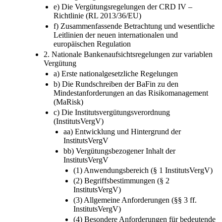
e) Die Vergütungsregelungen der CRD IV –
Richtlinie (RL 2013/36/EU)
f) Zusammenfassende Betrachtung und wesentliche
Leitlinien der neuen internationalen und
europäischen Regulation
2. Nationale Bankenaufsichtsregelungen zur variablen
Vergütung
a) Erste nationalgesetzliche Regelungen
b) Die Rundschreiben der BaFin zu den
Mindestanforderungen an das Risikomanagement
(MaRisk)
c) Die Institutsvergütungsverordnung
(InstitutsVergV)
aa) Entwicklung und Hintergrund der
InstitutsVergV
bb) Vergütungsbezogener Inhalt der
InstitutsVergV
(1) Anwendungsbereich (§ 1 InstitutsVergV)
(2) Begriffsbestimmungen (§ 2
InstitutsVergV)
(3) Allgemeine Anforderungen (§§ 3 ff.
InstitutsVergV)
(4) Besondere Anforderungen für bedeutende