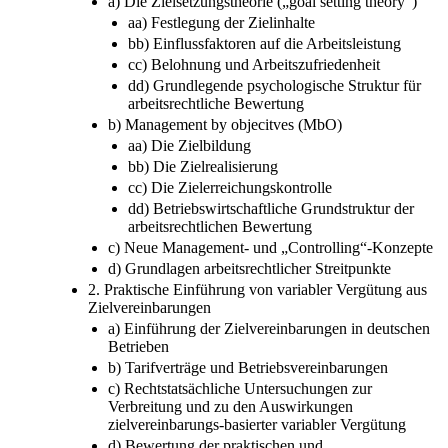
a) Die Zielsetzungstheorie („goal setting theory“)
aa) Festlegung der Zielinhalte
bb) Einflussfaktoren auf die Arbeitsleistung
cc) Belohnung und Arbeitszufriedenheit
dd) Grundlegende psychologische Struktur für
arbeitsrechtliche Bewertung
b) Management by objecitves (MbO)
aa) Die Zielbildung
bb) Die Zielrealisierung
cc) Die Zielerreichungskontrolle
dd) Betriebswirtschaftliche Grundstruktur der
arbeitsrechtlichen Bewertung
c) Neue Management- und „Controlling“-Konzepte
d) Grundlagen arbeitsrechtlicher Streitpunkte
2. Praktische Einführung von variabler Vergütung aus
Zielvereinbarungen
a) Einführung der Zielvereinbarungen in deutschen
Betrieben
b) Tarifverträge und Betriebsvereinbarungen
c) Rechtstatsächliche Untersuchungen zur
Verbreitung und zu den Auswirkungen
zielvereinbarungs-basierter variabler Vergütung
d) Bewertung der praktischen und