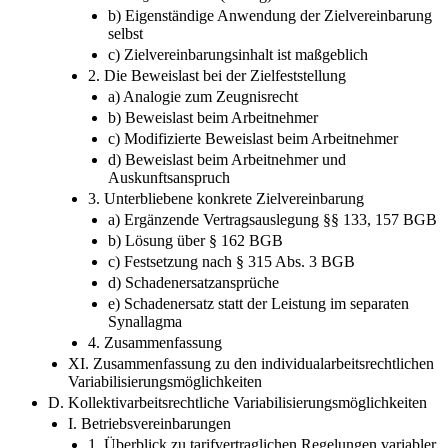
b) Eigenständige Anwendung der Zielvereinbarung
selbst
c) Zielvereinbarungsinhalt ist maßgeblich
2. Die Beweislast bei der Zielfeststellung
a) Analogie zum Zeugnisrecht
b) Beweislast beim Arbeitnehmer
c) Modifizierte Beweislast beim Arbeitnehmer
d) Beweislast beim Arbeitnehmer und
Auskunftsanspruch
3. Unterbliebene konkrete Zielvereinbarung
a) Ergänzende Vertragsauslegung §§ 133, 157 BGB
b) Lösung über § 162 BGB
c) Festsetzung nach § 315 Abs. 3 BGB
d) Schadenersatzansprüche
e) Schadenersatz statt der Leistung im separaten
Synallagma
4. Zusammenfassung
XI. Zusammenfassung zu den individualarbeitsrechtlichen
Variabilisierungsmöglichkeiten
D. Kollektivarbeitsrechtliche Variabilisierungsmöglichkeiten
I. Betriebsvereinbarungen
1. Überblick zu tarifvertraglichen Regelungen variabler