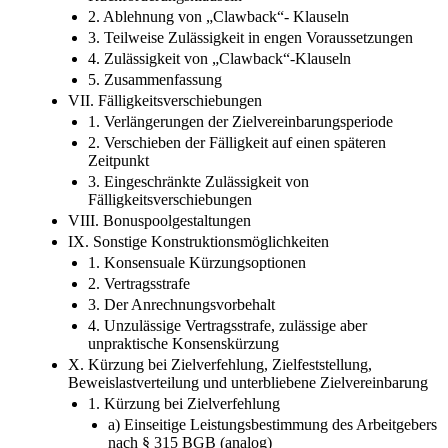
2. Ablehnung von „Clawback“- Klauseln
3. Teilweise Zulässigkeit in engen Voraussetzungen
4. Zulässigkeit von „Clawback“-Klauseln
5. Zusammenfassung
VII. Fälligkeitsverschiebungen
1. Verlängerungen der Zielvereinbarungsperiode
2. Verschieben der Fälligkeit auf einen späteren
Zeitpunkt
3. Eingeschränkte Zulässigkeit von
Fälligkeitsverschiebungen
VIII. Bonuspoolgestaltungen
IX. Sonstige Konstruktionsmöglichkeiten
1. Konsensuale Kürzungsoptionen
2. Vertragsstrafe
3. Der Anrechnungsvorbehalt
4. Unzulässige Vertragsstrafe, zulässige aber
unpraktische Konsenskürzung
X. Kürzung bei Zielverfehlung, Zielfeststellung,
Beweislastverteilung und unterbliebene Zielvereinbarung
1. Kürzung bei Zielverfehlung
a) Einseitige Leistungsbestimmung des Arbeitgebers
nach § 315 BGB (analog)