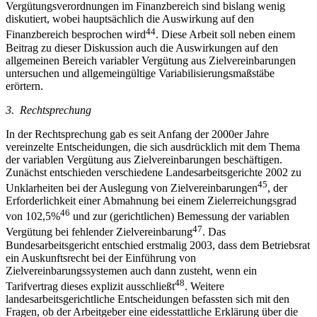
Vergütungsverordnungen im Finanzbereich sind bislang wenig
diskutiert, wobei hauptsächlich die Auswirkung auf den
44
Finanzbereich besprochen wird
. Diese Arbeit soll neben einem
Beitrag zu dieser Diskussion auch die Auswirkungen auf den
allgemeinen Bereich variabler Vergütung aus Zielvereinbarungen
untersuchen und allgemeingültige Variabilisierungsmaßstäbe
erörtern.
3. Rechtsprechung
In der Rechtsprechung gab es seit Anfang der 2000er Jahre
vereinzelte Entscheidungen, die sich ausdrücklich mit dem Thema
der variablen Vergütung aus Zielvereinbarungen beschäftigen.
Zunächst entschieden verschiedene Landesarbeitsgerichte 2002 zu
45
Unklarheiten bei der Auslegung von Zielvereinbarungen
, der
Erforderlichkeit einer Abmahnung bei einem Zielerreichungsgrad
46
von 102,5%
und zur (gerichtlichen) Bemessung der variablen
47
Vergütung bei fehlender Zielvereinbarung
. Das
Bundesarbeitsgericht entschied erstmalig 2003, dass dem Betriebsrat
ein Auskunftsrecht bei der Einführung von
Zielvereinbarungssystemen auch dann zusteht, wenn ein
48
Tarifvertrag dieses explizit ausschließt
. Weitere
landesarbeitsgerichtliche Entscheidungen befassten sich mit den
Fragen, ob der Arbeitgeber eine eidesstattliche Erklärung über die