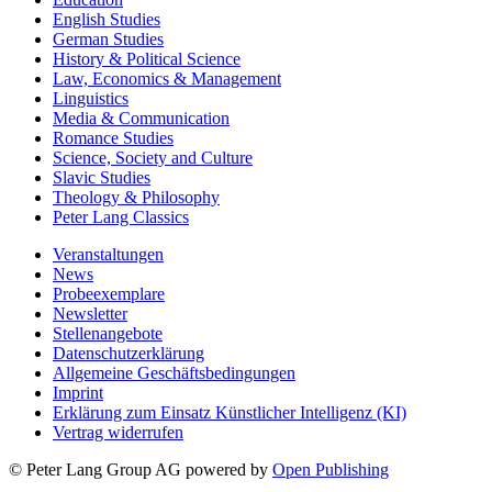
English Studies
German Studies
History & Political Science
Law, Economics & Management
Linguistics
Media & Communication
Romance Studies
Science, Society and Culture
Slavic Studies
Theology & Philosophy
Peter Lang Classics
Veranstaltungen
News
Probeexemplare
Newsletter
Stellenangebote
Datenschutzerklärung
Allgemeine Geschäftsbedingungen
Imprint
Erklärung zum Einsatz Künstlicher Intelligenz (KI)
Vertrag widerrufen
© Peter Lang Group AG
powered by
Open Publishing