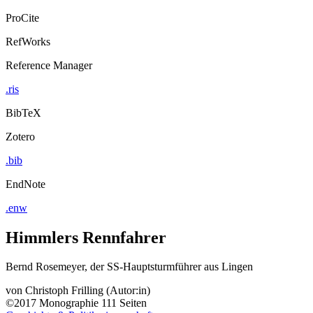
ProCite
RefWorks
Reference Manager
.ris
BibTeX
Zotero
.bib
EndNote
.enw
Himmlers Rennfahrer
Bernd Rosemeyer, der SS-Hauptsturmführer aus Lingen
von
Christoph Frilling (Autor:in)
©2017
Monographie
111 Seiten