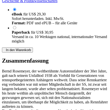
Geschichte & Politikwissenschaften
eBook
für
US$ 29,30
Sofort herunterladen. Inkl. MwSt.
Format:
PDF und ePUB – für alle Geräte
Paperback
für
US$ 30,95
Versand in ca. 10 Werktagen national, internationaler Versand
möglich
In den Warenkorb
Zusammenfassung
Bernd Rosemeyer, der weltberühmte Autorennfahrer der 30er Jahre,
galt nach seinem Unfalltod 1938 als Vorbild für Generationen von
rennsportbegeisterten Anhängern weltweit. Dass seine Rennkarriere
eng verbunden war mit seiner Mitgliedschaft in der SS, ist zwar seit
langem bekannt, wurde aber selten problematisiert. Rosemeyer wird
bis heute weithin als unpolitischer Mensch dargestellt, der
gezwungen gewesen sei, sich mit den Nationalsozialisten
einzulassen, um überhaupt die Möglichkeit zu haben, als Rennfahrer
auftreten zu können.