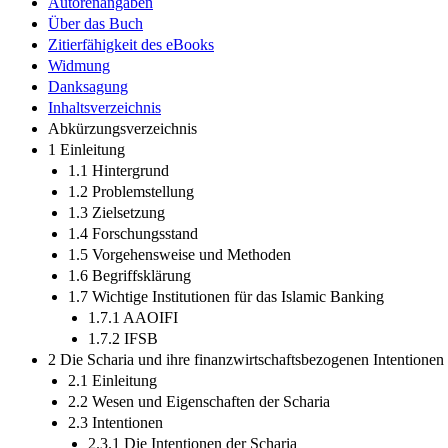
Autorenangaben
Über das Buch
Zitierfähigkeit des eBooks
Widmung
Danksagung
Inhaltsverzeichnis
Abkürzungsverzeichnis
1 Einleitung
1.1 Hintergrund
1.2 Problemstellung
1.3 Zielsetzung
1.4 Forschungsstand
1.5 Vorgehensweise und Methoden
1.6 Begriffsklärung
1.7 Wichtige Institutionen für das Islamic Banking
1.7.1 AAOIFI
1.7.2 IFSB
2 Die Scharia und ihre finanzwirtschaftsbezogenen Intentionen
2.1 Einleitung
2.2 Wesen und Eigenschaften der Scharia
2.3 Intentionen
2.3.1 Die Intentionen der Scharia