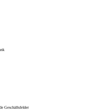
ank
nde Geschäftsfelder