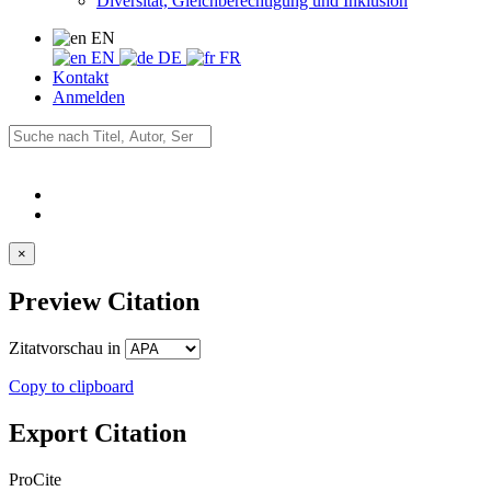
Diversität, Gleichberechtigung und Inklusion
EN
EN
DE
FR
Kontakt
Anmelden
×
Preview Citation
Zitatvorschau in
Copy to clipboard
Export Citation
ProCite