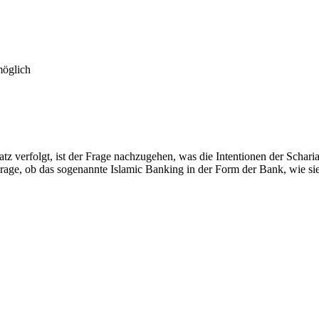
möglich
nsatz verfolgt, ist der Frage nachzugehen, was die Intentionen der Sc
ge, ob das sogenannte Islamic Banking in der Form der Bank, wie sie