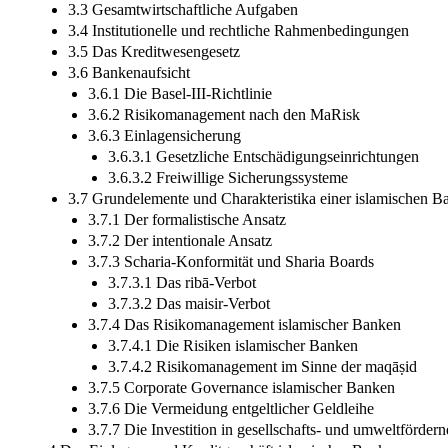
3.3 Gesamtwirtschaftliche Aufgaben
3.4 Institutionelle und rechtliche Rahmenbedingungen
3.5 Das Kreditwesengesetz
3.6 Bankenaufsicht
3.6.1 Die Basel-III-Richtlinie
3.6.2 Risikomanagement nach den MaRisk
3.6.3 Einlagensicherung
3.6.3.1 Gesetzliche Entschädigungseinrichtungen
3.6.3.2 Freiwillige Sicherungssysteme
3.7 Grundelemente und Charakteristika einer islamischen B
3.7.1 Der formalistische Ansatz
3.7.2 Der intentionale Ansatz
3.7.3 Scharia-Konformität und Sharia Boards
3.7.3.1 Das ribā-Verbot
3.7.3.2 Das maisir-Verbot
3.7.4 Das Risikomanagement islamischer Banken
3.7.4.1 Die Risiken islamischer Banken
3.7.4.2 Risikomanagement im Sinne der maqāṣid
3.7.5 Corporate Governance islamischer Banken
3.7.6 Die Vermeidung entgeltlicher Geldleihe
3.7.7 Die Investition in gesellschafts- und umweltförder