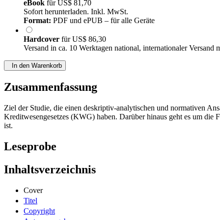
eBook
für
US$ 81,70
Sofort herunterladen. Inkl. MwSt.
Format:
PDF und ePUB – für alle Geräte
Hardcover
für
US$ 86,30
Versand in ca. 10 Werktagen national, internationaler Versand 
In den Warenkorb
Zusammenfassung
Ziel der Studie, die einen deskriptiv-analytischen und normativen A
Kreditwesengesetzes (KWG) haben. Darüber hinaus geht es um die Fra
ist.
Leseprobe
Inhaltsverzeichnis
Cover
Titel
Copyright