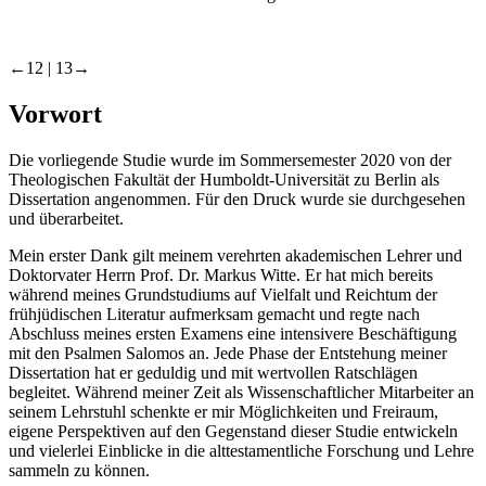
←12 |
13→
Vorwort
Die vorliegende Studie wurde im Sommersemester 2020 von der
Theologischen Fakultät der Humboldt-Universität zu Berlin als
Dissertation angenommen. Für den Druck wurde sie durchgesehen
und überarbeitet.
Mein erster Dank gilt meinem verehrten akademischen Lehrer und
Doktorvater Herrn Prof. Dr. Markus Witte. Er hat mich bereits
während meines Grundstudiums auf Vielfalt und Reichtum der
frühjüdischen Literatur aufmerksam gemacht und regte nach
Abschluss meines ersten Examens eine intensivere Beschäftigung
mit den Psalmen Salomos an. Jede Phase der Entstehung meiner
Dissertation hat er geduldig und mit wertvollen Ratschlägen
begleitet. Während meiner Zeit als Wissenschaftlicher Mitarbeiter an
seinem Lehrstuhl schenkte er mir Möglichkeiten und Freiraum,
eigene Perspektiven auf den Gegenstand dieser Studie entwickeln
und vielerlei Einblicke in die alttestamentliche Forschung und Lehre
sammeln zu können.