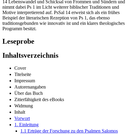
14 Lebenswandel und Schicksal von Frommen und Sündern und
nimmt dabei Ps 1 im Licht weiterer biblischer Traditionen und
Motive interpretierend auf. PsSal 14 erweist sich als ein frühes
Beispiel der literarischen Rezeption von Ps 1, das ebenso
traditionsgebunden wie innovativ ist und ein klares theologisches
Programm besitzt.
Leseprobe
Inhaltsverzeichnis
Cover
Titelseite
Impressum
Autorenangaben
Über das Buch
Zitierfähigkeit des eBooks
Widmung
Inhalt
Vorwort
1. Einleitung
1.1 Erträge der Forschung zu den Psalmen Salomos