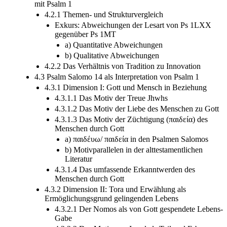
mit Psalm 1
4.2.1 Themen- und Strukturvergleich
Exkurs: Abweichungen der Lesart von Ps 1LXX
gegenüber Ps 1MT
a) Quantitative Abweichungen
b) Qualitative Abweichungen
4.2.2 Das Verhältnis von Tradition zu Innovation
4.3 Psalm Salomo 14 als Interpretation von Psalm 1
4.3.1 Dimension I: Gott und Mensch in Beziehung
4.3.1.1 Das Motiv der Treue Jhwhs
4.3.1.2 Das Motiv der Liebe des Menschen zu Gott
4.3.1.3 Das Motiv der Züchtigung (παιδεία) des
Menschen durch Gott
a) παιδέυω/ παιδεία in den Psalmen Salomos
b) Motivparallelen in der alttestamentlichen
Literatur
4.3.1.4 Das umfassende Erkanntwerden des
Menschen durch Gott
4.3.2 Dimension II: Tora und Erwählung als
Ermöglichungsgrund gelingenden Lebens
4.3.2.1 Der Nomos als von Gott gespendete Lebens-
Gabe