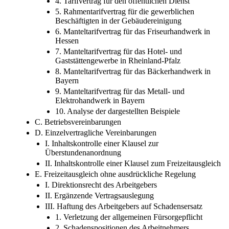
4. Tarifvertrag für den öffentlichen Dienst
5. Rahmentarifvertrag für die gewerblichen
Beschäftigten in der Gebäudereinigung
6. Manteltarifvertrag für das Friseurhandwerk in
Hessen
7. Manteltarifvertrag für das Hotel- und
Gaststättengewerbe in Rheinland-Pfalz
8. Manteltarifvertrag für das Bäckerhandwerk in
Bayern
9. Manteltarifvertrag für das Metall- und
Elektrohandwerk in Bayern
10. Analyse der dargestellten Beispiele
C. Betriebsvereinbarungen
D. Einzelvertragliche Vereinbarungen
I. Inhaltskontrolle einer Klausel zur
Überstundenanordnung
II. Inhaltskontrolle einer Klausel zum Freizeitausgleich
E. Freizeitausgleich ohne ausdrückliche Regelung
I. Direktionsrecht des Arbeitgebers
II. Ergänzende Vertragsauslegung
III. Haftung des Arbeitgebers auf Schadensersatz
1. Verletzung der allgemeinen Fürsorgepflicht
2. Schadenspositionen des Arbeitnehmers