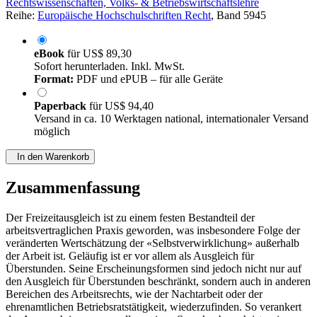
Rechtswissenschaften, Volks- & Betriebswirtschaftslehre
Reihe:
Europäische Hochschulschriften Recht
, Band 5945
eBook
für
US$ 89,30
Sofort herunterladen. Inkl. MwSt.
Format:
PDF und ePUB – für alle Geräte
Paperback
für
US$ 94,40
Versand in ca. 10 Werktagen national, internationaler Versand
möglich
In den Warenkorb
Zusammenfassung
Der Freizeitausgleich ist zu einem festen Bestandteil der
arbeitsvertraglichen Praxis geworden, was insbesondere Folge der
veränderten Wertschätzung der «Selbstverwirklichung» außerhalb
der Arbeit ist. Geläufig ist er vor allem als Ausgleich für
Überstunden. Seine Erscheinungsformen sind jedoch nicht nur auf
den Ausgleich für Überstunden beschränkt, sondern auch in anderen
Bereichen des Arbeitsrechts, wie der Nachtarbeit oder der
ehrenamtlichen Betriebsratstätigkeit, wiederzufinden. So verankert