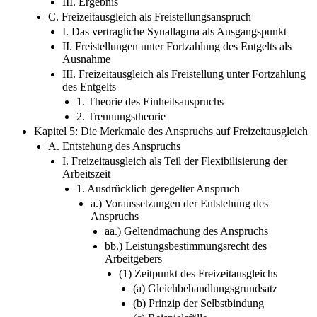
III. Ergebnis
C. Freizeitausgleich als Freistellungsanspruch
I. Das vertragliche Synallagma als Ausgangspunkt
II. Freistellungen unter Fortzahlung des Entgelts als
Ausnahme
III. Freizeitausgleich als Freistellung unter Fortzahlung
des Entgelts
1. Theorie des Einheitsanspruchs
2. Trennungstheorie
Kapitel 5: Die Merkmale des Anspruchs auf Freizeitausgleich
A. Entstehung des Anspruchs
I. Freizeitausgleich als Teil der Flexibilisierung der
Arbeitszeit
1. Ausdrücklich geregelter Anspruch
a.) Voraussetzungen der Entstehung des
Anspruchs
aa.) Geltendmachung des Anspruchs
bb.) Leistungsbestimmungsrecht des
Arbeitgebers
(1) Zeitpunkt des Freizeitausgleichs
(a) Gleichbehandlungsgrundsatz
(b) Prinzip der Selbstbindung