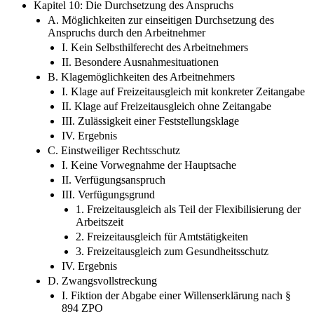
Kapitel 10: Die Durchsetzung des Anspruchs
A. Möglichkeiten zur einseitigen Durchsetzung des
Anspruchs durch den Arbeitnehmer
I. Kein Selbsthilferecht des Arbeitnehmers
II. Besondere Ausnahmesituationen
B. Klagemöglichkeiten des Arbeitnehmers
I. Klage auf Freizeitausgleich mit konkreter Zeitangabe
II. Klage auf Freizeitausgleich ohne Zeitangabe
III. Zulässigkeit einer Feststellungsklage
IV. Ergebnis
C. Einstweiliger Rechtsschutz
I. Keine Vorwegnahme der Hauptsache
II. Verfügungsanspruch
III. Verfügungsgrund
1. Freizeitausgleich als Teil der Flexibilisierung der
Arbeitszeit
2. Freizeitausgleich für Amtstätigkeiten
3. Freizeitausgleich zum Gesundheitsschutz
IV. Ergebnis
D. Zwangsvollstreckung
I. Fiktion der Abgabe einer Willenserklärung nach §
894 ZPO