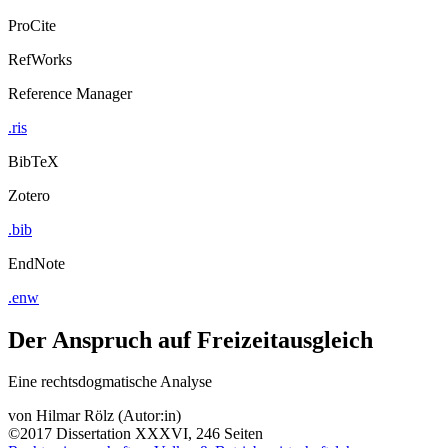
ProCite
RefWorks
Reference Manager
.ris
BibTeX
Zotero
.bib
EndNote
.enw
Der Anspruch auf Freizeitausgleich
Eine rechtsdogmatische Analyse
von
Hilmar Rölz (Autor:in)
©2017
Dissertation
XXXVI, 246 Seiten