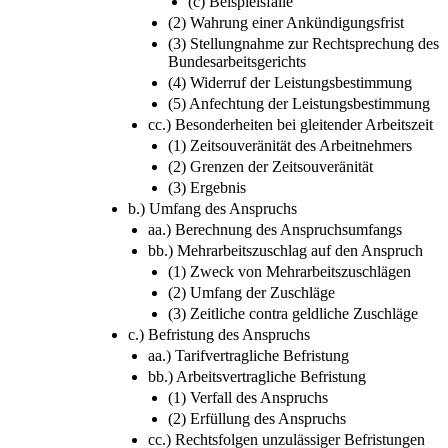
(c) Beispielsfälle
(2) Wahrung einer Ankündigungsfrist
(3) Stellungnahme zur Rechtsprechung des
Bundesarbeitsgerichts
(4) Widerruf der Leistungsbestimmung
(5) Anfechtung der Leistungsbestimmung
cc.) Besonderheiten bei gleitender Arbeitszeit
(1) Zeitsouveränität des Arbeitnehmers
(2) Grenzen der Zeitsouveränität
(3) Ergebnis
b.) Umfang des Anspruchs
aa.) Berechnung des Anspruchsumfangs
bb.) Mehrarbeitszuschlag auf den Anspruch
(1) Zweck von Mehrarbeitszuschlägen
(2) Umfang der Zuschläge
(3) Zeitliche contra geldliche Zuschläge
c.) Befristung des Anspruchs
aa.) Tarifvertragliche Befristung
bb.) Arbeitsvertragliche Befristung
(1) Verfall des Anspruchs
(2) Erfüllung des Anspruchs
cc.) Rechtsfolgen unzulässiger Befristungen