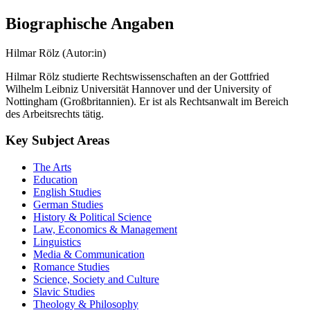
Biographische Angaben
Hilmar Rölz (Autor:in)
Hilmar Rölz studierte Rechtswissenschaften an der Gottfried
Wilhelm Leibniz Universität Hannover und der University of
Nottingham (Großbritannien). Er ist als Rechtsanwalt im Bereich
des Arbeitsrechts tätig.
Key Subject Areas
The Arts
Education
English Studies
German Studies
History & Political Science
Law, Economics & Management
Linguistics
Media & Communication
Romance Studies
Science, Society and Culture
Slavic Studies
Theology & Philosophy