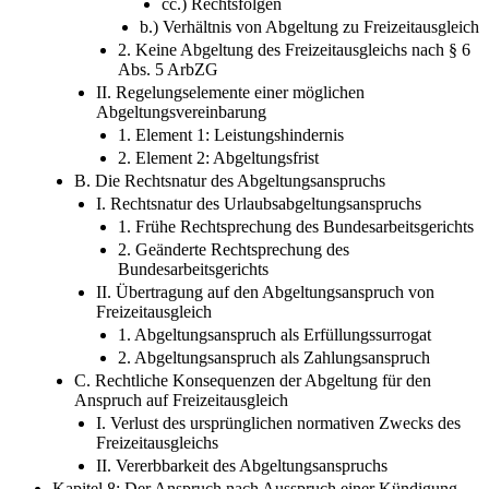
cc.) Rechtsfolgen
b.) Verhältnis von Abgeltung zu Freizeitausgleich
2. Keine Abgeltung des Freizeitausgleichs nach § 6
Abs. 5 ArbZG
II. Regelungselemente einer möglichen
Abgeltungsvereinbarung
1. Element 1: Leistungshindernis
2. Element 2: Abgeltungsfrist
B. Die Rechtsnatur des Abgeltungsanspruchs
I. Rechtsnatur des Urlaubsabgeltungsanspruchs
1. Frühe Rechtsprechung des Bundesarbeitsgerichts
2. Geänderte Rechtsprechung des
Bundesarbeitsgerichts
II. Übertragung auf den Abgeltungsanspruch von
Freizeitausgleich
1. Abgeltungsanspruch als Erfüllungssurrogat
2. Abgeltungsanspruch als Zahlungsanspruch
C. Rechtliche Konsequenzen der Abgeltung für den
Anspruch auf Freizeitausgleich
I. Verlust des ursprünglichen normativen Zwecks des
Freizeitausgleichs
II. Vererbbarkeit des Abgeltungsanspruchs
Kapitel 8: Der Anspruch nach Ausspruch einer Kündigung