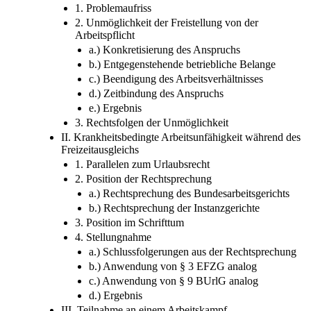
1. Problemaufriss
2. Unmöglichkeit der Freistellung von der
Arbeitspflicht
a.) Konkretisierung des Anspruchs
b.) Entgegenstehende betriebliche Belange
c.) Beendigung des Arbeitsverhältnisses
d.) Zeitbindung des Anspruchs
e.) Ergebnis
3. Rechtsfolgen der Unmöglichkeit
II. Krankheitsbedingte Arbeitsunfähigkeit während des
Freizeitausgleichs
1. Parallelen zum Urlaubsrecht
2. Position der Rechtsprechung
a.) Rechtsprechung des Bundesarbeitsgerichts
b.) Rechtsprechung der Instanzgerichte
3. Position im Schrifttum
4. Stellungnahme
a.) Schlussfolgerungen aus der Rechtsprechung
b.) Anwendung von § 3 EFZG analog
c.) Anwendung von § 9 BUrlG analog
d.) Ergebnis
III. Teilnahme an einem Arbeitskampf