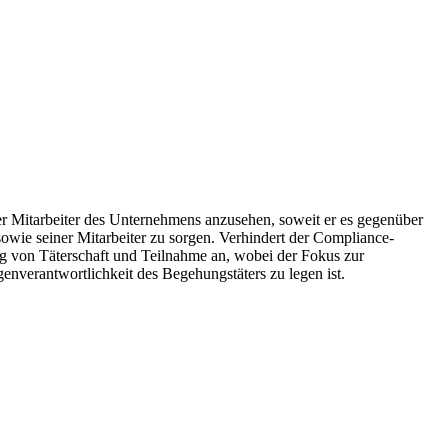
r Mitarbeiter des Unternehmens anzusehen, soweit er es gegenüber
wie seiner Mitarbeiter zu sorgen. Verhindert der Compliance-
ung von Täterschaft und Teilnahme an, wobei der Fokus zur
verantwortlichkeit des Begehungstäters zu legen ist.