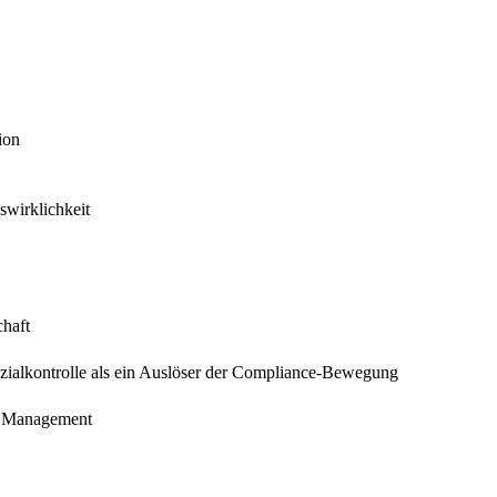
ion
wirklichkeit
chaft
zialkontrolle als ein Auslöser der Compliance-Bewegung
d Management