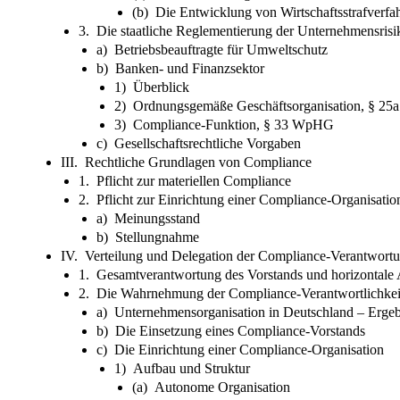
(b) Die Entwicklung von Wirtschaftsstrafverfa
3. Die staatliche Reglementierung der Unternehmensrisik
a) Betriebsbeauftragte für Umweltschutz
b) Banken- und Finanzsektor
1) Überblick
2) Ordnungsgemäße Geschäftsorganisation, § 2
3) Compliance-Funktion, § 33 WpHG
c) Gesellschaftsrechtliche Vorgaben
III. Rechtliche Grundlagen von Compliance
1. Pflicht zur materiellen Compliance
2. Pflicht zur Einrichtung einer Compliance-Organisatio
a) Meinungsstand
b) Stellungnahme
IV. Verteilung und Delegation der Compliance-Verantwor
1. Gesamtverantwortung des Vorstands und horizontale
2. Die Wahrnehmung der Compliance-Verantwortlichke
a) Unternehmensorganisation in Deutschland – Ergeb
b) Die Einsetzung eines Compliance-Vorstands
c) Die Einrichtung einer Compliance-Organisation
1) Aufbau und Struktur
(a) Autonome Organisation