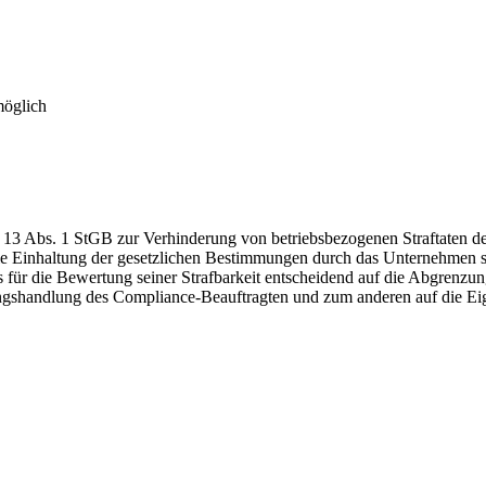
möglich
 13 Abs. 1 StGB zur Verhinderung von betriebsbezogenen Straftaten de
ie Einhaltung der gesetzlichen Bestimmungen durch das Unternehmen so
t es für die Bewertung seiner Strafbarkeit entscheidend auf die Abgrenz
shandlung des Compliance-Beauftragten und zum anderen auf die Eigen