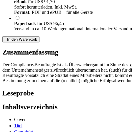
eBook
für
US$ 91,30
Sofort herunterladen. Inkl. MwSt.
Format:
PDF und ePUB – für alle Geräte
Paperback
für
US$ 96,45
Versand in ca. 10 Werktagen national, internationaler Versand 
In den Warenkorb
Zusammenfassung
Der Compliance-Beauftragte ist als Überwachergarant im Sinne des §
dem Unternehmensträger zivilrechtlich übernommen hat, (auch) für d
Beauftragte vorsätzlich eine Straftat eines Mitarbeiters nicht, komm
Bestimmung zum einen auf die (rechtlich) mögliche Erfolgsabwendung
Leseprobe
Inhaltsverzeichnis
Cover
Titel
Copyright