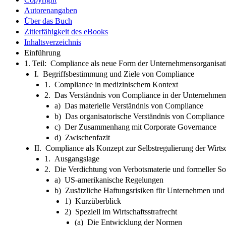
Autorenangaben
Über das Buch
Zitierfähigkeit des eBooks
Inhaltsverzeichnis
Einführung
1. Teil: Compliance als neue Form der Unternehmensorganisat
I. Begriffsbestimmung und Ziele von Compliance
1. Compliance in medizinischem Kontext
2. Das Verständnis von Compliance in der Unternehmens
a) Das materielle Verständnis von Compliance
b) Das organisatorische Verständnis von Compliance
c) Der Zusammenhang mit Corporate Governance
d) Zwischenfazit
II. Compliance als Konzept zur Selbstregulierung der Wirts
1. Ausgangslage
2. Die Verdichtung von Verbotsmaterie und formeller So
a) US-amerikanische Regelungen
b) Zusätzliche Haftungsrisiken für Unternehmen un
1) Kurzüberblick
2) Speziell im Wirtschaftsstrafrecht
(a) Die Entwicklung der Normen