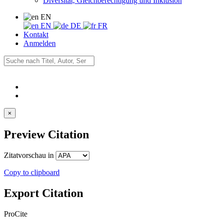
Diversität, Gleichberechtigung und Inklusion
EN
EN
DE
FR
Kontakt
Anmelden
×
Preview Citation
Zitatvorschau in
Copy to clipboard
Export Citation
ProCite