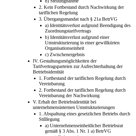
b) Stellungnahme
2. Kein Fortbestand durch Nachwirkung der
tariflichen Regelung
3. Übergangsmandat nach § 21a BetrVG
a) Identitätsverlust aufgrund Beendigung des
Zuordnungstarifvertrags
b) Identitätsverlust aufgrund einer
Umstrukturierung in einer gewillkürten
Organisationseinheit
c) Zwischenergebnis
IV. Gestaltungsmöglichkeiten der
Tarifvertragsparteien zur Aufrechterhaltung der
Betriebsidentität
1. Fortbestand der tariflichen Regelung durch
Vereinbarung
2. Fortbestand der tariflichen Regelung durch
Vereinbarung der Nachwirkung
V. Erhalt der Betriebsidentität bei
unternehmensinternen Umstrukturierungen
1. Abspaltung eines gesetzlichen Betriebs durch
Stilllegung
a) Unternehmenseinheitlicher Betriebsrat
gemäß § 3 Abs. 1 Nr. 1 a) BetrVG