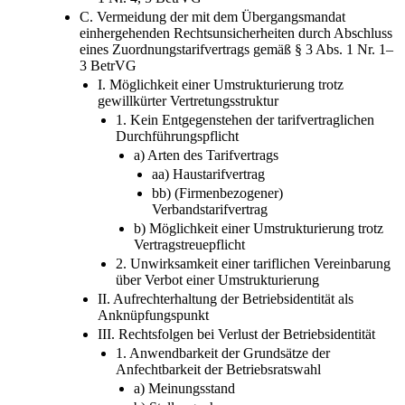
C. Vermeidung der mit dem Übergangsmandat
einhergehenden Rechtsunsicherheiten durch Abschluss
eines Zuordnungstarifvertrags gemäß § 3 Abs. 1 Nr. 1–
3 BetrVG
I. Möglichkeit einer Umstrukturierung trotz
gewillkürter Vertretungsstruktur
1. Kein Entgegenstehen der tarifvertraglichen
Durchführungspflicht
a) Arten des Tarifvertrags
aa) Haustarifvertrag
bb) (Firmenbezogener)
Verbandstarifvertrag
b) Möglichkeit einer Umstrukturierung trotz
Vertragstreuepflicht
2. Unwirksamkeit einer tariflichen Vereinbarung
über Verbot einer Umstrukturierung
II. Aufrechterhaltung der Betriebsidentität als
Anknüpfungspunkt
III. Rechtsfolgen bei Verlust der Betriebsidentität
1. Anwendbarkeit der Grundsätze der
Anfechtbarkeit der Betriebsratswahl
a) Meinungsstand