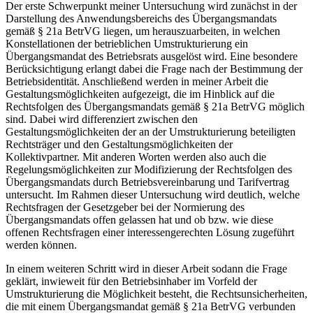
Der erste Schwerpunkt meiner Untersuchung wird zunächst in der
Darstellung des Anwendungsbereichs des Übergangsmandats
gemäß § 21a BetrVG liegen, um herauszuarbeiten, in welchen
Konstellationen der betrieblichen Umstrukturierung ein
Übergangsmandat des Betriebsrats ausgelöst wird. Eine besondere
Berücksichtigung erlangt dabei die Frage nach der Bestimmung der
Betriebsidentität. Anschließend werden in meiner Arbeit die
Gestaltungsmöglichkeiten aufgezeigt, die im Hinblick auf die
Rechtsfolgen des Übergangsmandats gemäß § 21a BetrVG möglich
sind. Dabei wird differenziert zwischen den
Gestaltungsmöglichkeiten der an der Umstrukturierung beteiligten
Rechtsträger und den Gestaltungsmöglichkeiten der
Kollektivpartner. Mit anderen Worten werden also auch die
Regelungsmöglichkeiten zur Modifizierung der Rechtsfolgen des
Übergangsmandats durch Betriebsvereinbarung und Tarifvertrag
untersucht. Im Rahmen dieser Untersuchung wird deutlich, welche
Rechtsfragen der Gesetzgeber bei der Normierung des
Übergangsmandats offen gelassen hat und ob bzw. wie diese
offenen Rechtsfragen einer interessengerechten Lösung zugeführt
werden können.
In einem weiteren Schritt wird in dieser Arbeit sodann die Frage
geklärt, inwieweit für den Betriebsinhaber im Vorfeld der
Umstrukturierung die Möglichkeit besteht, die Rechtsunsicherheiten,
die mit einem Übergangsmandat gemäß § 21a BetrVG verbunden