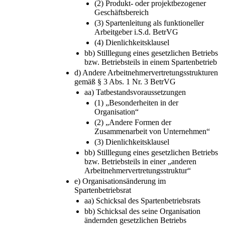
(2) Produkt- oder projektbezogener
Geschäftsbereich
(3) Spartenleitung als funktioneller
Arbeitgeber i.S.d. BetrVG
(4) Dienlichkeitsklausel
bb) Stilllegung eines gesetzlichen Betriebs
bzw. Betriebsteils in einem Spartenbetrieb
d) Andere Arbeitnehmervertretungsstrukturen
gemäß § 3 Abs. 1 Nr. 3 BetrVG
aa) Tatbestandsvoraussetzungen
(1) „Besonderheiten in der
Organisation“
(2) „Andere Formen der
Zusammenarbeit von Unternehmen“
(3) Dienlichkeitsklausel
bb) Stilllegung eines gesetzlichen Betriebs
bzw. Betriebsteils in einer „anderen
Arbeitnehmervertretungsstruktur“
e) Organisationsänderung im
Spartenbetriebsrat
aa) Schicksal des Spartenbetriebsrats
bb) Schicksal des seine Organisation
ändernden gesetzlichen Betriebs