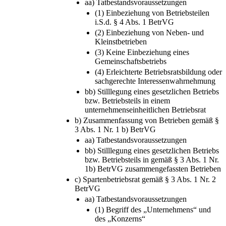
aa) Tatbestandsvoraussetzungen
(1) Einbeziehung von Betriebsteilen
i.S.d. § 4 Abs. 1 BetrVG
(2) Einbeziehung von Neben- und
Kleinstbetrieben
(3) Keine Einbeziehung eines
Gemeinschaftsbetriebs
(4) Erleichterte Betriebsratsbildung oder
sachgerechte Interessenwahrnehmung
bb) Stilllegung eines gesetzlichen Betriebs
bzw. Betriebsteils in einem
unternehmenseinheitlichen Betriebsrat
b) Zusammenfassung von Betrieben gemäß §
3 Abs. 1 Nr. 1 b) BetrVG
aa) Tatbestandsvoraussetzungen
bb) Stilllegung eines gesetzlichen Betriebs
bzw. Betriebsteils in gemäß § 3 Abs. 1 Nr.
1b) BetrVG zusammengefassten Betrieben
c) Spartenbetriebsrat gemäß § 3 Abs. 1 Nr. 2
BetrVG
aa) Tatbestandsvoraussetzungen
(1) Begriff des „Unternehmens“ und
des „Konzerns“