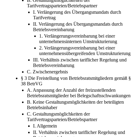
B. Gestaltungsmöglichkeiten der
Tarifvertragsparteien/Betriebspartner
I. Verlängerung des Übergangsmandats durch
Tarifvertrag
II. Verlängerung des Übergangsmandats durch
Betriebsvereinbarung
1. Verlängerungsvereinbarung bei einer
unternehmensinternen Umstrukturierung
2. Verlängerungsvereinbarung bei einer
unternehmensübergreifenden Umstrukturierung
III. Verhältnis zwischen tariflicher Regelung und
Betriebsvereinbarung
C. Zwischenergebnis
§ 3 Die Freistellung von Betriebsratsmitgliedern gemäß §
38 BetrVG
A. Anpassung der Anzahl der freizustellenden
Betriebsratsmitglieder bei Belegschaftsschwankungen
B. Keine Gestaltungsmöglichkeiten der beteiligten
Betriebsinhaber
C. Gestaltungsmöglichkeiten der
Tarifvertragsparteien/Betriebspartner
I. Allgemein
II. Verhältnis zwischen tariflicher Regelung und