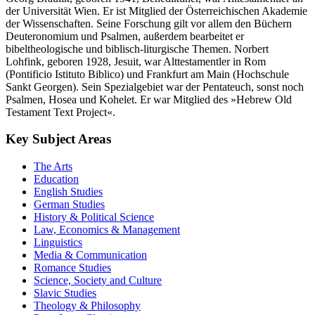
der Universität Wien. Er ist Mitglied der Österreichischen Akademie
der Wissenschaften. Seine Forschung gilt vor allem den Büchern
Deuteronomium und Psalmen, außerdem bearbeitet er
bibeltheologische und biblisch-liturgische Themen. Norbert
Lohfink, geboren 1928, Jesuit, war Alttestamentler in Rom
(Pontificio Istituto Biblico) und Frankfurt am Main (Hochschule
Sankt Georgen). Sein Spezialgebiet war der Pentateuch, sonst noch
Psalmen, Hosea und Kohelet. Er war Mitglied des »Hebrew Old
Testament Text Project«.
Key Subject Areas
The Arts
Education
English Studies
German Studies
History & Political Science
Law, Economics & Management
Linguistics
Media & Communication
Romance Studies
Science, Society and Culture
Slavic Studies
Theology & Philosophy