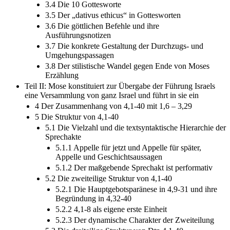
3.4 Die 10 Gottesworte
3.5 Der „dativus ethicus“ in Gottesworten
3.6 Die göttlichen Befehle und ihre
Ausführungsnotizen
3.7 Die konkrete Gestaltung der Durchzugs- und
Umgehungspassagen
3.8 Der stilistische Wandel gegen Ende von Moses
Erzählung
Teil II: Mose konstituiert zur Übergabe der Führung Israels
eine Versammlung von ganz Israel und führt in sie ein
4 Der Zusammenhang von 4,1-40 mit 1,6 – 3,29
5 Die Struktur von 4,1-40
5.1 Die Vielzahl und die textsyntaktische Hierarchie der
Sprechakte
5.1.1 Appelle für jetzt und Appelle für später,
Appelle und Geschichtsaussagen
5.1.2 Der maßgebende Sprechakt ist performativ
5.2 Die zweiteilige Struktur von 4,1-40
5.2.1 Die Hauptgebotsparänese in 4,9-31 und ihre
Begründung in 4,32-40
5.2.2 4,1-8 als eigene erste Einheit
5.2.3 Der dynamische Charakter der Zweiteilung