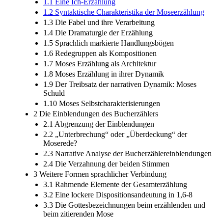
1.1 Eine Ich-Erzählung
1.2 Syntaktische Charakteristika der Moseerzählung
1.3 Die Fabel und ihre Verarbeitung
1.4 Die Dramaturgie der Erzählung
1.5 Sprachlich markierte Handlungsbögen
1.6 Redegruppen als Kompositionen
1.7 Moses Erzählung als Architektur
1.8 Moses Erzählung in ihrer Dynamik
1.9 Der Treibsatz der narrativen Dynamik: Moses
Schuld
1.10 Moses Selbstcharakterisierungen
2 Die Einblendungen des Bucherzählers
2.1 Abgrenzung der Einblendungen
2.2 „Unterbrechung“ oder „Überdeckung“ der
Moserede?
2.3 Narrative Analyse der Bucherzählereinblendungen
2.4 Die Verzahnung der beiden Stimmen
3 Weitere Formen sprachlicher Verbindung
3.1 Rahmende Elemente der Gesamterzählung
3.2 Eine lockere Dispositionsandeutung in 1,6-8
3.3 Die Gottesbezeichnungen beim erzählenden und
beim zitierenden Mose