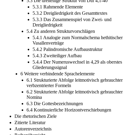
5.3 Die dreiteilige Struktur von Dtn 4,1-40
5.3.1 Rahmende Elemente
5.3.2 Dreigliedrigkeit des Gesamttextes
5.3.3 Das Zusammenspiel von Zwei- und
Dreigliedrigkeit
5.4 Zu anderen Strukturvorschlägen
5.4.1 Analogie zum Normalschema hethitischer
Vasallenverträge
5.4.2 Palindromische Aufbaustruktur
5.4.3 Zweiteiliger Aufbau
5.4.4 Der Numeruswechsel in 4,29 als oberstes
Gliederungssignal
6 Weitere verbindende Sprachelemente
6.1 Strukturierte Abfolge leitmotivisch gebrauchter
verbzentrierter Formeln
6.2 Strukturierte Abfolge leitmotivisch gebrauchter
Nomina
6.3 Die Gottesbezeichnungen
6.4 Kontinuierliche Horizontverschiebungen
Die rhetorischen Ziele
Zitierte Literatur
Autorenverzeichnis