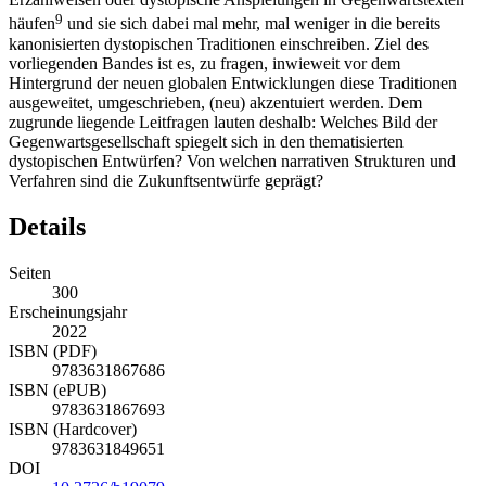
9
häufen
und sie sich dabei mal mehr, mal weniger in die bereits
kanonisierten dystopischen Traditionen einschreiben. Ziel des
vorliegenden Bandes ist es, zu fragen, inwieweit vor dem
Hintergrund der neuen globalen Entwicklungen diese Traditionen
ausgeweitet, umgeschrieben, (neu) akzentuiert werden. Dem
zugrunde liegende Leitfragen lauten deshalb: Welches Bild der
Gegenwartsgesellschaft spiegelt sich in den thematisierten
dystopischen Entwürfen? Von welchen narrativen Strukturen und
Verfahren sind die Zukunftsentwürfe geprägt?
Details
Seiten
300
Erscheinungsjahr
2022
ISBN (PDF)
9783631867686
ISBN (ePUB)
9783631867693
ISBN (Hardcover)
9783631849651
DOI