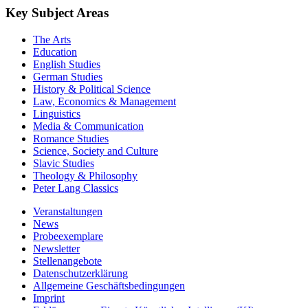
Key Subject Areas
The Arts
Education
English Studies
German Studies
History & Political Science
Law, Economics & Management
Linguistics
Media & Communication
Romance Studies
Science, Society and Culture
Slavic Studies
Theology & Philosophy
Peter Lang Classics
Veranstaltungen
News
Probeexemplare
Newsletter
Stellenangebote
Datenschutzerklärung
Allgemeine Geschäftsbedingungen
Imprint