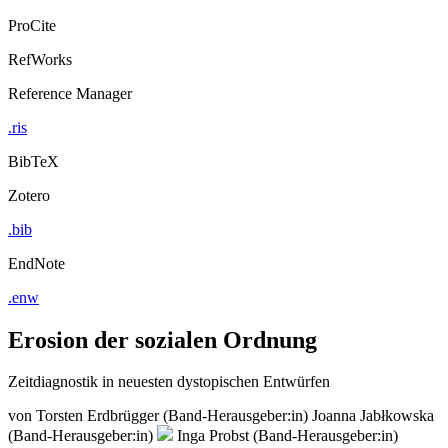
ProCite
RefWorks
Reference Manager
.ris
BibTeX
Zotero
.bib
EndNote
.enw
Erosion der sozialen Ordnung
Zeitdiagnostik in neuesten dystopischen Entwürfen
von
Torsten Erdbrügger (Band-Herausgeber:in)
Joanna Jabłkowska
(Band-Herausgeber:in)
Inga Probst (Band-Herausgeber:in)