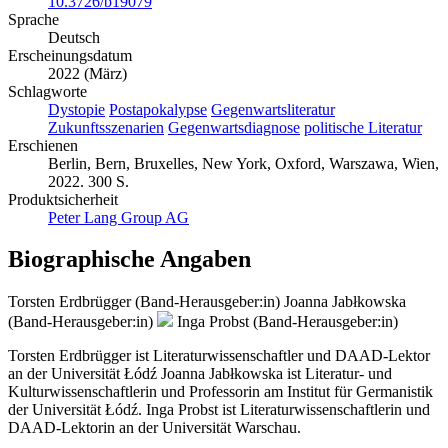
10.3726/b19079
Sprache
Deutsch
Erscheinungsdatum
2022 (März)
Schlagworte
Dystopie
Postapokalypse
Gegenwartsliteratur
Zukunftsszenarien
Gegenwartsdiagnose
politische Literatur
Erschienen
Berlin, Bern, Bruxelles, New York, Oxford, Warszawa, Wien,
2022. 300 S.
Produktsicherheit
Peter Lang Group AG
Biographische Angaben
Torsten Erdbrügger (Band-Herausgeber:in)
Joanna Jabłkowska
(Band-Herausgeber:in)
Inga Probst (Band-Herausgeber:in)
Torsten Erdbrügger ist Literaturwissenschaftler und DAAD-Lektor
an der Universität Łódź Joanna Jabłkowska ist Literatur- und
Kulturwissenschaftlerin und Professorin am Institut für Germanistik
der Universität Łódź. Inga Probst ist Literaturwissenschaftlerin und
DAAD-Lektorin an der Universität Warschau.