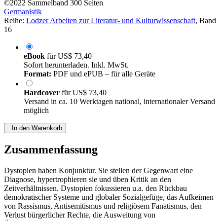
©2022
Sammelband
300 Seiten
Germanistik
Reihe:
Lodzer Arbeiten zur Literatur- und Kulturwissenschaft
, Band
16
eBook
für
US$ 73,40
Sofort herunterladen. Inkl. MwSt.
Format:
PDF und ePUB – für alle Geräte
Hardcover
für
US$ 73,40
Versand in ca. 10 Werktagen national, internationaler Versand
möglich
In den Warenkorb
Zusammenfassung
Dystopien haben Konjunktur. Sie stellen der Gegenwart eine
Diagnose, hypertrophieren sie und üben Kritik an den
Zeitverhältnissen. Dystopien fokussieren u.a. den Rückbau
demokratischer Systeme und globaler Sozialgefüge, das Aufkeimen
von Rassismus, Antisemitismus und religiösem Fanatismus, den
Verlust bürgerlicher Rechte, die Ausweitung von