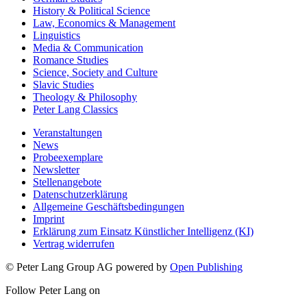
History & Political Science
Law, Economics & Management
Linguistics
Media & Communication
Romance Studies
Science, Society and Culture
Slavic Studies
Theology & Philosophy
Peter Lang Classics
Veranstaltungen
News
Probeexemplare
Newsletter
Stellenangebote
Datenschutzerklärung
Allgemeine Geschäftsbedingungen
Imprint
Erklärung zum Einsatz Künstlicher Intelligenz (KI)
Vertrag widerrufen
© Peter Lang Group AG
powered by
Open Publishing
Follow Peter Lang on