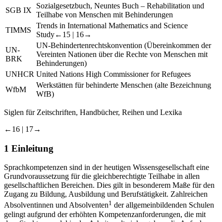
Sozialgesetzbuch, Neuntes Buch – Rehabilitation und
SGB IX
Teilhabe von Menschen mit Behinderungen
Trends in International Mathematics and Science
TIMMS
Study
←15 | 16→
UN-Behindertenrechtskonvention (Übereinkommen der
UN-
Vereinten Nationen über die Rechte von Menschen mit
BRK
Behinderungen)
UNHCR
United Nations High Commissioner for Refugees
Werkstätten für behinderte Menschen (alte Bezeichnung
WfbM
WfB)
Siglen für Zeitschriften, Handbücher, Reihen und Lexika
←16 | 17→
1
Einleitung
Sprachkompetenzen sind in der heutigen Wissensgesellschaft eine
Grundvoraussetzung für die gleichberechtigte Teilhabe in allen
gesellschaftlichen Bereichen. Dies gilt in besonderem Maße für den
Zugang zu Bildung, Ausbildung und Berufstätigkeit. Zahlreichen
1
Absolventinnen und Absolventen
der allgemeinbildenden Schulen
gelingt aufgrund der erhöhten Kompetenzanforderungen, die mit