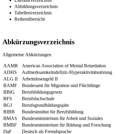
Literaturverzeichnis
Abbildungsverzeichnis
Tabellenverzeichnis
Reihenübersicht
Abkürzungsverzeichnis
Allgemeine Abkürzungen
AAMR
American Association of Mental Retardation
ADHS
Aufmerksamkeitsdefizit-/Hyperaktivitätsstörung
ALG II
Arbeitslosengeld II
BAMF
Bundesamt für Migration und Flüchtlinge
BBiG
Berufsbildungsgesetz
BFS
Berufsfachschule
BGJ
Berufsgrundbildungsjahr
BIBB
Bundesinstitut für Berufsbildung
BMAS
Bundesministerium für Arbeit und Soziales
BMBF
Bundesministerium für Bildung und Forschung
DaF
Deutsch als Fremdsprache