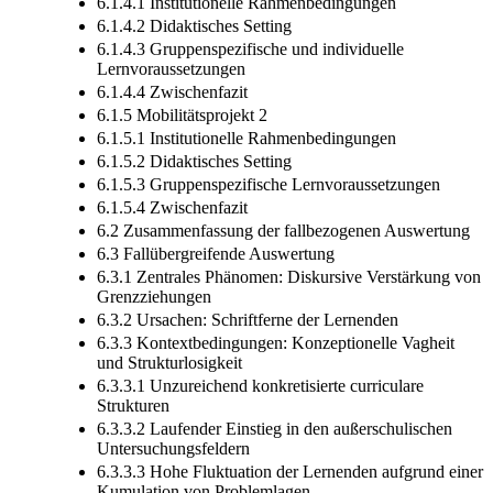
6.1.4.1 Institutionelle Rahmenbedingungen
6.1.4.2 Didaktisches Setting
6.1.4.3 Gruppenspezifische und individuelle
Lernvoraussetzungen
6.1.4.4 Zwischenfazit
6.1.5 Mobilitätsprojekt 2
6.1.5.1 Institutionelle Rahmenbedingungen
6.1.5.2 Didaktisches Setting
6.1.5.3 Gruppenspezifische Lernvoraussetzungen
6.1.5.4 Zwischenfazit
6.2 Zusammenfassung der fallbezogenen Auswertung
6.3 Fallübergreifende Auswertung
6.3.1 Zentrales Phänomen: Diskursive Verstärkung von
Grenzziehungen
6.3.2 Ursachen: Schriftferne der Lernenden
6.3.3 Kontextbedingungen: Konzeptionelle Vagheit
und Strukturlosigkeit
6.3.3.1 Unzureichend konkretisierte curriculare
Strukturen
6.3.3.2 Laufender Einstieg in den außerschulischen
Untersuchungsfeldern
6.3.3.3 Hohe Fluktuation der Lernenden aufgrund einer
Kumulation von Problemlagen