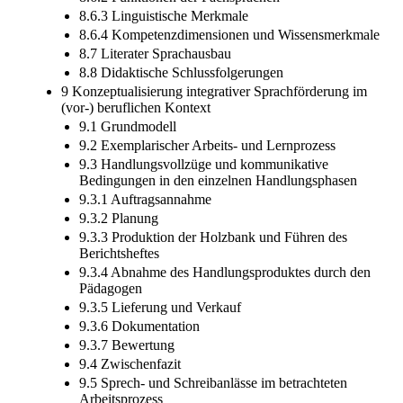
8.6.3 Linguistische Merkmale
8.6.4 Kompetenzdimensionen und Wissensmerkmale
8.7 Literater Sprachausbau
8.8 Didaktische Schlussfolgerungen
9 Konzeptualisierung integrativer Sprachförderung im
(vor-) beruflichen Kontext
9.1 Grundmodell
9.2 Exemplarischer Arbeits- und Lernprozess
9.3 Handlungsvollzüge und kommunikative
Bedingungen in den einzelnen Handlungsphasen
9.3.1 Auftragsannahme
9.3.2 Planung
9.3.3 Produktion der Holzbank und Führen des
Berichtsheftes
9.3.4 Abnahme des Handlungsproduktes durch den
Pädagogen
9.3.5 Lieferung und Verkauf
9.3.6 Dokumentation
9.3.7 Bewertung
9.4 Zwischenfazit
9.5 Sprech- und Schreibanlässe im betrachteten
Arbeitsprozess