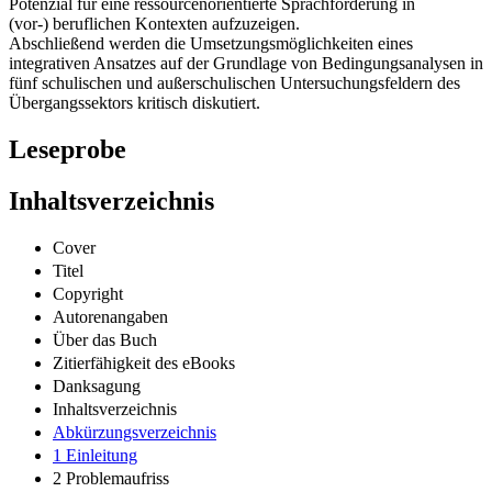
Potenzial für eine ressourcenorientierte Sprachförderung in
(vor-) beruflichen Kontexten aufzuzeigen.
Abschließend werden die Umsetzungsmöglichkeiten eines
integrativen Ansatzes auf der Grundlage von Bedingungsanalysen in
fünf schulischen und außerschulischen Untersuchungsfeldern des
Übergangssektors kritisch diskutiert.
Leseprobe
Inhaltsverzeichnis
Cover
Titel
Copyright
Autorenangaben
Über das Buch
Zitierfähigkeit des eBooks
Danksagung
Inhaltsverzeichnis
Abkürzungsverzeichnis
1 Einleitung
2 Problemaufriss