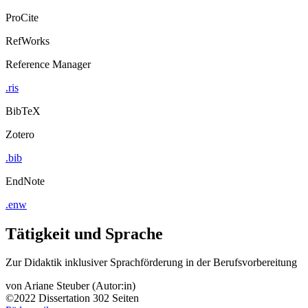
ProCite
RefWorks
Reference Manager
.ris
BibTeX
Zotero
.bib
EndNote
.enw
Tätigkeit und Sprache
Zur Didaktik inklusiver Sprachförderung in der Berufsvorbereitung
von
Ariane Steuber (Autor:in)
©2022
Dissertation
302 Seiten