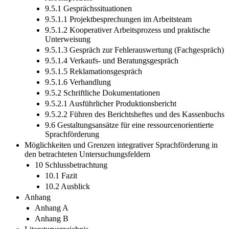
9.5.1 Gesprächssituationen
9.5.1.1 Projektbesprechungen im Arbeitsteam
9.5.1.2 Kooperativer Arbeitsprozess und praktische
Unterweisung
9.5.1.3 Gespräch zur Fehlerauswertung (Fachgespräch)
9.5.1.4 Verkaufs- und Beratungsgespräch
9.5.1.5 Reklamationsgespräch
9.5.1.6 Verhandlung
9.5.2 Schriftliche Dokumentationen
9.5.2.1 Ausführlicher Produktionsbericht
9.5.2.2 Führen des Berichtsheftes und des Kassenbuchs
9.6 Gestaltungsansätze für eine ressourcenorientierte
Sprachförderung
Möglichkeiten und Grenzen integrativer Sprachförderung in
den betrachteten Untersuchungsfeldern
10 Schlussbetrachtung
10.1 Fazit
10.2 Ausblick
Anhang
Anhang A
Anhang B