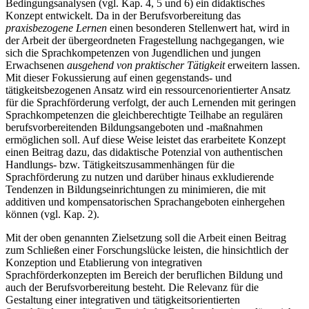
Bedingungsanalysen (vgl. Kap. 4, 5 und 6) ein didaktisches
Konzept entwickelt. Da in der Berufsvorbereitung das
praxisbezogene Lernen
einen besonderen Stellenwert hat, wird in
der Arbeit der übergeordneten Fragestellung nachgegangen, wie
sich die Sprachkompetenzen von Jugendlichen und jungen
Erwachsenen
ausgehend von praktischer Tätigkeit
erweitern lassen.
Mit dieser Fokussierung auf einen gegenstands- und
tätigkeitsbezogenen Ansatz wird ein ressourcenorientierter Ansatz
für die Sprachförderung verfolgt, der auch Lernenden mit geringen
Sprachkompetenzen die gleichberechtigte Teilhabe an regulären
berufsvorbereitenden Bildungsangeboten und -maßnahmen
ermöglichen soll. Auf diese Weise leistet das erarbeitete Konzept
einen Beitrag dazu, das didaktische Potenzial von authentischen
Handlungs- bzw. Tätigkeitszusammenhängen für die
Sprachförderung zu nutzen und darüber hinaus exkludierende
Tendenzen in Bildungseinrichtungen zu minimieren, die mit
additiven und kompensatorischen Sprachangeboten einhergehen
können (vgl. Kap. 2).
Mit der oben genannten Zielsetzung soll die Arbeit einen Beitrag
zum Schließen einer Forschungslücke leisten, die hinsichtlich der
Konzeption und Etablierung von integrativen
Sprachförderkonzepten im Bereich der beruflichen Bildung und
auch der Berufsvorbereitung besteht. Die Relevanz für die
Gestaltung einer integrativen und tätigkeitsorientierten