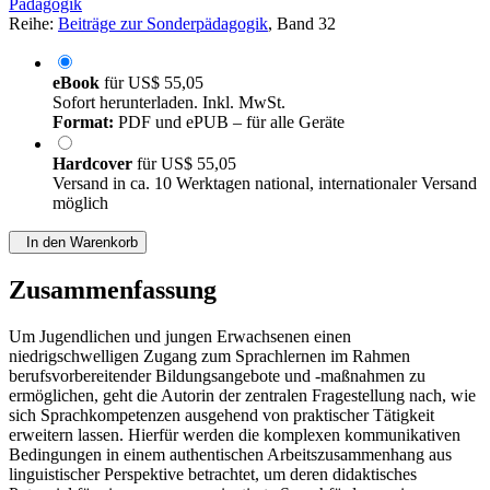
Pädagogik
Reihe:
Beiträge zur Sonderpädagogik
, Band 32
eBook
für
US$ 55,05
Sofort herunterladen. Inkl. MwSt.
Format:
PDF und ePUB – für alle Geräte
Hardcover
für
US$ 55,05
Versand in ca. 10 Werktagen national, internationaler Versand
möglich
In den Warenkorb
Zusammenfassung
Um Jugendlichen und jungen Erwachsenen einen
niedrigschwelligen Zugang zum Sprachlernen im Rahmen
berufsvorbereitender Bildungsangebote und -maßnahmen zu
ermöglichen, geht die Autorin der zentralen Fragestellung nach, wie
sich Sprachkompetenzen ausgehend von praktischer Tätigkeit
erweitern lassen. Hierfür werden die komplexen kommunikativen
Bedingungen in einem authentischen Arbeitszusammenhang aus
linguistischer Perspektive betrachtet, um deren didaktisches