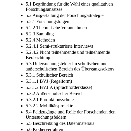
5.1 Begründung für die Wahl eines qualitativen
Forschungsansatzes
5.2 Ausgestaltung der Forschungsstrategie
5.2.1 Forschungsfragen
5.2.2 Theoretische Vorannahmen
5.2.3 Sampling
5.2.4 Methoden
5.2.4.1 Semi-strukturierte Interviews
5.2.4.2 Nicht-teilnehmende und teilnehmende
Beobachtung
5.3 Untersuchungsfelder im schulischen und
außerschulischen Bereich des Übergangssektors
5.3.1 Schulischer Bereich
5.3.1.1 BVJ (Regelform)
5.3.1.2 BVJ-A (Sprachförderklasse)
5.3.2 Außerschulischer Bereich
5.3.2.1 Produktionsschule
5.3.2.2 Mobilitätsprojekte
5.4 Feldzugänge und Rolle der Forschenden den
Untersuchungsfeldern
5.5 Beschreibung des Datenmaterials
5.6 Kodierverfahren