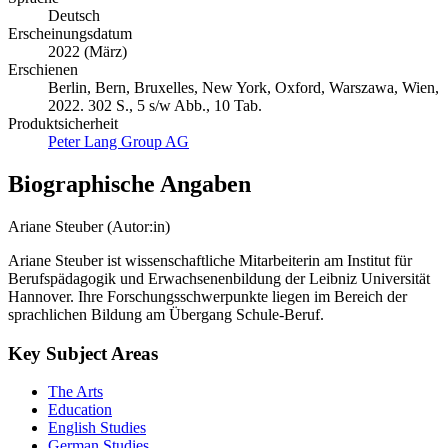
Deutsch
Erscheinungsdatum
2022 (März)
Erschienen
Berlin, Bern, Bruxelles, New York, Oxford, Warszawa, Wien,
2022. 302 S., 5 s/w Abb., 10 Tab.
Produktsicherheit
Peter Lang Group AG
Biographische Angaben
Ariane Steuber (Autor:in)
Ariane Steuber ist wissenschaftliche Mitarbeiterin am Institut für
Berufspädagogik und Erwachsenenbildung der Leibniz Universität
Hannover. Ihre Forschungsschwerpunkte liegen im Bereich der
sprachlichen Bildung am Übergang Schule-Beruf.
Key Subject Areas
The Arts
Education
English Studies
German Studies