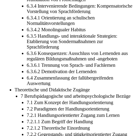
6.3.4 Intervenierende Bedingungen: Kompensatorische
Vorstellung von Sprachförderung
6.3.4.1 Orientierung an schulischen
Normalitätsvorstellungen
6.3.4.2 Monolingualer Habitus
6.3.5 Handlungs- und interaktionale Strategien:
Etablierung von Sondermaßnahmen zur
Sprachförderung
6.3.6 Konsequenzen: Ausschluss von Lernenden aus
regulären Bildungsmaßnahmen und -angeboten
6.3.6.1 Trennung von Sprach- und Fachlernen
6.3.6.2 Demotivation der Lernenden
6.4 Zusammenfassung der fallübergreifenden
Auswertung
Theoretische und Didaktische Zugänge
7 Berufspädagogische und arbeitspsychologische Bezüge
7.1 Zum Konzept der Handlungsorientierung
7.2 Paradigmen der Handlungsorientierung
7.2.1 Handlungsorientierter Zugang zum Lernen
7.2.1.1 Zum Begriff der Handlung
7.2.1.2 Theoretische Einordnung
7.2.2 Gegenstands- und tätigkeitsorientierter Zugang