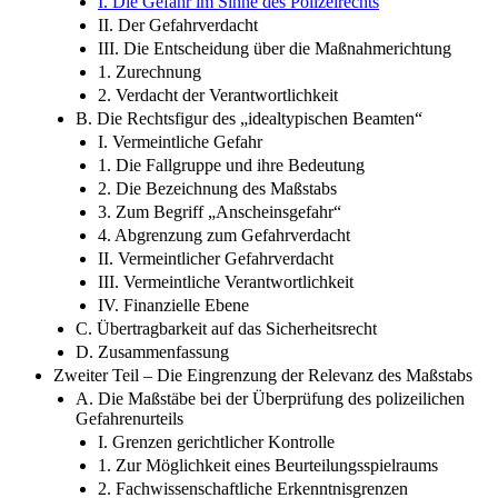
I. Die Gefahr im Sinne des Polizeirechts
II. Der Gefahrverdacht
III. Die Entscheidung über die Maßnahmerichtung
1. Zurechnung
2. Verdacht der Verantwortlichkeit
B. Die Rechtsfigur des „idealtypischen Beamten“
I. Vermeintliche Gefahr
1. Die Fallgruppe und ihre Bedeutung
2. Die Bezeichnung des Maßstabs
3. Zum Begriff „Anscheinsgefahr“
4. Abgrenzung zum Gefahrverdacht
II. Vermeintlicher Gefahrverdacht
III. Vermeintliche Verantwortlichkeit
IV. Finanzielle Ebene
C. Übertragbarkeit auf das Sicherheitsrecht
D. Zusammenfassung
Zweiter Teil – Die Eingrenzung der Relevanz des Maßstabs
A. Die Maßstäbe bei der Überprüfung des polizeilichen
Gefahrenurteils
I. Grenzen gerichtlicher Kontrolle
1. Zur Möglichkeit eines Beurteilungsspielraums
2. Fachwissenschaftliche Erkenntnisgrenzen