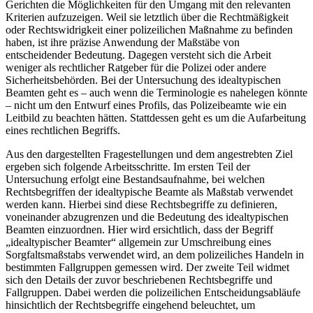
Gerichten die Möglichkeiten für den Umgang mit den relevanten
Kriterien aufzuzeigen. Weil sie letztlich über die Rechtmäßigkeit
oder Rechtswidrigkeit einer polizeilichen Maßnahme zu befinden
haben, ist ihre präzise Anwendung der Maßstäbe von
entscheidender Bedeutung. Dagegen versteht sich die Arbeit
weniger als rechtlicher Ratgeber für die Polizei oder andere
Sicherheitsbehörden. Bei der Untersuchung des idealtypischen
Beamten geht es – auch wenn die Terminologie es nahelegen könnte
– nicht um den Entwurf eines Profils, das Polizeibeamte wie ein
Leitbild zu beachten hätten. Stattdessen geht es um die Aufarbeitung
eines rechtlichen Begriffs.
Aus den dargestellten Fragestellungen und dem angestrebten Ziel
ergeben sich folgende Arbeitsschritte. Im ersten Teil der
Untersuchung erfolgt eine Bestandsaufnahme, bei welchen
Rechtsbegriffen der idealtypische Beamte als Maßstab verwendet
werden kann. Hierbei sind diese Rechtsbegriffe zu definieren,
voneinander abzugrenzen und die Bedeutung des idealtypischen
Beamten einzuordnen. Hier wird ersichtlich, dass der Begriff
„idealtypischer Beamter“ allgemein zur Umschreibung eines
Sorgfaltsmaßstabs verwendet wird, an dem polizeiliches Handeln in
bestimmten Fallgruppen gemessen wird. Der zweite Teil widmet
sich den Details der zuvor beschriebenen Rechtsbegriffe und
Fallgruppen. Dabei werden die polizeilichen Entscheidungsabläufe
hinsichtlich der Rechtsbegriffe eingehend beleuchtet, um