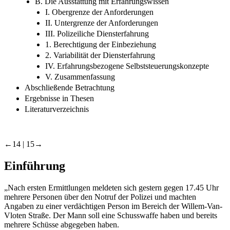
B. Die Ausstattung mit Erfahrungswissen
I. Obergrenze der Anforderungen
II. Untergrenze der Anforderungen
III. Polizeiliche Diensterfahrung
1. Berechtigung der Einbeziehung
2. Variabilität der Diensterfahrung
IV. Erfahrungsbezogene Selbststeuerungskonzepte
V. Zusammenfassung
Abschließende Betrachtung
Ergebnisse in Thesen
Literaturverzeichnis
←14 |
15→
Einführung
„Nach ersten Ermittlungen meldeten sich gestern gegen 17.45 Uhr
mehrere Personen über den Notruf der Polizei und machten
Angaben zu einer verdächtigen Person im Bereich der Willem-Van-
Vloten Straße. Der Mann soll eine Schusswaffe haben und bereits
mehrere Schüsse abgegeben haben.