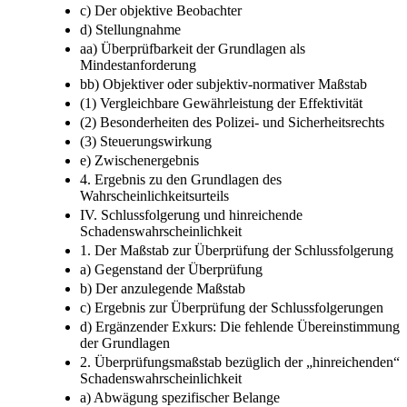
c) Der objektive Beobachter
d) Stellungnahme
aa) Überprüfbarkeit der Grundlagen als
Mindestanforderung
bb) Objektiver oder subjektiv-normativer Maßstab
(1) Vergleichbare Gewährleistung der Effektivität
(2) Besonderheiten des Polizei- und Sicherheitsrechts
(3) Steuerungswirkung
e) Zwischenergebnis
4. Ergebnis zu den Grundlagen des
Wahrscheinlichkeitsurteils
IV. Schlussfolgerung und hinreichende
Schadenswahrscheinlichkeit
1. Der Maßstab zur Überprüfung der Schlussfolgerung
a) Gegenstand der Überprüfung
b) Der anzulegende Maßstab
c) Ergebnis zur Überprüfung der Schlussfolgerungen
d) Ergänzender Exkurs: Die fehlende Übereinstimmung
der Grundlagen
2. Überprüfungsmaßstab bezüglich der „hinreichenden“
Schadenswahrscheinlichkeit
a) Abwägung spezifischer Belange