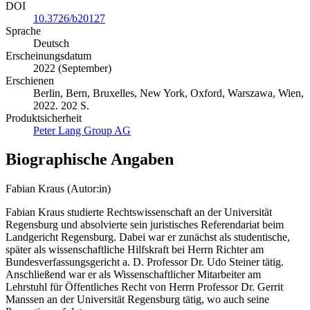
DOI
10.3726/b20127
Sprache
Deutsch
Erscheinungsdatum
2022 (September)
Erschienen
Berlin, Bern, Bruxelles, New York, Oxford, Warszawa, Wien,
2022. 202 S.
Produktsicherheit
Peter Lang Group AG
Biographische Angaben
Fabian Kraus (Autor:in)
Fabian Kraus studierte Rechtswissenschaft an der Universität
Regensburg und absolvierte sein juristisches Referendariat beim
Landgericht Regensburg. Dabei war er zunächst als studentische,
später als wissenschaftliche Hilfskraft bei Herrn Richter am
Bundesverfassungsgericht a. D. Professor Dr. Udo Steiner tätig.
Anschließend war er als Wissenschaftlicher Mitarbeiter am
Lehrstuhl für Öffentliches Recht von Herrn Professor Dr. Gerrit
Manssen an der Universität Regensburg tätig, wo auch seine