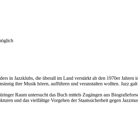
möglich
ers in Jazzklubs, die überall im Land verstärkt ab den 1970er Jahren i
sinnig ihre Musik hören, aufführen und veranstalten wollten. Jazz gal
ringer Raum untersucht das Buch mittels Zugängen aus Biografieforsch
kturen und das vielfältige Vorgehen der Staatssicherheit gegen Jazzmu