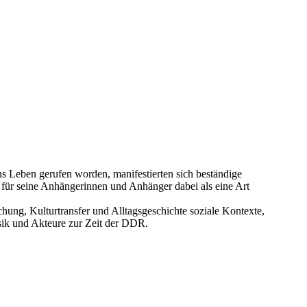
ns Leben gerufen worden, manifestierten sich beständige
t für seine Anhängerinnen und Anhänger dabei als eine Art
ung, Kulturtransfer und Alltagsgeschichte soziale Kontexte,
sik und Akteure zur Zeit der DDR.