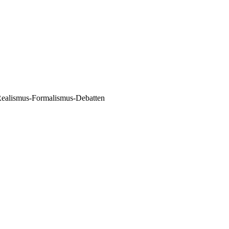
r Realismus-Formalismus-Debatten