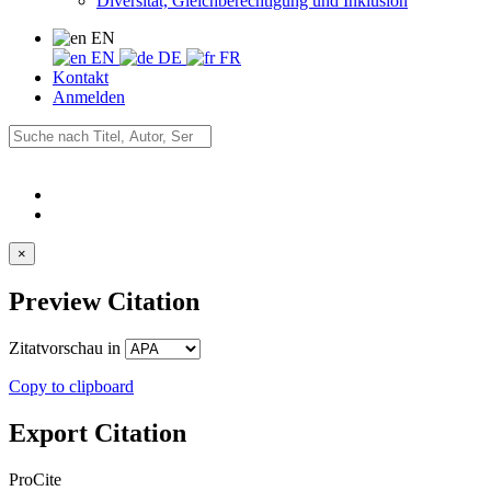
Diversität, Gleichberechtigung und Inklusion
EN
EN
DE
FR
Kontakt
Anmelden
×
Preview Citation
Zitatvorschau in
Copy to clipboard
Export Citation
ProCite