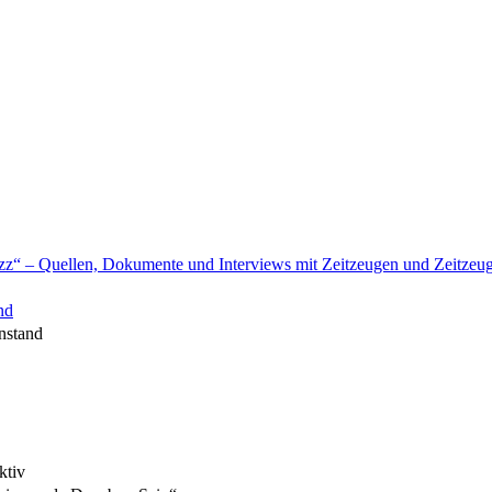
Jazz“ – Quellen, Dokumente und Interviews mit Zeitzeugen und Zeitzeu
nd
nstand
ktiv