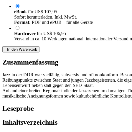
eBook
für
US$ 107,95
Sofort herunterladen. Inkl. MwSt.
Format:
PDF und ePUB – für alle Geräte
Hardcover
für
US$ 106,95
Versand in ca. 10 Werktagen national, internationaler Versand 
In den Warenkorb
Zusammenfassung
Jazz in der DDR war vielfältig, subversiv und oft nonkonform. Besond
Reibungspunkte zwischen Staat und jungen Jazzbegeisterten, die eigen
Lebensentwurf neben statt gegen den SED-Staat.
Anhand einer breiten Regionalstudie der Jazzszenen im damaligen Thü
musikalische Aneignungsformen sowie kulturbehördliche Kontrollstru
Leseprobe
Inhaltsverzeichnis