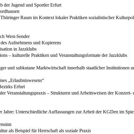
b der Jugend und Sportler Erfurt
Nordhausen
 Thüringer Raum im Kontext lokaler Praktiken sozialistischer Kulturpol
ich West-Sender
en des Aufnehmens und Kopierens
isation in Jazzklubs
ssions – kulturelle Praktiken und Veranstaltungsformate der Jazzklubs
er und subkutane Marktwirtschaft innerhalb staatlicher Institutionen u
eines „Erlaubniswesens“
Bezirks Erfurt
ler Veranstaltungspraxis – Strukturen und Arbeitsweisen der Konzert- 
 Jahre: Unterschiedliche Auffassungen zur Arbeit der KGDen im Spieg
ensinn
tur als Beispiel für Herrschaft als soziale Praxis