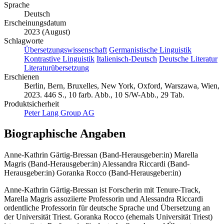
Sprache
Deutsch
Erscheinungsdatum
2023 (August)
Schlagworte
Übersetzungswissenschaft
Germanistische Linguistik
Kontrastive Linguistik
Italienisch-Deutsch
Deutsche Literatur
Literaturübersetzung
Erschienen
Berlin, Bern, Bruxelles, New York, Oxford, Warszawa, Wien,
2023. 446 S., 10 farb. Abb., 10 S/W-Abb., 29 Tab.
Produktsicherheit
Peter Lang Group AG
Biographische Angaben
Anne-Kathrin Gärtig-Bressan (Band-Herausgeber:in)
Marella
Magris (Band-Herausgeber:in)
Alessandra Riccardi (Band-
Herausgeber:in)
Goranka Rocco (Band-Herausgeber:in)
Anne-Kathrin Gärtig-Bressan ist Forscherin mit Tenure-Track,
Marella Magris assoziierte Professorin und Alessandra Riccardi
ordentliche Professorin für deutsche Sprache und Übersetzung an
der Universität Triest. Goranka Rocco (ehemals Universität Triest)