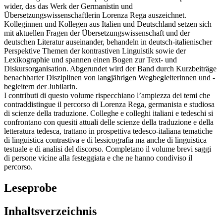
wider, das das Werk der Germanistin und
Übersetzungswissenschaftlerin Lorenza Rega auszeichnet.
Kolleginnen und Kollegen aus Italien und Deutschland setzen sich
mit aktuellen Fragen der Übersetzungswissenschaft und der
deutschen Literatur auseinander, behandeln in deutsch-italienischer
Perspektive Themen der kontrastiven Linguistik sowie der
Lexikographie und spannen einen Bogen zur Text- und
Diskursorganisation. Abgerundet wird der Band durch Kurzbeiträge
benachbarter Disziplinen von langjährigen Wegbegleiterinnen und -
begleitern der Jubilarin.
I contributi di questo volume rispecchiano l’ampiezza dei temi che
contraddistingue il percorso di Lorenza Rega, germanista e studiosa
di scienze della traduzione. Colleghe e colleghi italiani e tedeschi si
confrontano con quesiti attuali delle scienze della traduzione e della
letteratura tedesca, trattano in prospettiva tedesco-italiana tematiche
di linguistica contrastiva e di lessicografia ma anche di linguistica
testuale e di analisi del discorso. Completano il volume brevi saggi
di persone vicine alla festeggiata e che ne hanno condiviso il
percorso.
Leseprobe
Inhaltsverzeichnis