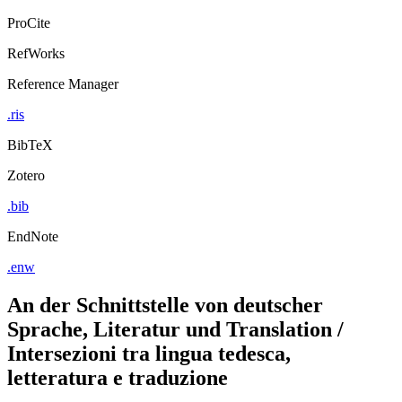
ProCite
RefWorks
Reference Manager
.ris
BibTeX
Zotero
.bib
EndNote
.enw
An der Schnittstelle von deutscher
Sprache, Literatur und Translation /
Intersezioni tra lingua tedesca,
letteratura e traduzione