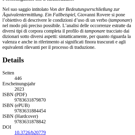
Nel suo saggio intitolato
Von der Bedeutungserschließung zur
Äquivalentermittlung. Ein Fallbeispiel
,
Giovanni Rovere
si pone
l’obiettivo di descrivere le condizioni d’uso di un verbo (
tamponare
)
nel modo più preciso possibile. L’analisi delle occorrenze estratte da
diversi tipi di corpora completa il profilo di
tamponare
tracciato dai
dizionari sotto diversi aspetti: sintatticamente, per quanto riguarda la
valenza e anche in riferimento ai significati finora trascurati e agli
equivalenti rilevanti per il processo di traduzione.
Details
Seiten
446
Erscheinungsjahr
2023
ISBN (PDF)
9783631879870
ISBN (ePUB)
9783631884454
ISBN (Hardcover)
9783631878842
DOI
10.3726/b20779