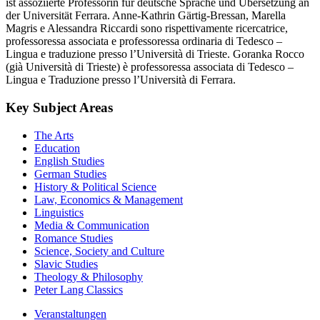
ist assoziierte Professorin für deutsche Sprache und Übersetzung an
der Universität Ferrara. Anne-Kathrin Gärtig-Bressan, Marella
Magris e Alessandra Riccardi sono rispettivamente ricercatrice,
professoressa associata e professoressa ordinaria di Tedesco –
Lingua e traduzione presso l’Università di Trieste. Goranka Rocco
(già Università di Trieste) è professoressa associata di Tedesco –
Lingua e Traduzione presso l’Università di Ferrara.
Key Subject Areas
The Arts
Education
English Studies
German Studies
History & Political Science
Law, Economics & Management
Linguistics
Media & Communication
Romance Studies
Science, Society and Culture
Slavic Studies
Theology & Philosophy
Peter Lang Classics
Veranstaltungen