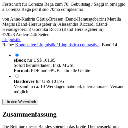
Festschrift für Lorenza Rega zum 70. Geburtstag / Saggi in omaggio
a Lorenza Rega per il suo 70mo compleanno
von
Anne-Kathrin Gärtig-Bressan (Band-Herausgeber:in)
Marella
Magris (Band-Herausgeber:in)
Alessandra Riccardi (Band-
Herausgeber:in)
Goranka Rocco (Band-Herausgeber:in)
©2023
Andere
446 Seiten
Linguistik
Reihe:
Kontrastive Linguistik / Linguistica contrastiva
, Band 14
eBook
für
US$ 101,95
Sofort herunterladen. Inkl. MwSt.
Format:
PDF und ePUB – für alle Geräte
Hardcover
für
US$ 101,95
Versand in ca. 10 Werktagen national, internationaler Versand
möglich
In den Warenkorb
Zusammenfassung
Die Beiträge dieses Bandes spiegeln das breite Themenspektrum