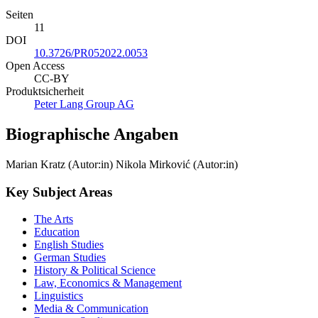
Seiten
11
DOI
10.3726/PR052022.0053
Open Access
CC-BY
Produktsicherheit
Peter Lang Group AG
Biographische Angaben
Marian Kratz (Autor:in)
Nikola Mirković (Autor:in)
Key Subject Areas
The Arts
Education
English Studies
German Studies
History & Political Science
Law, Economics & Management
Linguistics
Media & Communication