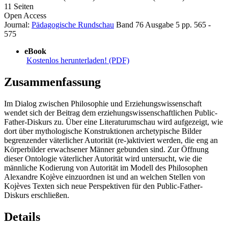
11 Seiten
Open Access
Journal:
Pädagogische Rundschau
Band 76
Ausgabe 5
pp. 565 -
575
eBook
Kostenlos herunterladen! (PDF)
Zusammenfassung
Im Dialog zwischen Philosophie und Erziehungswissenschaft
wendet sich der Beitrag dem erziehungswissenschaftlichen Public-
Father-Diskurs zu. Über eine Literaturumschau wird aufgezeigt, wie
dort über mythologische Konstruktionen archetypische Bilder
begrenzender väterlicher Autorität (re-)aktiviert werden, die eng an
Körperbilder erwachsener Männer gebunden sind. Zur Öffnung
dieser Ontologie väterlicher Autorität wird untersucht, wie die
männliche Kodierung von Autorität im Modell des Philosophen
Alexandre Kojève einzuordnen ist und an welchen Stellen von
Kojèves Texten sich neue Perspektiven für den Public-Father-
Diskurs erschließen.
Details