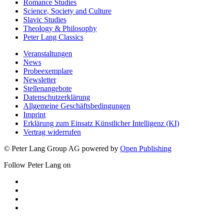
Romance Studies
Science, Society and Culture
Slavic Studies
Theology & Philosophy
Peter Lang Classics
Veranstaltungen
News
Probeexemplare
Newsletter
Stellenangebote
Datenschutzerklärung
Allgemeine Geschäftsbedingungen
Imprint
Erklärung zum Einsatz Künstlicher Intelligenz (KI)
Vertrag widerrufen
© Peter Lang Group AG
powered by
Open Publishing
Follow Peter Lang on