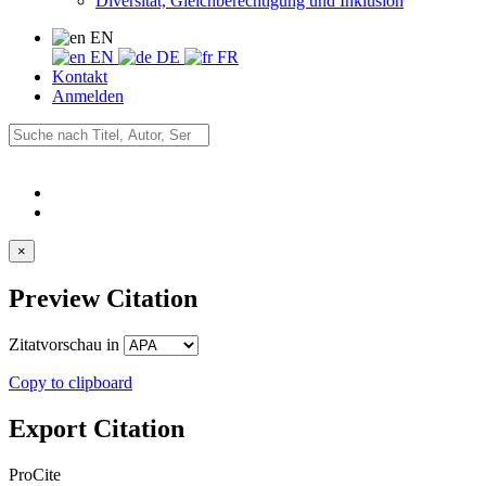
Diversität, Gleichberechtigung und Inklusion
EN
EN
DE
FR
Kontakt
Anmelden
×
Preview Citation
Zitatvorschau in
Copy to clipboard
Export Citation
ProCite