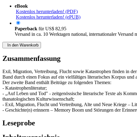
eBook
Kostenlos herunterladen! (PDF)
Kostenlos herunterladen! (ePUB)
Paperback
für
US$ 82,95
Versand in ca. 10 Werktagen national, internationaler Versand 
In den Warenkorb
Zusammenfassung
Exil, Migration, Vertreibung, Flucht sowie Katastrophen finden in d
Band durch einen Fokus auf ein vielfältiges literarisches Korpus und a
Der zweite Band enthält Beiträge zu folgenden Themen:
- Katastrophenliteratur;
- „Auf Leben und Tod" - zeitgenössische literarische Texte als Komme
thanatologischen Kulturwissenschaft;
- Exil, Migration, Flucht und Vertreibung, Alte und Neue Kriege – Lit
- Geschichte(n) erinnern – Memory Boom und Störungen der Erinner
Leseprobe