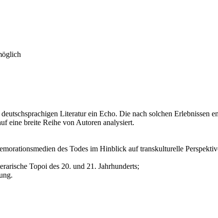
möglich
er deutschsprachigen Literatur ein Echo. Die nach solchen Erlebnisse
uf eine breite Reihe von Autoren analysiert.
morationsmedien des Todes im Hinblick auf transkulturelle Perspektiven
erarische Topoi des 20. und 21. Jahrhunderts;
ung.