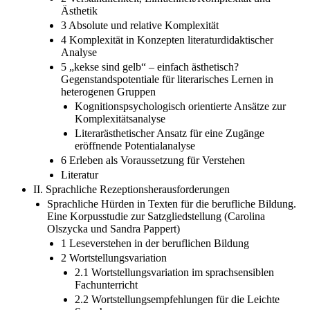
Ästhetik
3 Absolute und relative Komplexität
4 Komplexität in Konzepten literaturdidaktischer
Analyse
5 „kekse sind gelb“ – einfach ästhetisch?
Gegenstandspotentiale für literarisches Lernen in
heterogenen Gruppen
Kognitionspsychologisch orientierte Ansätze zur
Komplexitätsanalyse
Literarästhetischer Ansatz für eine Zugänge
eröffnende Potentialanalyse
6 Erleben als Voraussetzung für Verstehen
Literatur
II. Sprachliche Rezeptionsherausforderungen
Sprachliche Hürden in Texten für die berufliche Bildung.
Eine Korpusstudie zur Satzgliedstellung (Carolina
Olszycka und Sandra Pappert)
1 Leseverstehen in der beruflichen Bildung
2 Wortstellungsvariation
2.1 Wortstellungsvariation im sprachsensiblen
Fachunterricht
2.2 Wortstellungsempfehlungen für die Leichte