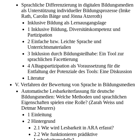
Sprachliche Differenzierung in digitalen Bildungsmedien
als Unterstützung individueller Bildungsprozesse (Imke
Rath, Carolin Bätge und Jönna Atzeroth)
Inklusive Bildung als Lernausgangslage
1 Inklusive Bildung, Diversitätskompetenz und
Partizipation
2 Einfache bzw. Leichte Sprache und
Unterrichtsmaterialien
3 Inklusion durch Bildungsteilhabe: Ein Tool zur
sprachlichen Facettierung
4 Alltagspartizipation als Voraussetzung für die
Entfaltung der Potenziale des Tools: Eine Diskussion
Literatur
V. Verfahren der Bewertung von Sprache in Bildungsmedien
Automatische Lesbarkeiterfassung für deutsche
Bildungsmedien: Welche Methoden und sprachlichen
Eigenschaften spielen eine Rolle? (Zarah Weiss und
Detmar Meurers)
1 Einleitung
2 Hintergrund
2.1 Wie wird Lesbarkeit in ARA erfasst?
2.2 Wie funktionieren prädiktive
Lesbarkeitsmodelle?