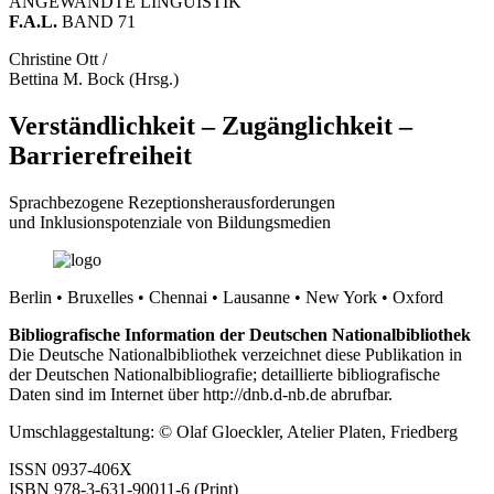
ANGEWANDTE LINGUISTIK
F.A.L.
BAND 71
Christine Ott /
Bettina M. Bock (Hrsg.)
Verständlichkeit – Zugänglichkeit –
Barrierefreiheit
Sprachbezogene Rezeptionsherausforderungen
und Inklusionspotenziale von Bildungsmedien
Berlin • Bruxelles • Chennai • Lausanne • New York • Oxford
Bibliografische Information der Deutschen Nationalbibliothek
Die Deutsche Nationalbibliothek verzeichnet diese Publikation in
der Deutschen Nationalbibliografie; detaillierte bibliografische
Daten sind im Internet über
http://dnb.d-nb.de
abrufbar.
Umschlaggestaltung: © Olaf Gloeckler, Atelier Platen, Friedberg
ISSN 0937-406X
ISBN 978-3-631-90011-6 (Print)