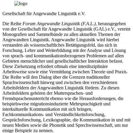
Gesellschaft für Angewandte Linguistik e.V.
Die Reihe
Forum Angewandte Linguistik (F.A.L.)
, herausgegeben
von der Gesellschaft für Angewandte Linguistik (GAL) e.V., vereint
Monografien und Sammelbände zu allen aktuellen Themen der
Angewandten Linguistik. Angewandte Linguistik wird hierbei
verstanden als wissenschaftliches Betätigungsfeld, das sich in
Forschung, Lehre und Weiterbildung mit der Analyse und Lösung
von sprach- und kommunikationsbezogenen Problemen auf allen
Gebieten menschlicher und gesellschaftlicher Interaktion befasst.
Diese Zielsetzung erfordert oftmals eine interdisziplinäre
Arbeitsweise sowie eine Vermittlung zwischen Theorie und Praxis.
Die Reihe will den Dialog über die Grenzen traditioneller
Sprachwissenschaft hinweg und zwischen den verschiedenen
Arbeitsfeldern der Angewandten Linguistik fördern. Zu diesen
Arbeitsfeldern gehören der Muttersprachen- und
Fremdsprachenunterricht ebenso wie die Herausforderungen, die
beispielsweise migrationsinduzierte Mehrsprachigkeit und
interkulturelle Kommunikation mit sich bringen,
Fachkommunikations- und Verständlichkeitsforschung,
Gesprächsforschung, Lexikographie, die Kommunikation in und mit
neuen Medien sowie die Phonetik und Sprechwissenschaft, um nur
einige Beispiele zu nennen.