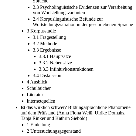
Sprache
2.3 Psycholinguistische Evidenzen zur Verarbeitung
von Wortstellungsvarianten
2.4 Korpuslinguistische Befunde zur
Wortstellungsvariation in der geschriebenen Sprache
3 Korpusstudie
3.1 Fragestellung
3.2 Methode
3.3 Ergebnisse
3.3.1 Hauptsätze
3.3.2 Nebensätze
3.3.3 Infinitivkonstruktionen
3.4 Diskussion
4 Ausblick
Schulbücher
Literatur
Internetquellen
Ist das wirklich schwer? Bildungssprachliche Phänomene
auf dem Prüfstand (Anna Fiona Weiß, Ulrike Domahs,
Tanja Rinker und Kathrin Siebold)
1 Einleitung
2 Untersuchungsgegenstand