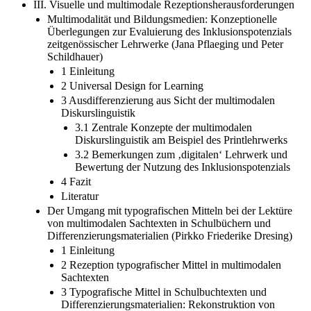
III. Visuelle und multimodale Rezeptionsherausforderungen
Multimodalität und Bildungsmedien: Konzeptionelle
Überlegungen zur Evaluierung des Inklusionspotenzials
zeitgenössischer Lehrwerke (Jana Pflaeging und Peter
Schildhauer)
1 Einleitung
2 Universal Design for Learning
3 Ausdifferenzierung aus Sicht der multimodalen
Diskurslinguistik
3.1 Zentrale Konzepte der multimodalen
Diskurslinguistik am Beispiel des Printlehrwerks
3.2 Bemerkungen zum ‚digitalen‘ Lehrwerk und
Bewertung der Nutzung des Inklusionspotenzials
4 Fazit
Literatur
Der Umgang mit typografischen Mitteln bei der Lektüre
von multimodalen Sachtexten in Schulbüchern und
Differenzierungsmaterialien (Pirkko Friederike Dresing)
1 Einleitung
2 Rezeption typografischer Mittel in multimodalen
Sachtexten
3 Typografische Mittel in Schulbuchtexten und
Differenzierungsmaterialien: Rekonstruktion von