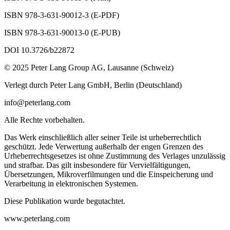
ISBN 978-3-631-90012-3 (E-PDF)
ISBN 978-3-631-90013-0 (E-PUB)
DOI 10.3726/b22872
© 2025 Peter Lang Group AG, Lausanne (Schweiz)
Verlegt durch Peter Lang GmbH, Berlin (Deutschland)
info@peterlang.com
Alle Rechte vorbehalten.
Das Werk einschließlich aller seiner Teile ist urheberrechtlich
geschützt. Jede Verwertung außerhalb der engen Grenzen des
Urheberrechtsgesetzes ist ohne Zustimmung des Verlages unzulässig
und strafbar. Das gilt insbesondere für Vervielfältigungen,
Übersetzungen, Mikroverfilmungen und die Einspeicherung und
Verarbeitung in elektronischen Systemen.
Diese Publikation wurde begutachtet.
www.peterlang.com