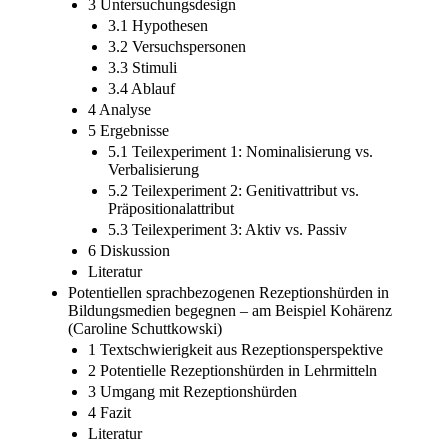
3 Untersuchungsdesign
3.1 Hypothesen
3.2 Versuchspersonen
3.3 Stimuli
3.4 Ablauf
4 Analyse
5 Ergebnisse
5.1 Teilexperiment 1: Nominalisierung vs.
Verbalisierung
5.2 Teilexperiment 2: Genitivattribut vs.
Präpositionalattribut
5.3 Teilexperiment 3: Aktiv vs. Passiv
6 Diskussion
Literatur
Potentiellen sprachbezogenen Rezeptionshürden in
Bildungsmedien begegnen – am Beispiel Kohärenz
(Caroline Schuttkowski)
1 Textschwierigkeit aus Rezeptionsperspektive
2 Potentielle Rezeptionshürden in Lehrmitteln
3 Umgang mit Rezeptionshürden
4 Fazit
Literatur