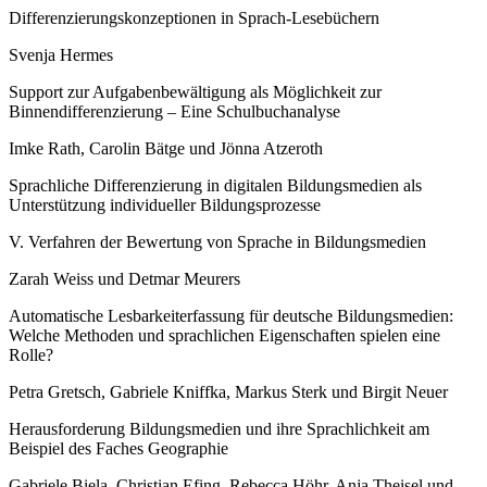
Differenzierungskonzeptionen in Sprach-Lesebüchern
Svenja Hermes
Support zur Aufgabenbewältigung als Möglichkeit zur
Binnendifferenzierung – Eine Schulbuchanalyse
Imke Rath, Carolin Bätge und Jönna Atzeroth
Sprachliche Differenzierung in digitalen Bildungsmedien als
Unterstützung individueller Bildungsprozesse
V. Verfahren der Bewertung von Sprache in Bildungsmedien
Zarah Weiss und Detmar Meurers
Automatische Lesbarkeiterfassung für deutsche Bildungsmedien:
Welche Methoden und sprachlichen Eigenschaften spielen eine
Rolle?
Petra Gretsch, Gabriele Kniffka, Markus Sterk und Birgit Neuer
Herausforderung Bildungsmedien und ihre Sprachlichkeit am
Beispiel des Faches Geographie
Gabriele Biela, Christian Efing, Rebecca Höhr, Anja Theisel und