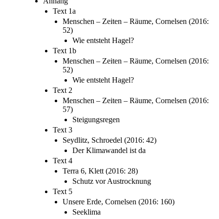
Anhang
Text 1a
Menschen – Zeiten – Räume, Cornelsen (2016:
52)
Wie entsteht Hagel?
Text 1b
Menschen – Zeiten – Räume, Cornelsen (2016:
52)
Wie entsteht Hagel?
Text 2
Menschen – Zeiten – Räume, Cornelsen (2016:
57)
Steigungsregen
Text 3
Seydlitz, Schroedel (2016: 42)
Der Klimawandel ist da
Text 4
Terra 6, Klett (2016: 28)
Schutz vor Austrocknung
Text 5
Unsere Erde, Cornelsen (2016: 160)
Seeklima