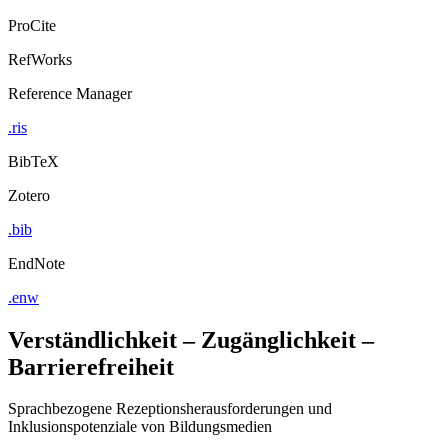
ProCite
RefWorks
Reference Manager
.ris
BibTeX
Zotero
.bib
EndNote
.enw
Verständlichkeit – Zugänglichkeit –
Barrierefreiheit
Sprachbezogene Rezeptionsherausforderungen und
Inklusionspotenziale von Bildungsmedien