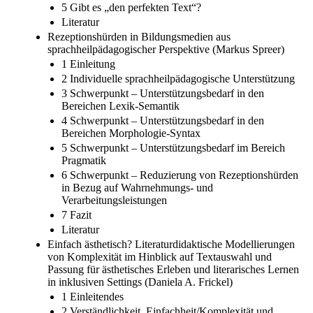
5 Gibt es „den perfekten Text“?
Literatur
Rezeptionshürden in Bildungsmedien aus
sprachheilpädagogischer Perspektive (Markus Spreer)
1 Einleitung
2 Individuelle sprachheilpädagogische Unterstützung
3 Schwerpunkt – Unterstützungsbedarf in den
Bereichen Lexik-Semantik
4 Schwerpunkt – Unterstützungsbedarf in den
Bereichen Morphologie-Syntax
5 Schwerpunkt – Unterstützungsbedarf im Bereich
Pragmatik
6 Schwerpunkt – Reduzierung von Rezeptionshürden
in Bezug auf Wahrnehmungs- und
Verarbeitungsleistungen
7 Fazit
Literatur
Einfach ästhetisch? Literaturdidaktische Modellierungen
von Komplexität im Hinblick auf Textauswahl und
Passung für ästhetisches Erleben und literarisches Lernen
in inklusiven Settings (Daniela A. Frickel)
1 Einleitendes
2 Verständlichkeit, Einfachheit/Komplexität und