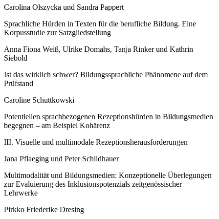
Carolina Olszycka und Sandra Pappert
Sprachliche Hürden in Texten für die berufliche Bildung. Eine
Korpusstudie zur Satzgliedstellung
Anna Fiona Weiß, Ulrike Domahs, Tanja Rinker und Kathrin
Siebold
Ist das wirklich schwer? Bildungssprachliche Phänomene auf dem
Prüfstand
Caroline Schuttkowski
Potentiellen sprachbezogenen Rezeptionshürden in Bildungsmedien
begegnen – am Beispiel Kohärenz
III. Visuelle und multimodale Rezeptionsherausforderungen
Jana Pflaeging und Peter Schildhauer
Multimodalität und Bildungsmedien: Konzeptionelle Überlegungen
zur Evaluierung des Inklusionspotenzials zeitgenössischer
Lehrwerke
Pirkko Friederike Dresing