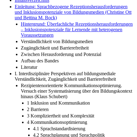
Inhaltsverzeichnis
Einleitung: Sprachbezogene Rezeptionsherausforderungen
und Inklusionspotenziale von Bildungsmedien (Christine Ott
und Bettina M. Bock)
Hintergrund: Überfachliche Rezeptionsherausforderungen
– Inklusionspotenziale für Lernende mit heterogenen
Voraussetzungen
Verständlichkeit von Bildungsmedien
Zugänglichkeit und Barrierefreiheit
Zwischen Herausforderung und Potenzial
Aufbau des Bandes
Literatur
I. Interdisziplinäre Perspektiven auf bildungsmediale
Verständlichkeit, Zugänglichkeit und Barrierefreiheit
Rezipientenorientierte Kommunikationsoptimierung.
Versuch einer Systematisierung über den Bildungskontext
hinaus (Klaus Schubert)
1 Inklusion und Kommunikation
2 Barrieren
3 Kompliziertheit und Komplexität
4 Kommunikationsoptimierung
4.1 Sprachstandardisierung
4.2 Sprachplanung und Sprachpolitik