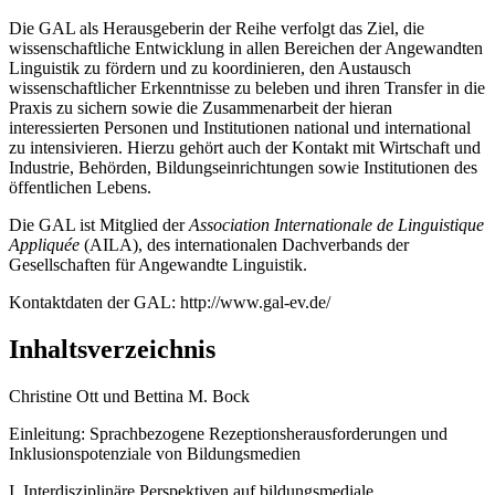
Die GAL als Herausgeberin der Reihe verfolgt das Ziel, die
wissenschaftliche Entwicklung in allen Bereichen der Angewandten
Linguistik zu fördern und zu koordinieren, den Austausch
wissenschaftlicher Erkenntnisse zu beleben und ihren Transfer in die
Praxis zu sichern sowie die Zusammenarbeit der hieran
interessierten Personen und Institutionen national und international
zu intensivieren. Hierzu gehört auch der Kontakt mit Wirtschaft und
Industrie, Behörden, Bildungseinrichtungen sowie Institutionen des
öffentlichen Lebens.
Die GAL ist Mitglied der
Association Internationale de Linguistique
Appliquée
(AILA), des internationalen Dachverbands der
Gesellschaften für Angewandte Linguistik.
Kontaktdaten der GAL:
http://www.gal-ev.de/
Inhaltsverzeichnis
Christine Ott und Bettina M. Bock
Einleitung: Sprachbezogene Rezeptionsherausforderungen und
Inklusionspotenziale von Bildungsmedien
I. Interdisziplinäre Perspektiven auf bildungsmediale