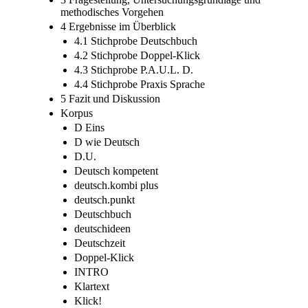
methodisches Vorgehen
4 Ergebnisse im Überblick
4.1 Stichprobe Deutschbuch
4.2 Stichprobe Doppel-Klick
4.3 Stichprobe P.A.U.L. D.
4.4 Stichprobe Praxis Sprache
5 Fazit und Diskussion
Korpus
D Eins
D wie Deutsch
D.U.
Deutsch kompetent
deutsch.kombi plus
deutsch.punkt
Deutschbuch
deutschideen
Deutschzeit
Doppel-Klick
INTRO
Klartext
Klick!