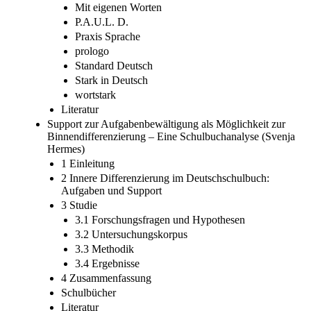
Mit eigenen Worten
P.A.U.L. D.
Praxis Sprache
prologo
Standard Deutsch
Stark in Deutsch
wortstark
Literatur
Support zur Aufgabenbewältigung als Möglichkeit zur
Binnendifferenzierung – Eine Schulbuchanalyse (Svenja
Hermes)
1 Einleitung
2 Innere Differenzierung im Deutschschulbuch:
Aufgaben und Support
3 Studie
3.1 Forschungsfragen und Hypothesen
3.2 Untersuchungskorpus
3.3 Methodik
3.4 Ergebnisse
4 Zusammenfassung
Schulbücher
Literatur