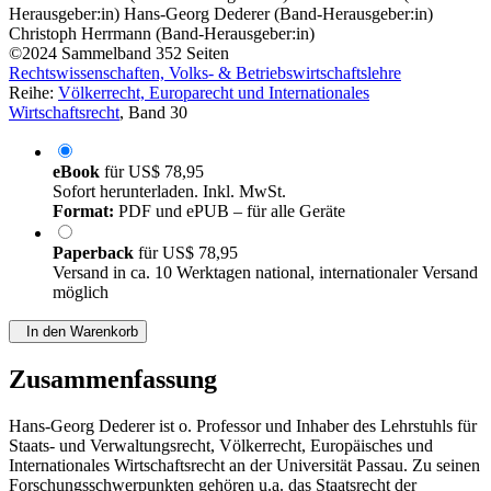
Herausgeber:in)
Hans-Georg Dederer (Band-Herausgeber:in)
Christoph Herrmann (Band-Herausgeber:in)
©2024
Sammelband
352 Seiten
Rechtswissenschaften, Volks- & Betriebswirtschaftslehre
Reihe:
Völkerrecht, Europarecht und Internationales
Wirtschaftsrecht
, Band 30
eBook
für
US$ 78,95
Sofort herunterladen. Inkl. MwSt.
Format:
PDF und ePUB – für alle Geräte
Paperback
für
US$ 78,95
Versand in ca. 10 Werktagen national, internationaler Versand
möglich
In den Warenkorb
Zusammenfassung
Hans-Georg Dederer ist o. Professor und Inhaber des Lehrstuhls für
Staats- und Verwaltungsrecht, Völkerrecht, Europäisches und
Internationales Wirtschaftsrecht an der Universität Passau. Zu seinen
Forschungsschwerpunkten gehören u.a. das Staatsrecht der