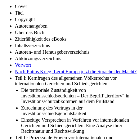
Cover
Titel
Copyright
Autorenangaben
Über das Buch
Zitierfähigkeit des eBooks
Inhaltsverzeichnis
Autoren- und Herausgeberverzeichnis
Abkürzungsverzeichnis
Vorwort
Nach Putins Krieg: Lernt Europa jetzt die Sprache der Macht?
Teil I: Kernfragen des allgemeinen Völkerrechts vor
internationalen Gerichten und Schiedsgerichten
Die territoriale Zuständigkeit von
Investitionsschiedsgerichten – Der Begriff „territory“ in
Investitionsschutzabkommen auf dem Prüfstand
Zurechnung des Vertrags in der
Investitionsschiedsgerichtsbarkeit
Einseitige Versprechen in Verfahren vor internationalen
Gerichten und Schiedsgerichten: Eine Analyse ihrer
Rechtsnatur und Rechtswirkung
Teil II: Prozessuale Fragen vor internationalen und