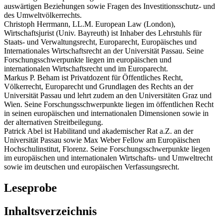
auswärtigen Beziehungen sowie Fragen des Investitionsschutz- und
des Umweltvölkerrechts.
Christoph Herrmann, LL.M. European Law (London),
Wirtschaftsjurist (Univ. Bayreuth) ist Inhaber des Lehrstuhls für
Staats- und Verwaltungsrecht, Europarecht, Europäisches und
Internationales Wirtschaftsrecht an der Universität Passau. Seine
Forschungsschwerpunkte liegen im europäischen und
internationalen Wirtschaftsrecht und im Europarecht.
Markus P. Beham ist Privatdozent für Öffentliches Recht,
Völkerrecht, Europarecht und Grundlagen des Rechts an der
Universität Passau und lehrt zudem an den Universitäten Graz und
Wien. Seine Forschungsschwerpunkte liegen im öffentlichen Recht
in seinen europäischen und internationalen Dimensionen sowie in
der alternativen Streitbeilegung.
Patrick Abel ist Habilitand und akademischer Rat a.Z. an der
Universität Passau sowie Max Weber Fellow am Europäischen
Hochschulinstitut, Florenz. Seine Forschungsschwerpunkte liegen
im europäischen und internationalen Wirtschafts- und Umweltrecht
sowie im deutschen und europäischen Verfassungsrecht.
Leseprobe
Inhaltsverzeichnis