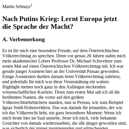
1
Martin Selmayr
Nach Putins Krieg: Lernt Europa jetzt
die Sprache der Macht?
A.
Vorbemerkung
Es ist für mich eine besondere Freude, auf dem Österreichischen
Völkerrechtstag zu sprechen. Denn vor genau 26 Jahren nahm mich
mein akademischer Lehrer Professor Dr. Michael Schweitzer zum
ersten Mal auf einen Österreichischen Völkerrechtstag mit. Ich war
gerade junger Assistent hier an der Universität Passau geworden.
Einige Assistenten durften damals beim Völkerrechtstag zuhören,
und jedenfalls für mich war diese Veranstaltung ein wahres
Highlight meiner noch ganz in den Anfängen steckenden
wissenschaftlichen Karriere. Denn zum ersten Mal sah ich all die
berühmten Namen, die vorne auf den großen
Völkerrechtslehrbüchern standen, nun in Person, wie zum Beispiel
Ignaz Seidl-Hohenveldern. Das war damals für jemanden, der wie
ich das Völkerrecht liebt, ein ganz besonderer Moment. Wenn ich
mich heute hier im Saal umsehe, freue ich mich, viele bekannte
Gesichter von damals wiederzusehen, die alle jünger geworden sind,
was sicherlich der immer inspirierenden und erfrischenden