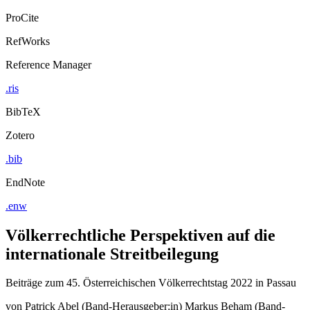
ProCite
RefWorks
Reference Manager
.ris
BibTeX
Zotero
.bib
EndNote
.enw
Völkerrechtliche Perspektiven auf die
internationale Streitbeilegung
Beiträge zum 45. Österreichischen Völkerrechtstag 2022 in Passau
von
Patrick Abel (Band-Herausgeber:in)
Markus Beham (Band-