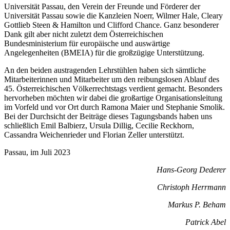
Universität Passau, den Verein der Freunde und Förderer der
Universität Passau sowie die Kanzleien Noerr, Wilmer Hale, Cleary
Gottlieb Steen & Hamilton und Clifford Chance. Ganz besonderer
Dank gilt aber nicht zuletzt dem Österreichischen
Bundesministerium für europäische und auswärtige
Angelegenheiten (BMEIA) für die großzügige Unterstützung.
An den beiden austragenden Lehrstühlen haben sich sämtliche
Mitarbeiterinnen und Mitarbeiter um den reibungslosen Ablauf des
45. Österreichischen Völkerrechtstags verdient gemacht. Besonders
hervorheben möchten wir dabei die großartige Organisationsleitung
im Vorfeld und vor Ort durch Ramona Maier und Stephanie Smolik.
Bei der Durchsicht der Beiträge dieses Tagungsbands haben uns
schließlich Emil Balbierz, Ursula Dillig, Cecilie Reckhorn,
Cassandra Weichenrieder und Florian Zeller unterstützt.
Passau, im Juli 2023
Hans-Georg Dederer
Christoph Herrmann
Markus P. Beham
Patrick Abel