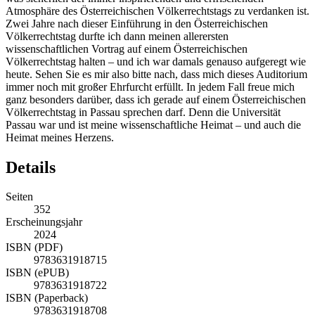
Atmosphäre des Österreichischen Völkerrechtstags zu verdanken ist.
Zwei Jahre nach dieser Einführung in den Österreichischen
Völkerrechtstag durfte ich dann meinen allerersten
wissenschaftlichen Vortrag auf einem Österreichischen
Völkerrechtstag halten – und ich war damals genauso aufgeregt wie
heute. Sehen Sie es mir also bitte nach, dass mich dieses Auditorium
immer noch mit großer Ehrfurcht erfüllt. In jedem Fall freue mich
ganz besonders darüber, dass ich gerade auf einem Österreichischen
Völkerrechtstag in Passau sprechen darf. Denn die Universität
Passau war und ist meine wissenschaftliche Heimat – und auch die
Heimat meines Herzens.
Details
Seiten
352
Erscheinungsjahr
2024
ISBN (PDF)
9783631918715
ISBN (ePUB)
9783631918722
ISBN (Paperback)
9783631918708