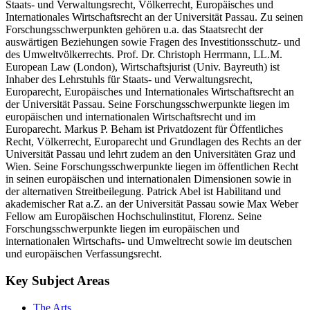
Staats- und Verwaltungsrecht, Völkerrecht, Europäisches und
Internationales Wirtschaftsrecht an der Universität Passau. Zu seinen
Forschungsschwerpunkten gehören u.a. das Staatsrecht der
auswärtigen Beziehungen sowie Fragen des Investitionsschutz- und
des Umweltvölkerrechts. Prof. Dr. Christoph Herrmann, LL.M.
European Law (London), Wirtschaftsjurist (Univ. Bayreuth) ist
Inhaber des Lehrstuhls für Staats- und Verwaltungsrecht,
Europarecht, Europäisches und Internationales Wirtschaftsrecht an
der Universität Passau. Seine Forschungsschwerpunkte liegen im
europäischen und internationalen Wirtschaftsrecht und im
Europarecht. Markus P. Beham ist Privatdozent für Öffentliches
Recht, Völkerrecht, Europarecht und Grundlagen des Rechts an der
Universität Passau und lehrt zudem an den Universitäten Graz und
Wien. Seine Forschungsschwerpunkte liegen im öffentlichen Recht
in seinen europäischen und internationalen Dimensionen sowie in
der alternativen Streitbeilegung. Patrick Abel ist Habilitand und
akademischer Rat a.Z. an der Universität Passau sowie Max Weber
Fellow am Europäischen Hochschulinstitut, Florenz. Seine
Forschungsschwerpunkte liegen im europäischen und
internationalen Wirtschafts- und Umweltrecht sowie im deutschen
und europäischen Verfassungsrecht.
Key Subject Areas
The Arts