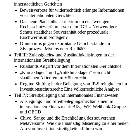
innerstaatlichen Gerichten
Beweisverbote für widerrechtlich erlangte Informationen
vor internationalen Gerichten
Das neue Plausibilitätskriterium im einstweiligen
Rechtsschutzverfahren vor dem IGH – Notwendiger
Schutz staatlicher Souveränität oder prozedurale
Erschwernis in Notlagen?
Opinio iuris gegen exorbitante Gerichtsstände im
Zivilprozess: Mythos oder Realität?
Teil III: Zulässigkeits- und Zuständigkeitsfragen in der
internationalen Streitbeilegung
Russlands Angriff vor dem Internationalen Gerichtshof
„Klimaklagen“ und „Antiklimaklagen“ von nicht-
staatlichen Akteuren im Völkerrecht
Regime Shifting in der Beilegung von IP-Streitigkeiten im
Investitionsschutzrecht: Eine völkerrechtliche Analyse
Teil IV: Streitbeilegung und internationales Finanzwesen
Auslegungs- und Streitbeilegungsmechanismen im
internationalen Finanzrecht: BIZ, IWF, Weltbank-Gruppe
und OECD
Chivo, Sango und die Erschließung des souveränen
Metaversums. Wie die Finanzdigitalisierung zu einer neuen
Ära von Investitionsstreitigkeiten führen wird