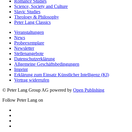
Romance Studies
Science, Society and Culture
Slavic Studies
Theology & Philosophy
Peter Lang Classics
Veranstaltungen
News
Probeexemplare
Newsletter
Stellenangebote
Datenschutzerklärung
Allgemeine Geschäftsbedingungen
Imprint
Erklärung zum Einsatz Künstlicher Intelligenz (KI)
Vertrag widerrufen
© Peter Lang Group AG
powered by
Open Publishing
Follow Peter Lang on