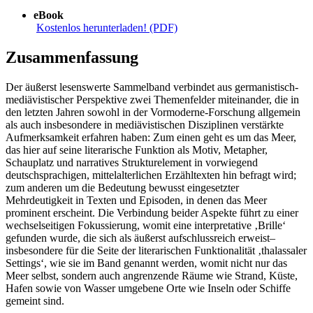
eBook
Kostenlos herunterladen! (PDF)
Zusammenfassung
Der äußerst lesenswerte Sammelband verbindet aus germanistisch-
mediävistischer Perspektive zwei Themenfelder miteinander, die in
den letzten Jahren sowohl in der Vormoderne-Forschung allgemein
als auch insbesondere in mediävistischen Disziplinen verstärkte
Aufmerksamkeit erfahren haben: Zum einen geht es um das Meer,
das hier auf seine literarische Funktion als Motiv, Metapher,
Schauplatz und narratives Strukturelement in vorwiegend
deutschsprachigen, mittelalterlichen Erzähltexten hin befragt wird;
zum anderen um die Bedeutung bewusst eingesetzter
Mehrdeutigkeit in Texten und Episoden, in denen das Meer
prominent erscheint. Die Verbindung beider Aspekte führt zu einer
wechselseitigen Fokussierung, womit eine interpretative ‚Brille‘
gefunden wurde, die sich als äußerst aufschlussreich erweist–
insbesondere für die Seite der literarischen Funktionalität ‚thalassaler
Settings‘, wie sie im Band genannt werden, womit nicht nur das
Meer selbst, sondern auch angrenzende Räume wie Strand, Küste,
Hafen sowie von Wasser umgebene Orte wie Inseln oder Schiffe
gemeint sind.