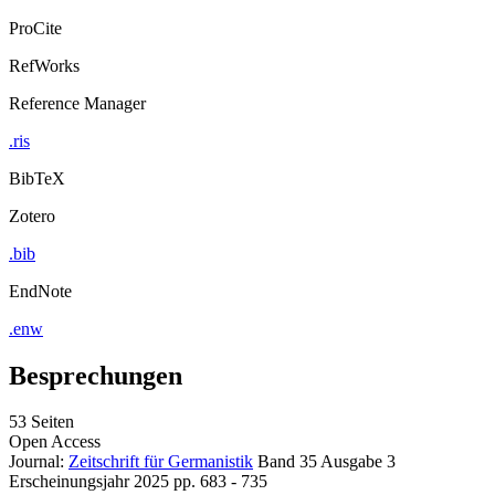
ProCite
RefWorks
Reference Manager
.ris
BibTeX
Zotero
.bib
EndNote
.enw
Besprechungen
53 Seiten
Open Access
Journal:
Zeitschrift für Germanistik
Band 35
Ausgabe 3
Erscheinungsjahr 2025
pp. 683 - 735